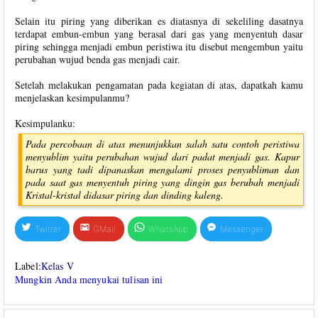
Selain itu piring yang diberikan es diatasnya di sekeliling dasatnya
terdapat embun-embun yang berasal dari gas yang menyentuh dasar
piring sehingga menjadi embun peristiwa itu disebut mengembun yaitu
perubahan wujud benda gas menjadi cair.
Setelah melakukan pengamatan pada kegiatan di atas, dapatkah kamu
menjelaskan kesimpulanmu?
Kesimpulanku:
Pada percobaan di atas menunjukkan salah satu contoh peristiwa
menyublim yaitu perubahan wujud dari padat menjadi gas. Kapur
barus yang tadi dipanaskan mengalami proses penyubliman dan
pada saat gas menyentuh piring yang dingin gas berubah menjadi
Kristal-kristal didasar piring dan dinding kaleng.
Twitter
GMail
WhatsApp
Messenger
Label:
Kelas V
Mungkin Anda menyukai tulisan ini