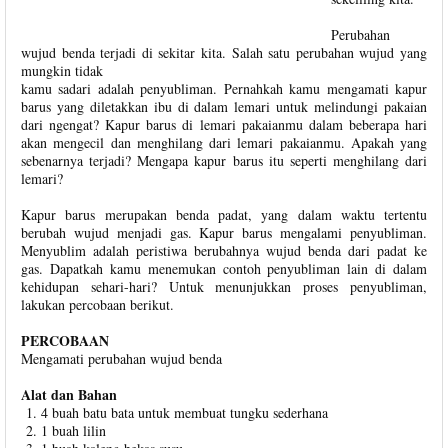
Perubahan
wujud benda terjadi di sekitar kita. Salah satu perubahan wujud yang
mungkin tidak
kamu sadari adalah penyubliman. Pernahkah kamu mengamati kapur
barus yang diletakkan ibu di dalam lemari untuk melindungi pakaian
dari ngengat? Kapur barus di lemari pakaianmu dalam beberapa hari
akan mengecil dan menghilang dari lemari pakaianmu. Apakah yang
sebenarnya terjadi? Mengapa kapur barus itu seperti menghilang dari
lemari?
Kapur barus merupakan benda padat, yang dalam waktu tertentu
berubah wujud menjadi gas. Kapur barus mengalami penyubliman.
Menyublim adalah peristiwa berubahnya wujud benda dari padat ke
gas. Dapatkah kamu menemukan contoh penyubliman lain di dalam
kehidupan sehari-hari? Untuk menunjukkan proses penyubliman,
lakukan percobaan berikut.
PERCOBAAN
Mengamati perubahan wujud benda
Alat dan Bahan
4 buah batu bata untuk membuat tungku sederhana
1 buah lilin