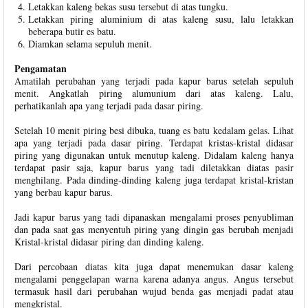
Letakkan kaleng bekas susu tersebut di atas tungku.
Letakkan piring aluminium di atas kaleng susu, lalu letakkan
beberapa butir es batu.
Diamkan selama sepuluh menit.
Pengamatan
Amatilah perubahan yang terjadi pada kapur barus setelah sepuluh
menit. Angkatlah piring alumunium dari atas kaleng. Lalu,
perhatikanlah apa yang terjadi pada dasar piring.
Setelah 10 menit piring besi dibuka, tuang es batu kedalam gelas. Lihat
apa yang terjadi pada dasar piring. Terdapat kristas-kristal didasar
piring yang digunakan untuk menutup kaleng. Didalam kaleng hanya
terdapat pasir saja, kapur barus yang tadi diletakkan diatas pasir
menghilang. Pada dinding-dinding kaleng juga terdapat kristal-kristan
yang berbau kapur barus.
Jadi kapur barus yang tadi dipanaskan mengalami proses penyubliman
dan pada saat gas menyentuh piring yang dingin gas berubah menjadi
Kristal-kristal didasar piring dan dinding kaleng.
Dari percobaan diatas kita juga dapat menemukan dasar kaleng
mengalami penggelapan warna karena adanya angus. Angus tersebut
termasuk hasil dari perubahan wujud benda gas menjadi padat atau
mengkristal.