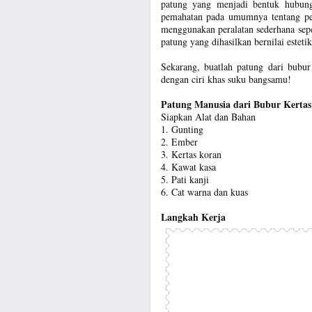
patung yang menjadi bentuk hubun
pemahatan pada umumnya tentang p
menggunakan peralatan sederhana seper
patung yang dihasilkan bernilai estetik
Sekarang, buatlah patung dari bubur
dengan ciri khas suku bangsamu!
Patung Manusia dari Bubur Kertas
Siapkan Alat dan Bahan
1. Gunting
2. Ember
3. Kertas koran
4. Kawat kasa
5. Pati kanji
6. Cat warna dan kuas
Langkah Kerja