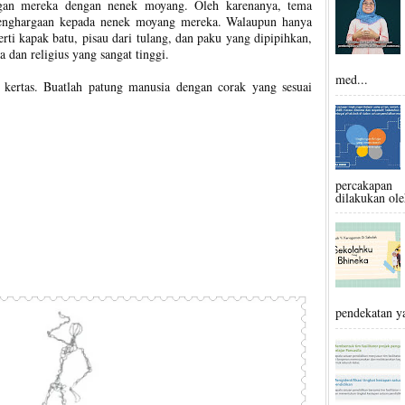
gan mereka dengan nenek moyang. Oleh karenanya, tema
enghargaan kepada nenek moyang mereka. Walaupun hanya
ti kapak batu, pisau dari tulang, dan paku yang dipipihkan,
a dan religius yang sangat tinggi.
med...
 kertas. Buatlah patung manusia dengan corak yang sesuai
percakapan 
dilakukan ole
pendekatan ya