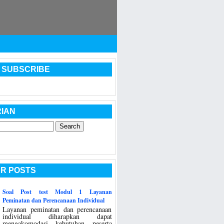
 SUBSCRIBE
IAN
R POSTS
Soal Post test Modul 1 Layanan
Peminatan dan Perencanaan Individual
Layanan peminatan dan perencanaan
individual diharapkan dapat
mengakomodasi kebutuhan peserta