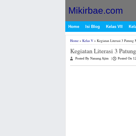
Mikirbae.com
Home
Isi Blog
Kelas VII
Kela
Home
»
Kelas V
» Kegiatan Literasi 3 Patung 
Kegiatan Literasi 3 Patun
Posted By Nanang Ajim
|
Posted On 1