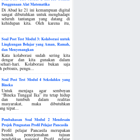
Penggunaan Alat Matematika
Di Abad ke 21 ini kemampuan digital
sangat dibutuhkan untuk menghadapi
seluruh tantangan yang datang di
kehidupan kita. Oleh karena itu,
Soal Post Test Modul 3: Kolaborasi untuk
Lingkungan Belajar yang Aman, Ramah,
dan Menyenangkan
Kata kolaborasi sudah sering kita
dengar dan kita gunakan dalam
sehari-hari. Kolaborasi bukan saja
h pebisnis, pengu...
Soal Post Test Modul 4 Sekolahku yang
Bineka
Untuk menjaga agar semboyan
“Bineka Tunggal Ika” itu tetap hidup
dan tumbuh dalam realitas
masyarakat, maka dibutuhkan
ng tepat...
Pembahasan Soal Modul 2 Mendesain
Projek Penguatan Profil Pelajar Pancasila
Profil pelajar Pancasila merupakan
bentuk penerjemahan tujuan
pendidikan nasional. Profil pelajar