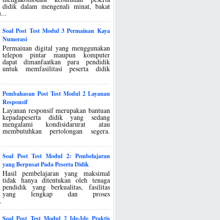
didik dalam mengenali minat, bakat
...
Soal Post Test Modul 3 Permainan Kaya
Numerasi
Permainan digital yang menggunakan
telepon pintar maupun komputer
dapat dimanfaatkan para pendidik
untuk memfasilitasi peserta didik
Pembahasan Post Test Modul 2 Layanan
Responsif
Layanan responsif merupakan bantuan
kepadapeserta didik yang sedang
mengalami kondisidarurat atau
membutuhkan pertolongan segera.
Soal Post Test Modul 2: Pembelajaran
yang Berpusat Pada Peserta Didik
Hasil pembelajaran yang maksimal
tidak hanya ditentukan oleh tenaga
pendidik yang berkualitas, fasilitas
yang lengkap dan proses
.
Soal Post Test Modul 2 Ide-Ide Praktis