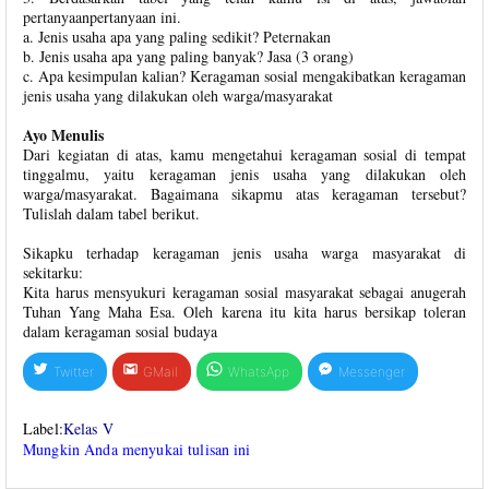
pertanyaanpertanyaan ini.
a. Jenis usaha apa yang paling sedikit? Peternakan
b. Jenis usaha apa yang paling banyak? Jasa (3 orang)
c. Apa kesimpulan kalian? Keragaman sosial mengakibatkan keragaman
jenis usaha yang dilakukan oleh warga/masyarakat
Ayo Menulis
Dari kegiatan di atas, kamu mengetahui keragaman sosial di tempat
tinggalmu, yaitu keragaman jenis usaha yang dilakukan oleh
warga/masyarakat. Bagaimana sikapmu atas keragaman tersebut?
Tulislah dalam tabel berikut.
Sikapku terhadap keragaman jenis usaha warga masyarakat di
sekitarku:
Kita harus mensyukuri keragaman sosial masyarakat sebagai anugerah
Tuhan Yang Maha Esa. Oleh karena itu kita harus bersikap toleran
dalam keragaman sosial budaya
Twitter
GMail
WhatsApp
Messenger
Label:
Kelas V
Mungkin Anda menyukai tulisan ini