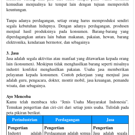
kemudian menjualnya ke tempat lain dengan tujuan memperoleh
keuntungan.
Tanpa adanya perdagangan, setiap orang harus memproduksi sendiri
segala kebutuhan hidupnya. Dengan adanya perdagangan, produsen
menjual hasil produksinya pada konsumen. Barang-barang yang
diperdagangkan antara lain bahan makanan, pakaian, hewan, barang
elektronika, kendaraan bermotor, dan sebagainya
3. Jasa
Jasa adalah segala aktivitas atau manfaat yang ditawarkan kepada orang
lain (konsumen). Meskipun tidak menghasilkan barang seperti misalnya
industri konfeksi menghasilkan pakaian. Usaha jasa memberikan
pelayanan kepada konsumen. Contoh pekerjaan yang menjual jasa
adalah guru, pengacara, dokter, montir mobil, jasa keuangan, pemandu
wisata, dan sebagainya.
Ayo Mencoba
Kamu telah membaca teks “Jenis Usaha Masyarakat Indonesia”.
Temukan pengertian dan ciri-ciri dari setiap jenis usaha. Tulislah pada
peta pikiran berikut.
Perindustrian
Perdagangan
Jasa
Pengertian
Pengertian
Pengertian
Industri adalah
Perdagangan adalah semua
Jasa adalah segala