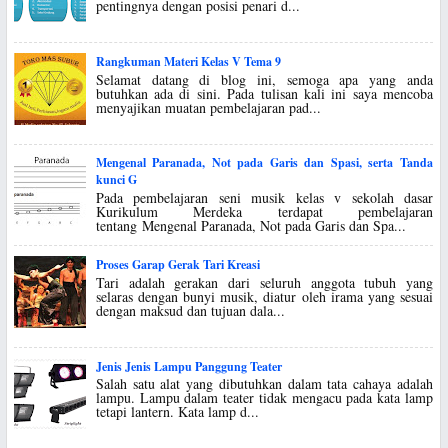
pentingnya dengan posisi penari d...
Rangkuman Materi Kelas V Tema 9
Selamat datang di blog ini, semoga apa yang anda
butuhkan ada di sini. Pada tulisan kali ini saya mencoba
menyajikan muatan pembelajaran pad...
Mengenal Paranada, Not pada Garis dan Spasi, serta Tanda
kunci G
Pada pembelajaran seni musik kelas v sekolah dasar
Kurikulum Merdeka terdapat pembelajaran
tentang Mengenal Paranada, Not pada Garis dan Spa...
Proses Garap Gerak Tari Kreasi
Tari adalah gerakan dari seluruh anggota tubuh yang
selaras dengan bunyi musik, diatur oleh irama yang sesuai
dengan maksud dan tujuan dala...
Jenis Jenis Lampu Panggung Teater
Salah satu alat yang dibutuhkan dalam tata cahaya adalah
lampu. Lampu dalam teater tidak mengacu pada kata lamp
tetapi lantern. Kata lamp d...