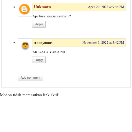
Unknown
April 20, 2022 at 9:44 PM
Apa bisa dengan gambar ??
Reply
Anonymous
November 3, 2022 at 3:42 PM
ARIGATO YOKAIMO
Reply
Add comment
Mohon tidak memasukan link aktif.