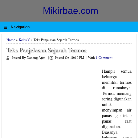
Mikirbae.com
≡
Navigation
Home
»
Kelas V
» Teks Penjelasan Sejarah Termos
Teks Penjelasan Sejarah Termos
Posted By Nanang Ajim
|
Posted On 10:10 PM
|
With
1 Comment
Hampir semua
keluarga
memiliki termos
di rumahnya.
Termos memang
sering digunakan
untuk
menyimpan air
panas agar tetap
panas saat
digunakan.
Biasanya
keluarga yang