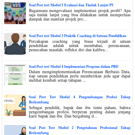
Soal Post test Modul 5 Evaluasi dan Tindak Lanjut P5
Bagaimana mengevaluasi implementasi projek profil? Apa
saja tindak lanjut yang bisa dilakukan untuk memperluas
dampak dan manfaat projek pro...
Soal Post test Modul 3 Praktik Coaching di Satuan Pendidikan
Percakapan coaching yang biasa terjadi di satuan
pendidikan adalah untuk membahas, perencanaan,
pemecahan masalah, refleksi diri dan kalibra...
Soal Post test Modul 4 Implementasi Program dalam PBD
Dalam mengimplementasikan Perencanaan Berbasis Data,
tiap satuan pendidikan perlu memberikan jeda agar dapat
melihat kembali setiap tahapan ...
Soal Post Test Modul 4 Pengembangan Profesi Tahap
Berkembang
Sebagai pendidik, bapak dan ibu tentu paham, bahwa
pengembangan profesi, berperan penting dalam jenjang
karir bapak dan ibu. Dan bergabung d...
Soal Post Test Modul 2 Pengetahuan Profesional Tahap
Berkembang