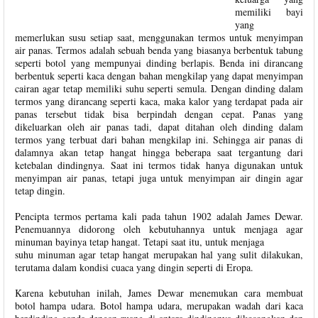
memiliki bayi
yang
memerlukan susu setiap saat, menggunakan termos untuk menyimpan
air panas. Termos adalah sebuah benda yang biasanya berbentuk tabung
seperti botol yang mempunyai dinding berlapis. Benda ini dirancang
berbentuk seperti kaca dengan bahan mengkilap yang dapat menyimpan
cairan agar tetap memiliki suhu seperti semula. Dengan dinding dalam
termos yang dirancang seperti kaca, maka kalor yang terdapat pada air
panas tersebut tidak bisa berpindah dengan cepat. Panas yang
dikeluarkan oleh air panas tadi, dapat ditahan oleh dinding dalam
termos yang terbuat dari bahan mengkilap ini. Sehingga air panas di
dalamnya akan tetap hangat hingga beberapa saat tergantung dari
ketebalan dindingnya. Saat ini termos tidak hanya digunakan untuk
menyimpan air panas, tetapi juga untuk menyimpan air dingin agar
tetap dingin.
Pencipta termos pertama kali pada tahun 1902 adalah James Dewar.
Penemuannya didorong oleh kebutuhannya untuk menjaga agar
minuman bayinya tetap hangat. Tetapi saat itu, untuk menjaga
suhu minuman agar tetap hangat merupakan hal yang sulit dilakukan,
terutama dalam kondisi cuaca yang dingin seperti di Eropa.
Karena kebutuhan inilah, James Dewar menemukan cara membuat
botol hampa udara. Botol hampa udara, merupakan wadah dari kaca