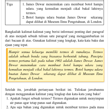
Tiga
James Dewar menemukan cara membuat botol hampa
udara. yang kemudian menjadi cikal bakal lahirnya
termos.
Botol hampa udara buatan James Dewar sekarang
dapat dilihat di Museum Ilmu Pengetahuan, di London.
Rangkailah kalimat-kalimat yang berisi informasi penting dari paragraf
di atas menjadi sebuah tulisan satu paragraf yang menggambarkan isi
dari bacaan di atas. Gunakan kalimat yang lengkap, kata-kata baku dan
ejaan yang tepat.
Hampir semua keluarga memiliki termos di rumahnya. Termos
adalah sebuah benda yang biasanya berbentuk tabung. Pencipta
termos pertama kali pada tahun 1902 adalah James Dewar. James
Dewar menemukan cara membuat botol hampa udara yang
kemudian menjadi cikal bakal lahirnya termos. Botol hampa udara
buatan James Dewar sekarang dapat dilihat di Museum Ilmu
Pengetahuan, di London.
Setelah itu, jawablah pertanyaan berikut ini. Tuliskan jawabanmu
dengan menggunakan kalimat yang lengkap dan kata-kata yang baku!
Apakah fungsi sebuah termos? Termos digunakan untuk menyimpan
air panas agar tetap panas saat digunakan.
Apa saja bahan yang digunakan untuk membuat termos pada masa