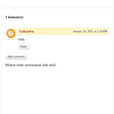
1 komentar:
Unknown
January 26, 2021 at 2:38 PM
Okkk
Reply
Add comment
Mohon tidak memasukan link aktif.