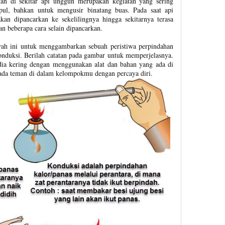
an di sekitar api unggun merupakan kegiatan yang sering
ul, bahkan untuk mengusir binatang buas. Pada saat api
kan dipancarkan ke sekelilingnya hingga sekitarnya terasa
n beberapa cara selain dipancarkan.
wah ini untuk menggambarkan sebuah peristiwa perpindahan
konduksi. Berilah catatan pada gambar untuk memperjelasnya.
a kering dengan menggunakan alat dan bahan yang ada di
ada teman di dalam kelompokmu dengan percaya diri.