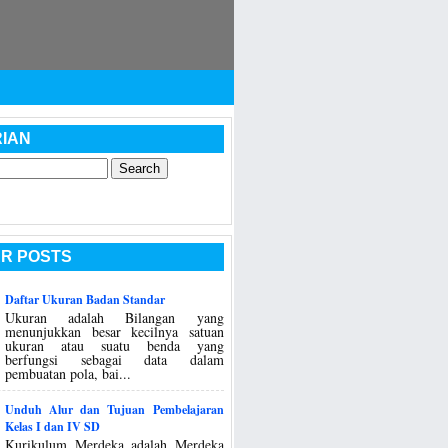
IAN
R POSTS
Daftar Ukuran Badan Standar
Ukuran adalah Bilangan yang
menunjukkan besar kecilnya satuan
ukuran atau suatu benda yang
berfungsi sebagai data dalam
pembuatan pola, bai...
Unduh Alur dan Tujuan Pembelajaran
Kelas I dan IV SD
Kurikulum Merdeka adalah Merdeka