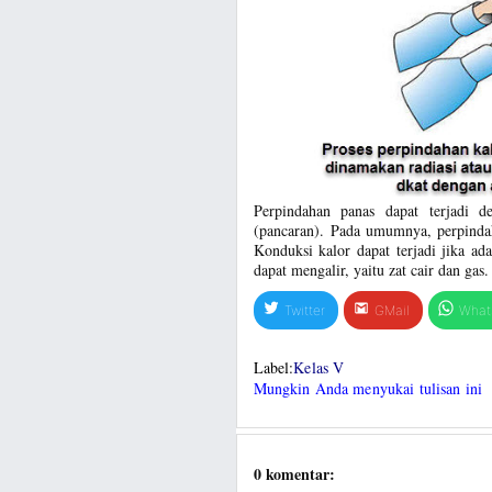
Perpindahan panas dapat terjadi d
(pancaran). Pada umumnya, perpindah
Konduksi kalor dapat terjadi jika ad
dapat mengalir, yaitu zat cair dan gas.
Twitter
GMail
What
Label:
Kelas V
Mungkin Anda menyukai tulisan ini
0 komentar: