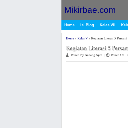
Mikirbae.com
Home
Isi Blog
Kelas VII
Kela
Home
»
Kelas V
» Kegiatan Literasi 5 Persami
Kegiatan Literasi 5 Persa
Posted By Nanang Ajim
|
Posted On 1