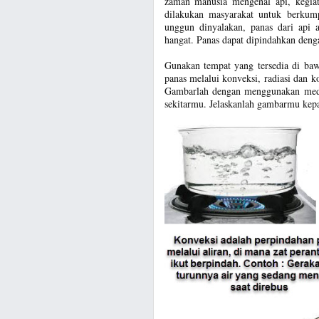
zaman manusia mengenal api, kegiat
dilakukan masyarakat untuk berkump
unggun dinyalakan, panas dari api a
hangat. Panas dapat dipindahkan denga
Gunakan tempat yang tersedia di ba
panas melalui konveksi, radiasi dan 
Gambarlah dengan menggunakan medi
sekitarmu. Jelaskanlah gambarmu kep