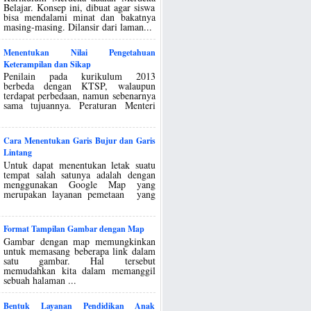
Belajar. Konsep ini, dibuat agar siswa
bisa mendalami minat dan bakatnya
masing-masing. Dilansir dari laman...
Menentukan Nilai Pengetahuan
Keterampilan dan Sikap
Penilain pada kurikulum 2013
berbeda dengan KTSP, walaupun
terdapat perbedaan, namun sebenarnya
sama tujuannya. Peraturan Menteri
Cara Menentukan Garis Bujur dan Garis
Lintang
Untuk dapat menentukan letak suatu
tempat salah satunya adalah dengan
menggunakan Google Map yang
merupakan layanan pemetaan yang
Format Tampilan Gambar dengan Map
Gambar dengan map memungkinkan
untuk memasang beberapa link dalam
satu gambar. Hal tersebut
memudahkan kita dalam memanggil
sebuah halaman ...
Bentuk Layanan Pendidikan Anak