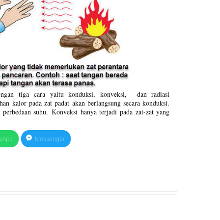
engan tiga cara yaitu konduksi, konveksi, dan radiasi
an kalor pada zat padat akan berlangsung secara konduksi.
a perbedaan suhu. Konveksi hanya terjadi pada zat-zat yang
sApp
Messenger