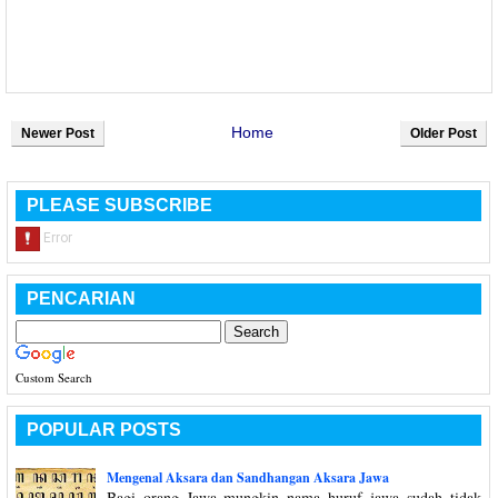
Home
Newer Post
Older Post
PLEASE SUBSCRIBE
PENCARIAN
Custom Search
POPULAR POSTS
Mengenal Aksara dan Sandhangan Aksara Jawa
Bagi orang Jawa mungkin nama huruf jawa sudah tidak