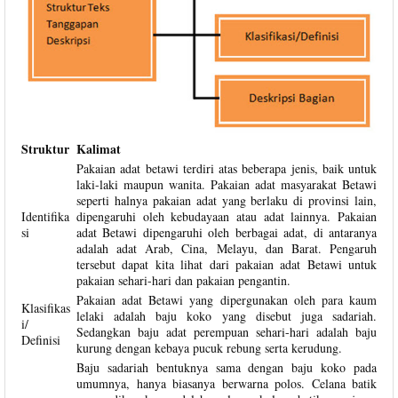
Struktur
Kalimat
Pakaian adat betawi terdiri atas beberapa jenis, baik untuk
laki-laki maupun wanita. Pakaian adat masyarakat Betawi
seperti halnya pakaian adat yang berlaku di provinsi lain,
Identifika
dipengaruhi oleh kebudayaan atau adat lainnya. Pakaian
si
adat Betawi dipengaruhi oleh berbagai adat, di antaranya
adalah adat Arab, Cina, Melayu, dan Barat. Pengaruh
tersebut dapat kita lihat dari pakaian adat Betawi untuk
pakaian sehari-hari dan pakaian pengantin.
Pakaian adat Betawi yang dipergunakan oleh para kaum
Klasifikas
lelaki adalah baju koko yang disebut juga sadariah.
i/
Sedangkan baju adat perempuan sehari-hari adalah baju
Definisi
kurung dengan kebaya pucuk rebung serta kerudung.
Baju sadariah bentuknya sama dengan baju koko pada
umumnya, hanya biasanya berwarna polos. Celana batik