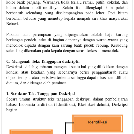
kolor batik panjang. Warnanya tidak terlalu ramai, putih, cokelat, dan
hitam dalam motif-motifnya. Selain itu, dilengkapi kain pelekat
berbentuk selendang yang diselempangkan pada leher. Peci hitam
berbahan beludru yang menutup kepala menjadi ciri khas masyarakat
Betawi.
Pakaian adat perempuan yang dipergunakan adalah baju kurung
berlengan pendek, saku di bagian depannya dengan warna-warna yang
mencolok dipadu dengan kain sarung batik pucuk rebung. Kerudung
selendang dikenakan pada kepala dengan serasi terkesan mencolok.
C. Mengenali Teks Tanggapan deskriptif
Deskripsi adalah gambaran mengenai suatu hal yang dilukiskan dengan
kondisi atau keadaan yang sebenarnya berisi penggambarab suatu
objek, tempat, atau peristiwa tertentu sehingga dapat dirasakan, dilihat,
dicium, dan didengar oleh pembaca.
1. Struktur Teks Tanggapan Deskripsi
Secara umum struktur teks tanggapan deskripsi dalam pembelajaran
bahasa Indonesia terdiri dari Identifikasi, Klasifikasi definisi, Deskripsi
bagian.