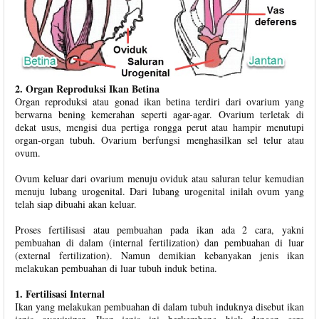
2. Organ Reproduksi Ikan Betina
Organ reproduksi atau gonad ikan betina terdiri dari ovarium yang
berwarna bening kemerahan seperti agar-agar. Ovarium terletak di
dekat usus, mengisi dua pertiga rongga perut atau hampir menutupi
organ-organ tubuh. Ovarium berfungsi menghasilkan sel telur atau
ovum.
Ovum keluar dari ovarium menuju oviduk atau saluran telur kemudian
menuju lubang urogenital. Dari lubang urogenital inilah ovum yang
telah siap dibuahi akan keluar.
Proses fertilisasi atau pembuahan pada ikan ada 2 cara, yakni
pembuahan di dalam (internal fertilization) dan pembuahan di luar
(external fertilization). Namun demikian kebanyakan jenis ikan
melakukan pembuahan di luar tubuh induk betina.
1. Fertilisasi Internal
Ikan yang melakukan pembuahan di dalam tubuh induknya disebut ikan