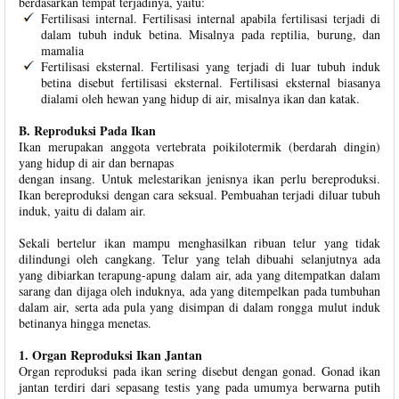
berdasarkan tempat terjadinya, yaitu:
Fertilisasi internal. Fertilisasi internal apabila fertilisasi terjadi di
dalam tubuh induk betina. Misalnya pada reptilia, burung, dan
mamalia
Fertilisasi eksternal. Fertilisasi yang terjadi di luar tubuh induk
betina disebut fertilisasi eksternal. Fertilisasi eksternal biasanya
dialami oleh hewan yang hidup di air, misalnya ikan dan katak.
B. Reproduksi Pada Ikan
Ikan merupakan anggota vertebrata poikilotermik (berdarah dingin)
yang hidup di air dan bernapas
dengan insang. Untuk melestarikan jenisnya ikan perlu bereproduksi.
Ikan bereproduksi dengan cara seksual. Pembuahan terjadi diluar tubuh
induk, yaitu di dalam air.
Sekali bertelur ikan mampu menghasilkan ribuan telur yang tidak
dilindungi oleh cangkang. Telur yang telah dibuahi selanjutnya ada
yang dibiarkan terapung-apung dalam air, ada yang ditempatkan dalam
sarang dan dijaga oleh induknya, ada yang ditempelkan pada tumbuhan
dalam air, serta ada pula yang disimpan di dalam rongga mulut induk
betinanya hingga menetas.
1. Organ Reproduksi Ikan Jantan
Organ reproduksi pada ikan sering disebut dengan gonad. Gonad ikan
jantan terdiri dari sepasang testis yang pada umumya berwarna putih