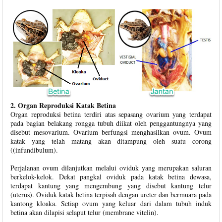
2. Organ Reproduksi Katak Betina
Organ reproduksi betina terdiri atas sepasang ovarium yang terdapat
pada bagian belakang rongga tubuh diikat oleh penggantungnya yang
disebut mesovarium. Ovarium berfungsi menghasilkan ovum. Ovum
katak yang telah matang akan ditampung oleh suatu corong
((infundibulum).
Perjalanan ovum dilanjutkan melalui oviduk yang merupakan saluran
berkelok-kelok. Dekat pangkal oviduk pada katak betina dewasa,
terdapat kantung yang mengembung yang disebut kantung telur
(uterus). Oviduk katak betina terpisah dengan ureter dan bermuara pada
kantong kloaka. Setiap ovum yang keluar dari dalam tubuh induk
betina akan dilapisi selaput telur (membrane vitelin).