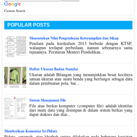
Custom Search
POPULAR POSTS
Menentukan Nilai Pengetahuan Keterampilan dan Sikap
Penilain pada kurikulum 2013 berbeda dengan KTSP,
walaupun terdapat perbedaan, namun sebenarnya sama
tujuannya. Peraturan Menteri Pendidikan...
Daftar Ukuran Badan Standar
Ukuran adalah Bilangan yang menunjukkan besar kecilnya
satuan ukuran atau suatu benda yang berfungsi sebagai data
dalam pembuatan pola, bai...
Sistem Manajemen File
File atau berkas komputer (computer file) adalah identitas
dari suatu data yang disimpan di dalam sistem berkas yang
dapat diakses dan diat...
Memberikan Komentar Isi Pidato
Pidato, ceramah, atau khotbah sering dilakukan pada beberapa kegiatan