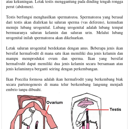
atau kekuningan. Letak testis menggantung pada dinding tengah rongga
perut (abdomen).
Testis berfungsi menghasilkan spermatozoa. Spermatozoa yang berasal
dari testis akan dialirkan ke saluran sperma (vas deferens), kemudian
menuju lubang urogenital. Lubang urogenital adalah lubang tempat
bermuaranya saluran kelamin dan saluran urin. Melalui lubang
urogenital inilah spermatozoa akan dikeluarkan.
Letak saluran urogenital berdekatan dengan anus. Beberapa jenis ikan
bersifat hermafrodit di mana satu ikan memiliki dua jenis kelamin dan
mampu memproduksi ovum dan sperma. Ikan yang bersifat
hermafrodit dapat memiliki dua jenis kelamin secara bersamaan atau
jenis kelaminnya berganti seiring dengan perkembangan.
Ikan Poecilia formosa adalah ikan hermafrodit yang berkembang biak
secara partenogenesis di mana telur berkembang langsung menjadi
embrio tanpa dibuahi.