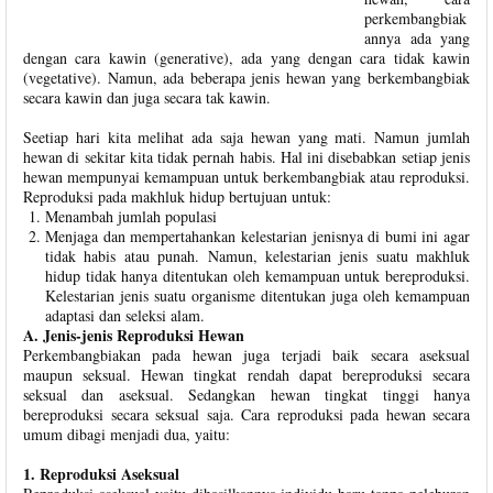
perkembangbiak
annya ada yang
dengan cara kawin (generative), ada yang dengan cara tidak kawin
(vegetative). Namun, ada beberapa jenis hewan yang berkembangbiak
secara kawin dan juga secara tak kawin.
Seetiap hari kita melihat ada saja hewan yang mati. Namun jumlah
hewan di sekitar kita tidak pernah habis. Hal ini disebabkan setiap jenis
hewan mempunyai kemampuan untuk berkembangbiak atau reproduksi.
Reproduksi pada makhluk hidup bertujuan untuk:
Menambah jumlah populasi
Menjaga dan mempertahankan kelestarian jenisnya di bumi ini agar
tidak habis atau punah. Namun, kelestarian jenis suatu makhluk
hidup tidak hanya ditentukan oleh kemampuan untuk bereproduksi.
Kelestarian jenis suatu organisme ditentukan juga oleh kemampuan
adaptasi dan seleksi alam.
A. Jenis-jenis Reproduksi Hewan
Perkembangbiakan pada hewan juga terjadi baik secara aseksual
maupun seksual. Hewan tingkat rendah dapat bereproduksi secara
seksual dan aseksual. Sedangkan hewan tingkat tinggi hanya
bereproduksi secara seksual saja. Cara reproduksi pada hewan secara
umum dibagi menjadi dua, yaitu:
1. Reproduksi Aseksual