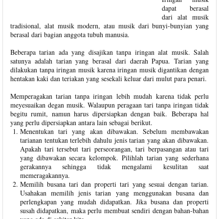
dapat berasal
dari alat musik
tradisional, alat musik modern, atau musik dari bunyi-bunyian yang
berasal dari bagian anggota tubuh manusia.
Beberapa tarian ada yang disajikan tanpa iringan alat musik. Salah
satunya adalah tarian yang berasal dari daerah Papua. Tarian yang
dilakukan tanpa iringan musik karena iringan musik digantikan dengan
hentakan kaki dan teriakan yang sesekali keluar dari mulut para penari.
Memperagakan tarian tanpa iringan lebih mudah karena tidak perlu
meyesuaikan degan musik. Walaupun peragaan tari tanpa iringan tidak
begitu rumit, namun harus dipersiapkan dengan baik. Beberapa hal
yang perlu dipersiapkan antara lain sebagai berikut.
Menentukan tari yang akan dibawakan. Sebelum membawakan
tarianan tentukan terlebih dahulu jenis tarian yang akan dibawakan.
Apakah tari tersebut tari perseorangan, tari berpasangan atau tari
yang dibawakan secara kelompok. Pilihlah tarian yang sederhana
gerakannya sehingga tidak mengalami kesulitan saat
memeragakannya.
Memilih busana tari dan properti tari yang sesuai dengan tarian.
Usahakan memilih jenis tarian yang menggunakan busana dan
perlengkapan yang mudah didapatkan. Jika busana dan properti
susah didapatkan, maka perlu membuat sendiri dengan bahan-bahan