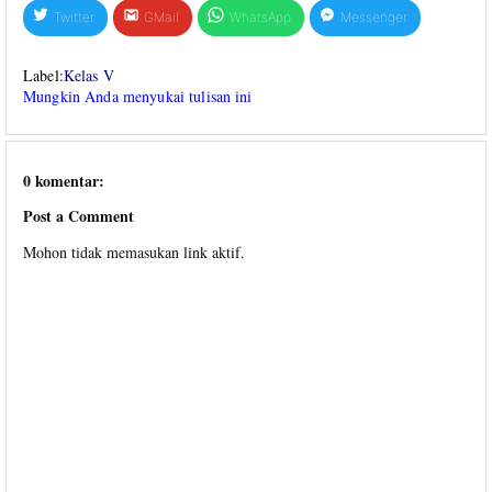
Twitter
GMail
WhatsApp
Messenger
Label:
Kelas V
Mungkin Anda menyukai tulisan ini
0 komentar:
Post a Comment
Mohon tidak memasukan link aktif.