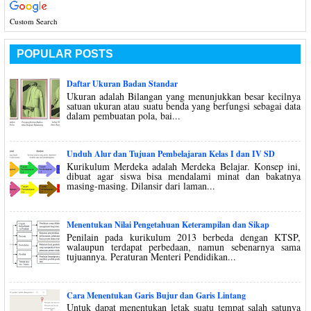
Custom Search
POPULAR POSTS
Daftar Ukuran Badan Standar
Ukuran adalah Bilangan yang menunjukkan besar kecilnya
satuan ukuran atau suatu benda yang berfungsi sebagai data
dalam pembuatan pola, bai...
Unduh Alur dan Tujuan Pembelajaran Kelas I dan IV SD
Kurikulum Merdeka adalah Merdeka Belajar. Konsep ini,
dibuat agar siswa bisa mendalami minat dan bakatnya
masing-masing. Dilansir dari laman...
Menentukan Nilai Pengetahuan Keterampilan dan Sikap
Penilain pada kurikulum 2013 berbeda dengan KTSP,
walaupun terdapat perbedaan, namun sebenarnya sama
tujuannya. Peraturan Menteri Pendidikan...
Cara Menentukan Garis Bujur dan Garis Lintang
Untuk dapat menentukan letak suatu tempat salah satunya