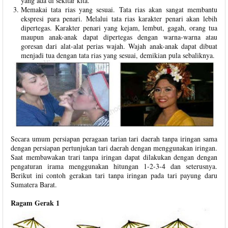
yang ada di sekitar kita.
Memakai tata rias yang sesuai. Tata rias akan sangat membantu
ekspresi para penari. Melalui tata rias karakter penari akan lebih
dipertegas. Karakter penari yang kejam, lembut, gagah, orang tua
maupun anak-anak dapat dipertegas dengan warna-warna atau
goresan dari alat-alat perias wajah. Wajah anak-anak dapat dibuat
menjadi tua dengan tata rias yang sesuai, demikian pula sebaliknya.
Secara umum persiapan peragaan tarian tari daerah tanpa iringan sama
dengan persiapan pertunjukan tari daerah dengan menggunakan iringan.
Saat membawakan trari tanpa iringan dapat dilakukan dengan dengan
pengaturan irama menggunakan hitungan 1-2-3-4 dan seterusnya.
Berikut ini contoh gerakan tari tanpa iringan pada tari payung daru
Sumatera Barat.
Ragam Gerak 1