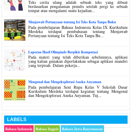
Teks cerita ulang adalah sebuah teks yang dibuat
berdasarkan pengalaman penulis setelah pergi ke sebuah
tempat atau mengalami suatu kejadian...
Menjawab Pertanyaan tentang Isi Teks Kota Tanpa Buku
Pada pembelajaran Bahasa Indonesia Kelas IX Kurikulum
Merdeka terdapat pembahasan tentang Menjawab
Pertanyaan tentang Isi Teks Kota Tanpa Bu...
Laporan Hasil Olimpiade Berpikir Komputasi
Pada materi yang telah diberikan sebelumnya, aplikasi
yang kalian gunakan diperlakukan sebagai aplikasi mandiri
yang terpisah. Dalam pekerja...
Mengenal dan Mengeksplorasi Aneka Anyaman
Pada pembelajaran Seni Rupa Kelas V Sekolah Dasar
Kurikulum Merdeka terdapat kegiatan tentang Mengenal
dan Mengeksplorasi Aneka Anyaman. Tuj...
LABELS
Bahasa Indonesia
Bahasa Inggris
Bahasa Jawa Banyumasan