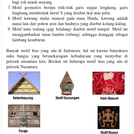
bagi roh nenek moyang.
Motif geometris berupa titik-titik garis sejajar lengkung, garis
lengkung membentuk huruf S yang disebut ikal atau pilin.
Motif kawung mulai muncul pada masa Hindu, kawung adalah
nama lain dari pohon aren dan buahnya yang disebut kolang-kaling.
Motif untu walang (gigi belalang) disebut motif tumpal. Motif ini
menggambarkan tunas bambu (rebung) sehingga dianggap sebagai
lambang kesuburan.
Banyak motif hias yang ada di Indonesia, hal ini karena banyaknya
suku bangsa yang beranekaragam kebudayaan yang menyebar di
pelosok nusantara kita. Berikut ini beberapa motif hias yang ada di
pelosok Nusantara.