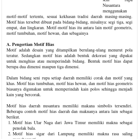
Nusantara
menggunakan
motif-motif tertentu, sesuai kekhasan tradisi daerah masing-masing.
Motif hias tersebut dibuat pada bidang-bidang, misalnya: segi tiga, segi
empat, dan lingkaran. Motif-motif hias itu antara lain motif geometris,
motif tumbuhan, motif hewan, dan sebagainya
A. Pengertian Motif Hias
Motif adalah desain yang ditampilkan berulang-ulang menurut pola
teratur. Sedangkan motif hias adalah bentuk dekorasi yang dipakai
untuk menghias atau memperindah bidang. Bentuk motif hias dapat
berupa dua dimensi maupun tiga dimensi.
Dalam bidang seni rupa setiap daerah memiliki corak dan motif yang
khas. Motif hias tumbuhan, motif hias hewan, dan motif hias geometris
biasanya digunakan untuk memperindah kain polos sehingga menjadi
kain yang bercorak.
Motif hias daerah nusantara memiliki makana simbolis tersendiri.
Beberapa contoh motif hias daerah dan maknanya antara lain sebagai
berikut.
Motif hias Ular Naga dari Jawa Timur memiliki makna sebagai
penolak bala.
Motif hias sigar dari Lampung memiliki makna rasa saling