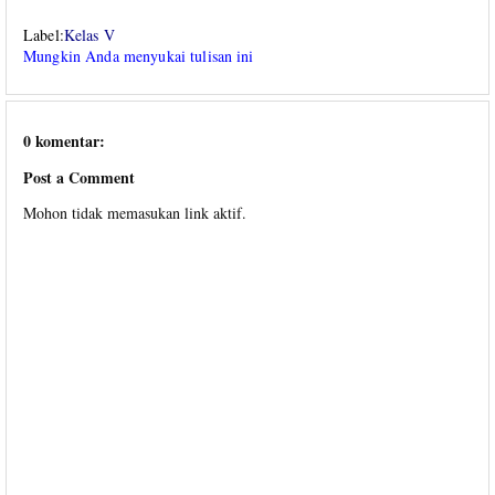
Label:
Kelas V
Mungkin Anda menyukai tulisan ini
0 komentar:
Post a Comment
Mohon tidak memasukan link aktif.