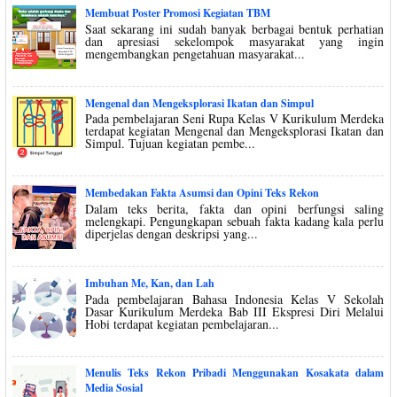
Membuat Poster Promosi Kegiatan TBM
Saat sekarang ini sudah banyak berbagai bentuk perhatian
dan apresiasi sekelompok masyarakat yang ingin
mengembangkan pengetahuan masyarakat...
Mengenal dan Mengeksplorasi Ikatan dan Simpul
Pada pembelajaran Seni Rupa Kelas V Kurikulum Merdeka
terdapat kegiatan Mengenal dan Mengeksplorasi Ikatan dan
Simpul. Tujuan kegiatan pembe...
Membedakan Fakta Asumsi dan Opini Teks Rekon
Dalam teks berita, fakta dan opini berfungsi saling
melengkapi. Pengungkapan sebuah fakta kadang kala perlu
diperjelas dengan deskripsi yang...
Imbuhan Me, Kan, dan Lah
Pada pembelajaran Bahasa Indonesia Kelas V Sekolah
Dasar Kurikulum Merdeka Bab III Ekspresi Diri Melalui
Hobi terdapat kegiatan pembelajaran...
Menulis Teks Rekon Pribadi Menggunakan Kosakata dalam
Media Sosial