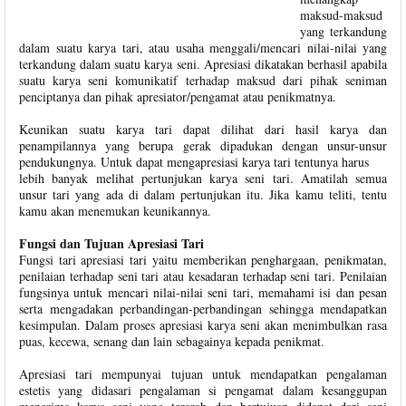
maksud-maksud
yang terkandung
dalam suatu karya tari, atau usaha menggali/mencari nilai-nilai yang
terkandung dalam suatu karya seni. Apresiasi dikatakan berhasil apabila
suatu karya seni komunikatif terhadap maksud dari pihak seniman
penciptanya dan pihak apresiator/pengamat atau penikmatnya.
Keunikan suatu karya tari dapat dilihat dari hasil karya dan
penampilannya yang berupa gerak dipadukan dengan unsur-unsur
pendukungnya. Untuk dapat mengapresiasi karya tari tentunya harus
lebih banyak melihat pertunjukan karya seni tari. Amatilah semua
unsur tari yang ada di dalam pertunjukan itu. Jika kamu teliti, tentu
kamu akan menemukan keunikannya.
Fungsi dan Tujuan Apresiasi Tari
Fungsi tari apresiasi tari yaitu memberikan penghargaan, penikmatan,
penilaian terhadap seni tari atau kesadaran terhadap seni tari. Penilaian
fungsinya untuk mencari nilai-nilai seni tari, memahami isi dan pesan
serta mengadakan perbandingan-perbandingan sehingga mendapatkan
kesimpulan. Dalam proses apresiasi karya seni akan menimbulkan rasa
puas, kecewa, senang dan lain sebagainya kepada penikmat.
Apresiasi tari mempunyai tujuan untuk mendapatkan pengalaman
estetis yang didasari pengalaman si pengamat dalam kesanggupan