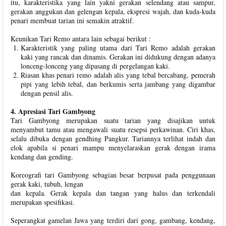
itu, karakteristika yang lain yakni gerakan selendang atau sampur,
gerakan anggukan dan gelengan kepala, ekspresi wajah, dan kuda-kuda
penari membuat tarian ini semakin atraktif.
Keunikan Tari Remo antara lain sebagai berikut :
Karakteristik yang paling utama dari Tari Remo adalah gerakan
kaki yang rancak dan dinamis. Gerakan ini didukung dengan adanya
lonceng-lonceng yang dipasang di pergelangan kaki.
Riasan khas penari remo adalah alis yang tebal bercabang, pemerah
pipi yang lebih tebal, dan berkumis serta jambang yang digambar
dengan pensil alis.
4. Apresiasi Tari Gambyong
Tari Gambyong merupakan suatu tarian yang disajikan untuk
menyambut tamu atau mengawali suatu resepsi perkawinan. Ciri khas,
selalu dibuka dengan gendhing Pangkur. Tariannya terlihat indah dan
elok apabila si penari mampu menyelaraskan gerak dengan irama
kendang dan gending.
Koreografi tari Gambyong sebagian besar berpusat pada penggunaan
gerak kaki, tubuh, lengan
dan kepala. Gerak kepala dan tangan yang halus dan terkendali
merupakan spesifikasi.
Seperangkat gamelan Jawa yang terdiri dari gong, gambang, kendang,