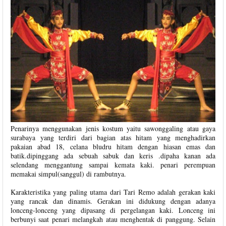
Penarinya menggunakan jenis kostum yaitu sawonggaling atau gaya
surabaya yang terdiri dari bagian atas hitam yang menghadirkan
pakaian abad 18, celana bludru hitam dengan hiasan emas dan
batik.dipinggang ada sebuah sabuk dan keris .dipaha kanan ada
selendang menggantung sampai kemata kaki. penari perempuan
memakai simpul(sanggul) di rambutnya.
Karakteristika yang paling utama dari Tari Remo adalah gerakan kaki
yang rancak dan dinamis. Gerakan ini didukung dengan adanya
lonceng-lonceng yang dipasang di pergelangan kaki. Lonceng ini
berbunyi saat penari melangkah atau menghentak di panggung. Selain