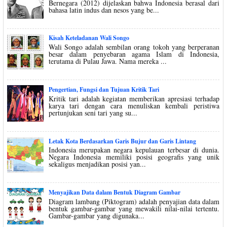
Bernegara (2012) dijelaskan bahwa Indonesia berasal dari
bahasa latin indus dan nesos yang be...
Kisah Keteladanan Wali Songo
Wali Songo adalah sembilan orang tokoh yang berperanan
besar dalam penyebaran agama Islam di Indonesia,
terutama di Pulau Jawa. Nama mereka ...
Pengertian, Fungsi dan Tujuan Kritik Tari
Kritik tari adalah kegiatan memberikan apresiasi terhadap
karya tari dengan cara menuliskan kembali peristiwa
pertunjukan seni tari yang su...
Letak Kota Berdasarkan Garis Bujur dan Garis Lintang
Indonesia merupakan negara kepulauan terbesar di dunia.
Negara Indonesia memiliki posisi geografis yang unik
sekaligus menjadikan posisi yan...
Menyajikan Data dalam Bentuk Diagram Gambar
Diagram lambang (Piktogram) adalah penyajian data dalam
bentuk gambar-gambar yang mewakili nilai-nilai tertentu.
Gambar-gambar yang digunaka...