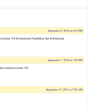
September 6, 2018 at 4:01 PM
nesia kelas VII Kementerian Pendidikan dan Kebudayaan
September 7, 2018 at 7:56 PM
hasa Indonesia kelas VII
September 15, 2021 at 7:02 AM