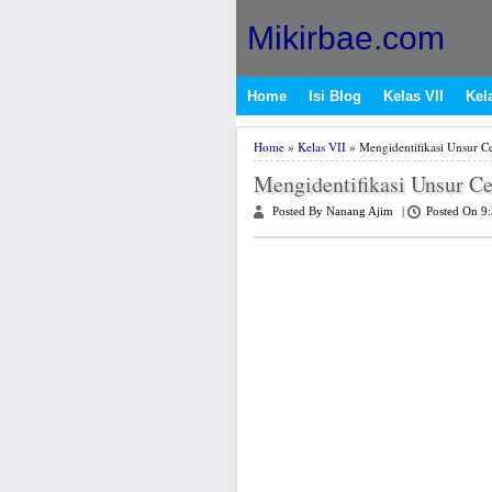
Mikirbae.com
Home
Isi Blog
Kelas VII
Kela
Home
»
Kelas VII
» Mengidentifikasi Unsur Cer
Mengidentifikasi Unsur Cer
Posted By Nanang Ajim
|
Posted On 9