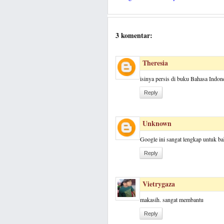
3 komentar:
Theresia
isinya persis di buku Bahasa Indo
Reply
Unknown
Google ini sangat lengkap untuk ba
Reply
Vietrygaza
makasih. sangat membantu
Reply