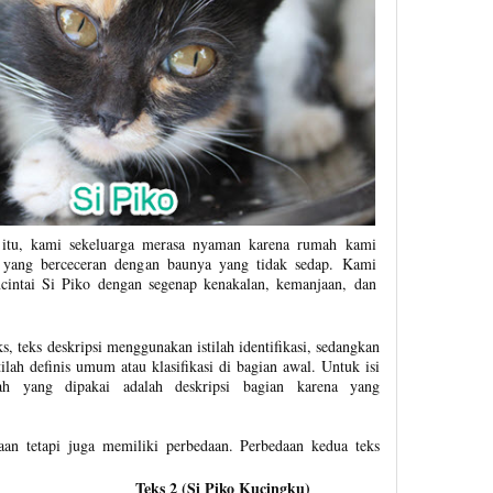
 itu, kami sekeluarga merasa nyaman karena rumah kami
n yang berceceran dengan baunya yang tidak sedap. Kami
ncintai Si Piko dengan segenap kenakalan, kemanjaan, dan
 teks deskripsi menggunakan istilah identifikasi, sedangkan
ilah definis umum atau klasifikasi di bagian awal. Untuk isi
ilah yang dipakai adalah deskripsi bagian karena yang
aan tetapi juga memiliki perbedaan. Perbedaan kedua teks
Teks 2 (Si Piko Kucingku)