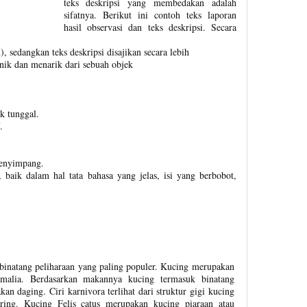
teks deskripsi yang membedakan adalah
sifatnya. Berikut ini contoh teks laporan
hasil observasi dan teks deskripsi. Secara
, sedangkan teks deskripsi disajikan secara lebih
nik dan menarik dari sebuah objek
k tunggal.
.
enyimpang.
 baik dalam hal tata bahasa yang jelas, isi yang berbobot,
inatang peliharaan yang paling populer. Kucing merupakan
malia. Berdasarkan makannya kucing termasuk binatang
an daging. Ciri karnivora terlihat dari struktur gigi kucing
ring. Kucing Felis catus merupakan kucing piaraan atau