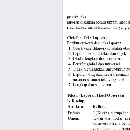
prinsip teks
laporan disajikan secara umum (global)
rinci karena membicarakan hal yang u
Ciri-Ciri Teks Laporan
Berikut ciri-ciri dari teks laporan.
Objek yang dilaporkan adalah obje
Laporan bersifat fakta dan objektif
Ditulis lengkap dan sempurna.
Bersifat global dan universal.
Tidak memasukkan unsur-unsur m
Laporan disajikan secara menarik,
maupun susunan teks yang logis.
Lengkap dan sempurna.
Teks 1 (Laporan Hasil Observasi)
1. Kucing
Struktur
Kalimat
Definisi
(1)Kucing merupakan b
Umum
hewan dari kelas ma
karnivora karena pemak
yang tajam dan berta