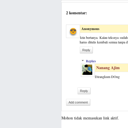
2 komentar:
Anonymous
Izin bertanya. Kalau teksnya suda
harus ditulis kembali semua tanpa 
Reply
Replies
Nanang Ajim
Dirangkum DOng
Reply
Add comment
Mohon tidak memasukan link aktif.