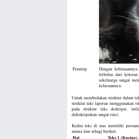
Penutup
Dengan kebiasaannya
terbebas dari kotora
sekeluarga sangat me
kelucuannya.
Untuk membedakan struktur dalam teks,
struktur teks laporan menggunakan ist
pada struktur teks deskripsi, ist
dideskripsikan sangat rinci.
Kedua teks di atas memiliki persam
antara lain sebagi berikut.
Hal
Teks 1 (Kucing)