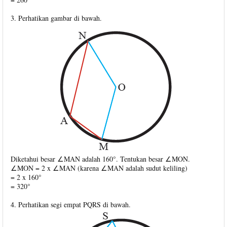
3. Perhatikan gambar di bawah.
Diketahui besar ∠MAN adalah 160°. Tentukan besar ∠MON.
∠MON = 2 x ∠MAN (karena ∠MAN adalah sudut keliling)
= 2 x 160°
= 320°
4. Perhatikan segi empat PQRS di bawah.