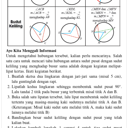
Ayo Kita Menggali Informasi
Untuk mengetahui hubungan tersebut, kalian perlu mencarinya. Salah
satu cara untuk mencari tahu hubungan antara sudut pusat dengan sudut
keliling yang menghadap busur sama adalah dengan kegiatan melipat-
lipat kertas. Ikuti kegiatan berikut.
Buatlah sketsa dua lingkaran dengan jari-jari sama (misal 5 cm),
lalu guntinglah dengan rapi.
Lipatlah kedua lingkaran sehingga membentuk sudut pusat 90°.
Lalu tandai 2 titik pada busur yang terbentuk misal titik A dan B.
Buka salah satu lipatan tersebut, lalu lipat membentuk sudut keliling
tertentu yang masing-masing kaki sudutnya melalui titik A dan B.
(Keterangan: Misal kaki sudut satu melalui titik A, maka kaki sudut
lainnya melalui titik B)
Bandingkan besar sudut keliling dengan sudut pusat yang telah
kalian buat.
Lakukan kembali langkah 1 sampai 4 untuk tiga sudut pusat