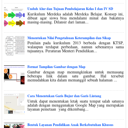
Unduh Alur dan Tujuan Pembelajaran Kelas I dan IV SD
Kurikulum Merdeka adalah Merdeka Belajar. Konsep ini,
dibuat agar siswa bisa mendalami minat dan bakatnya
masing-masing. Dilansir dari laman...
Menentukan Nilai Pengetahuan Keterampilan dan Sikap
Penilain pada kurikulum 2013 berbeda dengan KTSP,
walaupun terdapat perbedaan, namun sebenarnya sama
tujuannya. Peraturan Menteri Pendidikan...
Format Tampilan Gambar dengan Map
Gambar dengan map memungkinkan untuk memasang
beberapa link dalam satu gambar. Hal tersebut
memudahkan kita dalam memanggil sebuah halaman ...
Cara Menentukan Garis Bujur dan Garis Lintang
Untuk dapat menentukan letak suatu tempat salah satunya
adalah dengan menggunakan Google Map yang merupakan
layanan pemetaan yang dikembang...
Bentuk Layanan Pendidikan Anak Berkebutuhan Khusus