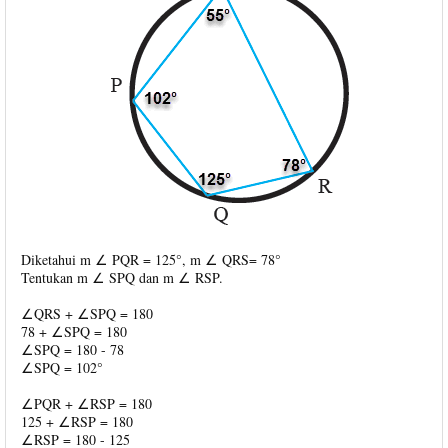
Diketahui m ∠ PQR = 125°, m ∠ QRS= 78°
Tentukan m ∠ SPQ dan m ∠ RSP.
∠QRS + ∠SPQ = 180
78 + ∠SPQ = 180
∠SPQ = 180 - 78
∠SPQ = 102°
∠PQR + ∠RSP = 180
125 + ∠RSP = 180
∠RSP = 180 - 125