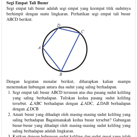
Segi Empat Tali Busur
Segi empat tali busur adalah segi empat yang keempat titik sudutnya
berhimpit dengan suatu lingkaran. Perhatikan segi empat tali busur
ABCD berikut.
Dengan kegiatan menalar berikut, diharapkan kalian mampu
menemukan hubungan antara dua sudut yang saling berhadapan.
Segi empat tali busur ABCD tersusun atas dua pasang sudut keliling
yang saling berhadapan. Tuliskan kedua pasang sudut keliling
tersebut. ∠ABC berhadapan dengan ∠ADC, ∠DAB berhadapan
dengan ∠DCB
Amati busur yang dihadapi oleh masing-masing sudut keliling yang
saling berhadapan Bagaimanakah kedua busur tersebut? Gabungan
busur-busur yang dihadapi oleh masing-masing sudut keliling yang
saling berhadapan adalah lingkaran.
Kaitkan dengan hubungan sudut keliling dan sudut pusat yang telah