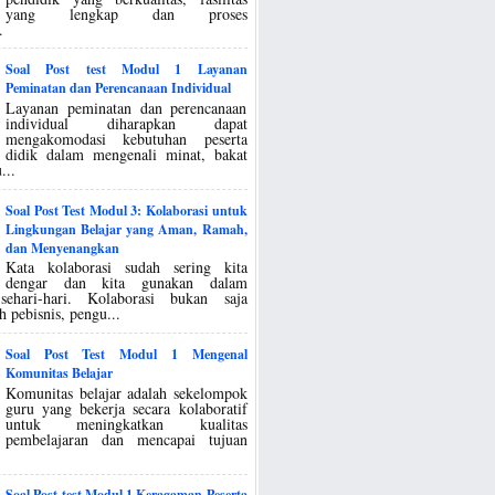
yang lengkap dan proses
.
Soal Post test Modul 1 Layanan
Peminatan dan Perencanaan Individual
Layanan peminatan dan perencanaan
individual diharapkan dapat
mengakomodasi kebutuhan peserta
didik dalam mengenali minat, bakat
...
Soal Post Test Modul 3: Kolaborasi untuk
Lingkungan Belajar yang Aman, Ramah,
dan Menyenangkan
Kata kolaborasi sudah sering kita
dengar dan kita gunakan dalam
sehari-hari. Kolaborasi bukan saja
h pebisnis, pengu...
Soal Post Test Modul 1 Mengenal
Komunitas Belajar
Komunitas belajar adalah sekelompok
guru yang bekerja secara kolaboratif
untuk meningkatkan kualitas
pembelajaran dan mencapai tujuan
Soal Post test Modul 1 Keragaman Peserta