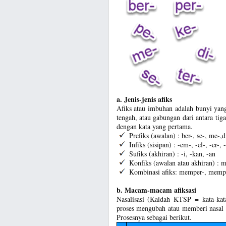
a. Jenis-jenis afiks
Afiks atau imbuhan adalah bunyi yang
tengah, atau gabungan dari antara ti
dengan kata yang pertama.
Prefiks (awalan) : ber-, se-, me-,di
Infiks (sisipan) : -em-, -el-, -er-, 
Sufiks (akhiran) : -i, -kan, -an
Konfiks (awalan atau akhiran) : me
Kombinasi afiks: memper-, mempe
b. Macam-macam afiksasi
Nasalisasi (Kaidah KTSP = kata-kata
proses mengubah atau memberi nasal 
Prosesnya sebagai berikut.