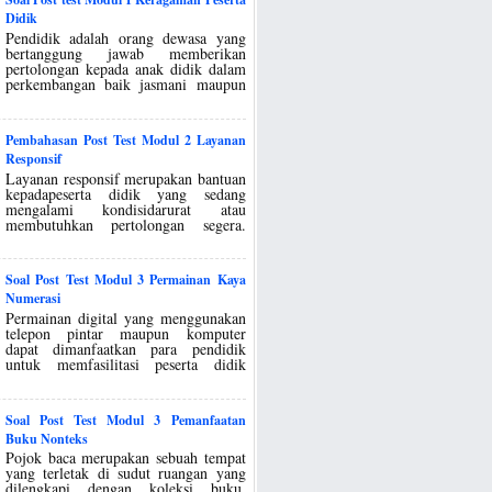
Didik
Pendidik adalah orang dewasa yang
bertanggung jawab memberikan
pertolongan kepada anak didik dalam
perkembangan baik jasmani maupun
Pembahasan Post Test Modul 2 Layanan
Responsif
Layanan responsif merupakan bantuan
kepadapeserta didik yang sedang
mengalami kondisidarurat atau
membutuhkan pertolongan segera.
Soal Post Test Modul 3 Permainan Kaya
Numerasi
Permainan digital yang menggunakan
telepon pintar maupun komputer
dapat dimanfaatkan para pendidik
untuk memfasilitasi peserta didik
Soal Post Test Modul 3 Pemanfaatan
Buku Nonteks
Pojok baca merupakan sebuah tempat
yang terletak di sudut ruangan yang
dilengkapi dengan koleksi buku.