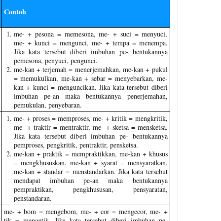
Contoh
me- + pesona = memesona, me- + suci = menyuci,
me- + kunci = mengunci, me- + tempa = menempa.
Jika kata tersebut diberi imbuhan pe- bentukannya
pemesona, penyuci, pengunci.
me-kan + terjemah = menerjemahkan, me-kan + pukul
= memukulkan, me-kan + sebar = menyebarkan, me-
kan + kunci = menguncikan. Jika kata tersebut diberi
imbuhan pe-an maka bentukannya penerjemahan,
pemukulan, penyebaran.
me- + proses = memproses, me- + kritik = mengkritik,
me- + traktir = mentraktir, me- + sketsa = mensketsa.
Jika kata tersebut diberi imbuhan pe- bentukannya
pemproses, pengkritik, pentraktir, pensketsa.
me-kan + praktik = mempraktikkan, me-kan + khusus
= mengkhususkan. me-kan + syarat = mensyaratkan,
me-kan + standar = menstandarkan. Jika kata tersebut
mendapat imbuhan pe-an maka bentukannya
pempraktikan, pengkhususan, pensyaratan,
penstandaran.
me- + bom = mengebom, me- + cor = mengecor, me- +
tik = mengetik. Jika kata tersebut diberi imbuhan pe-