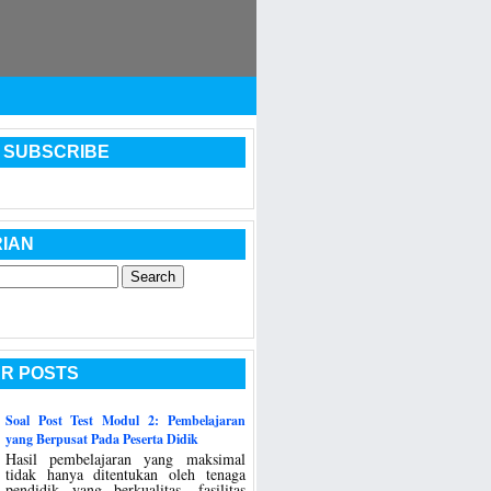
 SUBSCRIBE
IAN
R POSTS
Soal Post Test Modul 2: Pembelajaran
yang Berpusat Pada Peserta Didik
Hasil pembelajaran yang maksimal
tidak hanya ditentukan oleh tenaga
pendidik yang berkualitas, fasilitas