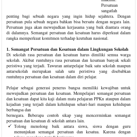
Persatuan
sangatlah
penting bagi sebuah negara yang ingin hidup sejahtera. Dengan
persatuan pula sebuah negara bahkan bisa bersatu dengan negara lain.
Persatuan juga akan mewujudkan kerjasama yang baik diantara orang
di dalamnya. Semangat persatuan dan kesatuan harus diperkuat dalam
rangka memperkuat komitmen terhadap keutuhan nasional.
1. Semangat Persatuan dan Kesatuan dalam Lingkungan Sekolah
Di sekolah rasa persatuan dan kesatuan harus dimiliki semua warga
sekolah. Akibat runtuhnya rasa persatuan dan kesatuan banyak sekali
peristiwa yang terjadi. Tawuran antarpelajar baik satu sekolah maupun
antarsekolah merupakan salah satu peristiwa yang disebabkan
runtuhnya persatuan dan kesatuan dalam diri pelajar.
Pelajar sebagai generasi penerus bangsa memiliki kewajiban untuk
mewujudkan persatuan dan kesatuan. Mempelajari semangat persatuan
dan kesatuan dapat kita kaji dalam mata pelajaran PPKn ataupun dalam
kejadian yang terjadi dalam kehidupan sehari-hari maupun kehidupan
berbangsa dan
bernegara. Beberapa contoh sikap yang mencerminkan semangat
persatuan dan kesatuan di sekolah antara lain.
Tolong menolong baik antara siswa, siswa dengan guru
menunjukan semangat persatuan dan kesatua. Karena dengan