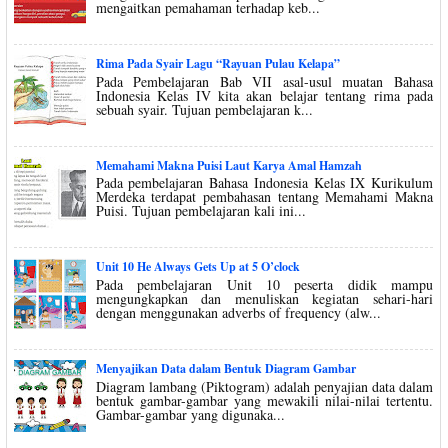
mengaitkan pemahaman terhadap keb...
Rima Pada Syair Lagu “Rayuan Pulau Kelapa”
Pada Pembelajaran Bab VII asal-usul muatan Bahasa
Indonesia Kelas IV kita akan belajar tentang rima pada
sebuah syair. Tujuan pembelajaran k...
Memahami Makna Puisi Laut Karya Amal Hamzah
Pada pembelajaran Bahasa Indonesia Kelas IX Kurikulum
Merdeka terdapat pembahasan tentang Memahami Makna
Puisi. Tujuan pembelajaran kali ini...
Unit 10 He Always Gets Up at 5 O’clock
Pada pembelajaran Unit 10 peserta didik mampu
mengungkapkan dan menuliskan kegiatan sehari-hari
dengan menggunakan adverbs of frequency (alw...
Menyajikan Data dalam Bentuk Diagram Gambar
Diagram lambang (Piktogram) adalah penyajian data dalam
bentuk gambar-gambar yang mewakili nilai-nilai tertentu.
Gambar-gambar yang digunaka...