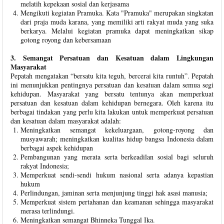
melatih kepekaan sosial dan kerjasama
Mengikuti kegiatan Pramuka. Kata "Pramuka" merupakan singkatan
dari praja muda karana, yang memiliki arti rakyat muda yang suka
berkarya. Melalui kegiatan pramuka dapat meningkatkan sikap
gotong royong dan kebersamaan
3. Semangat Persatuan dan Kesatuan dalam Lingkungan
Masyarakat
Pepatah mengatakan “bersatu kita teguh, bercerai kita runtuh”. Pepatah
ini menunjukkan pentingnya persatuan dan kesatuan dalam semua segi
kehidupan. Masyarakat yang bersatu tentunya akan memperkuat
persatuan dan kesatuan dalam kehidupan bernegara. Oleh karena itu
berbagai tindakan yang perlu kita lakukan untuk memperkuat persatuan
dan kesatuan dalam masyarakat adalah:
Meningkatkan semangat kekeluargaan, gotong-royong dan
musyawarah; meningkatkan kualitas hidup bangsa Indonesia dalam
berbagai aspek kehidupan
Pembangunan yang merata serta berkeadilan sosial bagi seluruh
rakyat Indonesia;
Memperkuat sendi-sendi hukum nasional serta adanya kepastian
hukum
Perlindungan, jaminan serta menjunjung tinggi hak asasi manusia;
Memperkuat sistem pertahanan dan keamanan sehingga masyarakat
merasa terlindungi.
Meningkatkan semangat Bhinneka Tunggal Ika.