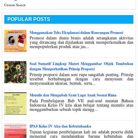
Custom Search
POPULAR POSTS
Menggunakan Teks Eksplanasi dalam Rancangan Promosi
Promosi dalam dunia bisnis adalah serangkaian aktivitas
yang dirancang dan dijalankan untuk memperkenalkan dan
mempopulerkan produk atau jas...
Soal Sumatif Lingkup Materi Menggambar Objek Tumbuhan
dengan Memperhatikan Prinsip Proporsi
Prinsip proporsi dalam seni rupa sangatlah penting. Prinsip
tersebut berhubungan dengan cara menyusun dan
menyesuaikan ukuran, bentuk, serta...
Menulis dan Mengubah Syair Lagu Anak Sesuai Rima
Pada Pembelajaran Bab VII asal-usul muatan Bahasa
Indonesia Kelas IV kita akan belajar tentang menulis atau
menggambarkan sebuah topik mengg...
IPAS Kelas IV Aku dan Kebutuhanku
Tujuan kegiatan pembelajaran kali ini adalah peserta didik
mengenal cara mendapatkan barang kebutuhan. dan