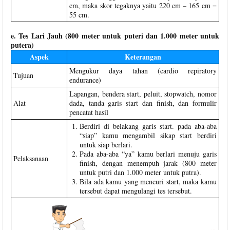
cm, maka skor tegaknya yaitu 220 cm – 165 cm =
55 cm.
e. Tes Lari Jauh (800 meter untuk puteri dan 1.000 meter untuk
putera)
Aspek
Keterangan
Mengukur daya tahan (cardio repiratory
Tujuan
endurance)
Lapangan, bendera start, peluit, stopwatch, nomor
Alat
dada, tanda garis start dan finish, dan formulir
pencatat hasil
Berdiri di belakang garis start. pada aba-aba
“siap” kamu mengambil sikap start berdiri
untuk siap berlari.
Pada aba-aba “ya” kamu berlari menuju garis
Pelaksanaan
finish, dengan menempuh jarak (800 meter
untuk putri dan 1.000 meter untuk putra).
Bila ada kamu yang mencuri start, maka kamu
tersebut dapat mengulangi tes tersebut.