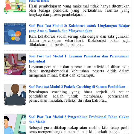
Peserta Didik
Hasil pembelajaran yang maksimal tidak hanya ditentukan
oleh tenaga pendidik yang berkualitas, fasilitas yang
lengkap dan proses pembelajara...
Soal Post Test Modul 3: Kolaborasi untuk Lingkungan Belajar
yang Aman, Ramah, dan Menyenangkan
Kata kolaborasi sudah sering kita dengar dan kita gunakan
dalam percakapan sehari-hari. Kolaborasi bukan saja
dilakukan oleh pebisnis, pengu...
Soal Post test Modul 1 Layanan Peminatan dan Perencanaan
Individual
Layanan peminatan dan perencanaan individual diharapkan
dapat mengakomodasi kebutuhan peserta didik dalam
mengenali minat, bakat dan kemampu...
Soal Post test Modul 3 Praktik Coaching di Satuan Pendidikan
Percakapan coaching yang biasa terjadi di satuan
pendidikan adalah untuk membahas, perencanaan,
pemecahan masalah, refleksi diri dan kalibra...
Soal Post Test Modul 2 Pengetahuan Profesional Tahap Cakap
dan Mahir
Sebagai guru ditahap cakap atau mahir, kita tetap perlu
terus mengembangkan pemahaman kita terkait pengetahuan