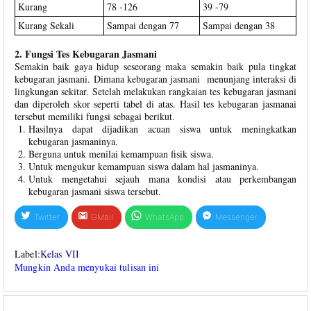
Kurang
78 -126
39 -79
Kurang Sekali
Sampai dengan 77
Sampai dengan 38
2. Fungsi Tes Kebugaran Jasmani
Semakin baik gaya hidup seseorang maka semakin baik pula tingkat
kebugaran jasmani. Dimana kebugaran jasmani menunjang interaksi di
lingkungan sekitar. Setelah melakukan rangkaian tes kebugaran jasmani
dan diperoleh skor seperti tabel di atas. Hasil tes kebugaran jasmanai
tersebut memiliki fungsi sebagai berikut.
Hasilnya dapat dijadikan acuan siswa untuk meningkatkan
kebugaran jasmaninya.
Berguna untuk menilai kemampuan fisik siswa.
Untuk mengukur kemampuan siswa dalam hal jasmaninya.
Untuk mengetahui sejauh mana kondisi atau perkembangan
kebugaran jasmani siswa tersebut.
Twitter
GMail
WhatsApp
Messenger
Label:
Kelas VII
Mungkin Anda menyukai tulisan ini