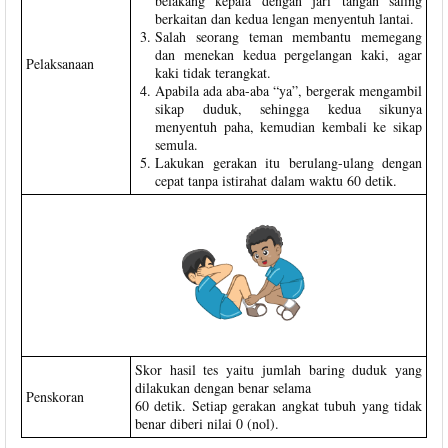
belakang kepala dengan jari tangan saling
berkaitan dan kedua lengan menyentuh lantai.
Salah seorang teman membantu memegang
dan menekan kedua pergelangan kaki, agar
Pelaksanaan
kaki tidak terangkat.
Apabila ada aba-aba “ya”, bergerak mengambil
sikap duduk, sehingga kedua sikunya
menyentuh paha, kemudian kembali ke sikap
semula.
Lakukan gerakan itu berulang-ulang dengan
cepat tanpa istirahat dalam waktu 60 detik.
Skor hasil tes yaitu jumlah baring duduk yang
dilakukan dengan benar selama
Penskoran
60 detik. Setiap gerakan angkat tubuh yang tidak
benar diberi nilai 0 (nol).