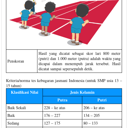
Hasil yang dicatat sebagai skor lari 800 meter
(putri) dan 1.000 meter (putra) adalah waktu yang
Penskoran
dicapai dalam menempuh jarak tersebut. Hasil
dicatat sampai sepersepuluh detik.
Kriteria/norma tes kebugaran jasmani Indonesia (untuk SMP usia 13 –
15 tahun)
Klasifikasi Nilai
Jenis Kelamin
Putra
Putri
Baik Sekali
228 – ke atas
206 – ke atas
Baik
176 – 227
134 – 205
Sedang
127 – 175
80 – 133