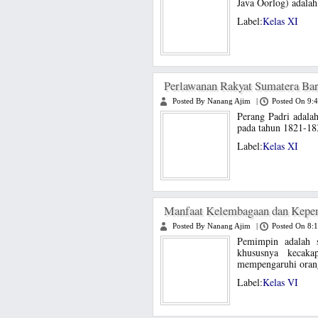
Java Oorlog) adalah
Label:
Kelas XI
Perlawanan Rakyat Sumatera Bar
Posted By Nanang Ajim
|
Posted On 9:
Perang Padri adala
pada tahun 1821-183
Label:
Kelas XI
Manfaat Kelembagaan dan Kepe
Posted By Nanang Ajim
|
Posted On 8:
Pemimpin adalah s
khususnya kecak
mempengaruhi orang
Label:
Kelas VI