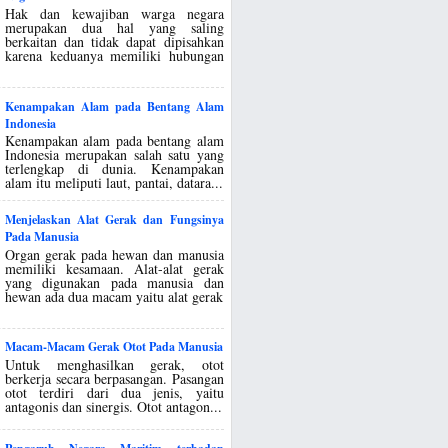
Hak dan kewajiban warga negara
merupakan dua hal yang saling
berkaitan dan tidak dapat dipisahkan
karena keduanya memiliki hubungan
Kenampakan Alam pada Bentang Alam
Indonesia
Kenampakan alam pada bentang alam
Indonesia merupakan salah satu yang
terlengkap di dunia. Kenampakan
alam itu meliputi laut, pantai, datara...
Menjelaskan Alat Gerak dan Fungsinya
Pada Manusia
Organ gerak pada hewan dan manusia
memiliki kesamaan. Alat-alat gerak
yang digunakan pada manusia dan
hewan ada dua macam yaitu alat gerak
Macam-Macam Gerak Otot Pada Manusia
Untuk menghasilkan gerak, otot
berkerja secara berpasangan. Pasangan
otot terdiri dari dua jenis, yaitu
antagonis dan sinergis. Otot antagon...