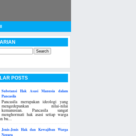
I
ARIAN
LAR POSTS
Substansi Hak Asasi Manusia dalam
Pancasila
Pancasila merupakan ideologi yang
mengedepankan nilai-nilai
kemanusian. Pancasila sangat
menghormati hak asasi setiap warga
n bu...
Jenis-Jenis Hak dan Kewajiban Warga
Negara