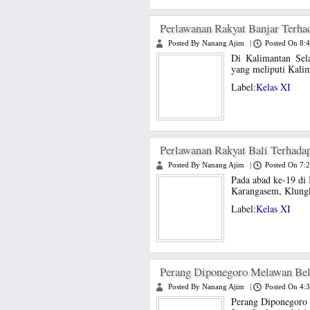
Perlawanan Rakyat Banjar Terha
Posted By Nanang Ajim
|
Posted On 8:
Di Kalimantan Sel
yang meliputi Kalim
Label:
Kelas XI
Perlawanan Rakyat Bali Terhada
Posted By Nanang Ajim
|
Posted On 7:
Pada abad ke-19 di 
Karangasem, Klungk
Label:
Kelas XI
Perang Diponegoro Melawan Be
Posted By Nanang Ajim
|
Posted On 4:
Perang Diponegoro 