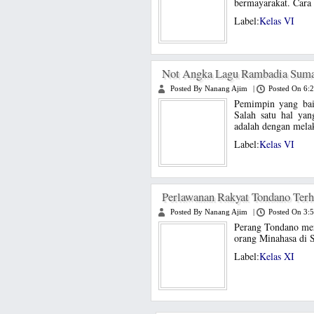
bermayarakat. Cara b
Label:
Kelas VI
Not Angka Lagu Rambadia Suma
Posted By Nanang Ajim
|
Posted On 6:
Pemimpin yang bai
Salah satu hal yan
adalah dengan mela
Label:
Kelas VI
Perlawanan Rakyat Tondano Terh
Posted By Nanang Ajim
|
Posted On 3:
Perang Tondano mer
orang Minahasa di S
Label:
Kelas XI