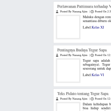
Perlawanan Pattimura terhadap
Posted By Nanang Ajim
|
Posted On 2:
Maluku dengan rem
senantiasa diburu o
Label:
Kelas XI
Pentingnya Budaya Tegur Sapa
Posted By Nanang Ajim
|
Posted On 12
Tegur sapa adalah
sebagainya). Tegu
seseorang untuk dap
Label:
Kelas VI
Teks Pidato tentang Tegur Sapa
Posted By Nanang Ajim
|
Posted On 12
Dalam kehidupan be
bisa hidup sendiri