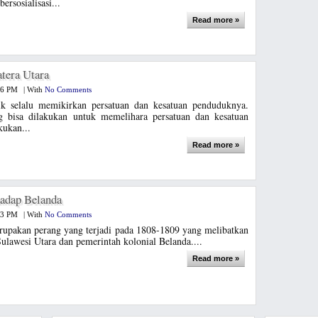
ersosialisasi...
Read more »
tera Utara
26 PM
|
With
No Comments
k selalu memikirkan persatuan dan kesatuan penduduknya.
g bisa dilakukan untuk memelihara persatuan dan kesatuan
kukan...
Read more »
adap Belanda
53 PM
|
With
No Comments
upakan perang yang terjadi pada 1808-1809 yang melibatkan
ulawesi Utara dan pemerintah kolonial Belanda....
Read more »