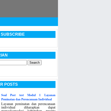
 SUBSCRIBE
IAN
R POSTS
Soal Post test Modul 1 Layanan
Peminatan dan Perencanaan Individual
Layanan peminatan dan perencanaan
individual diharapkan dapat
mengakomodasi kebutuhan peserta