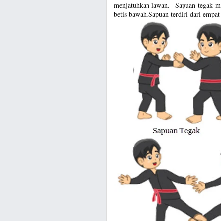
menjatuhkan lawan. Sapuan tegak me
betis bawah.Sapuan terdiri dari empat j