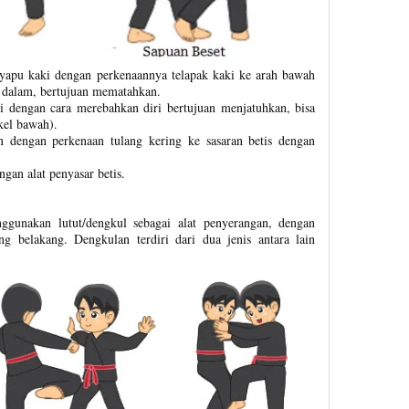
yapu kaki dengan perkenaannya telapak kaki ke arah bawah
ke dalam, bertujuan mematahkan.
 dengan cara merebahkan diri bertujuan menjatuhkan, bisa
kel bawah).
n dengan perkenaan tulang kering ke sasaran betis dengan
gan alat penyasar betis.
gunakan lutut/dengkul sebagai alat penyerangan, dengan
g belakang. Dengkulan terdiri dari dua jenis antara lain