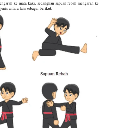
ngarah ke mata kaki, sedangkan sapuan rebah mengarah ke
enis antara lain sebagai berikut: