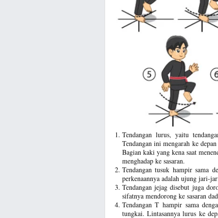
Tendangan lurus, yaitu tendan
Tendangan ini mengarah ke depan 
Bagian kaki yang kena saat menend
menghadap ke sasaran.
Tendangan tusuk hampir sama d
perkenaannya adalah ujung jari-jar
Tendangan jejag disebut juga dor
sifatnya mendorong ke sasaran dad
Tendangan T hampir sama denga
tungkai. Lintasannya lurus ke dep