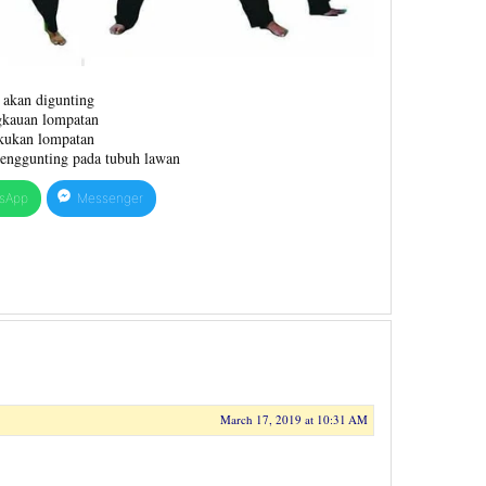
 akan digunting
ngkauan lompatan
kukan lompatan
enggunting pada tubuh lawan
sApp
Messenger
March 17, 2019 at 10:31 AM