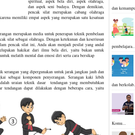
spiritual, aspek bela diri, aspek olahraga,
dan aspek seni budaya. Dengan demikian,
dan kemampu
pencak silat merupakan cabang olahraga
 karena memiliki empat aspek yang merupakan satu kesatuan
 serangan merupakan media untuk penerapan teknik pembelaan
ncak silat sebagai olahraga. Dengan ketekunan dan keseriusan
lam pencak silat ini, Anda akan menjadi pesilat yang andal
pembelajara..
lupakan hakikat dari ilmu bela diri, yaitu bukan untuk
ntuk melatih mental dan emosi diri serta cara bersikap
ik serangan yang dipergunakan untuk jarak jangkau jauh dan
kai sebagai komponen penyerangan. Serangan kaki lebih
 adalah uraian teknik dasar tendangan yang membutuhkan
dan berkolab.
ar tendangan dapat dilakukan dengan beberapa cara, yaitu
Komu...