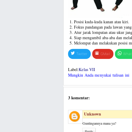
Posisi kuda-kuda kanan atau kiri.
Fokus pandangan pada lawan yang
Atur jarak lompatan atau ukur ja
Siap mengambil aba-aba dan mela
Melompat dan melakukan posisi m
Twitter
GMail
What
Label:
Kelas VII
Mungkin Anda menyukai tulisan ini
3 komentar:
Unknown
Guntingannya mana ya?
Reply