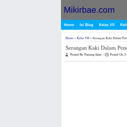
Mikirbae.com
Home
Isi Blog
Kelas VII
Kela
Home
»
Kelas VII
» Serangan Kaki Dalam Penc
Serangan Kaki Dalam Penc
Posted By Nanang Ajim
|
Posted On 3