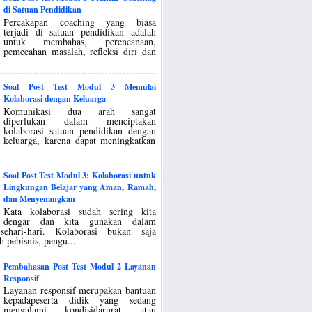
di Satuan Pendidikan
Percakapan coaching yang biasa
terjadi di satuan pendidikan adalah
untuk membahas, perencanaan,
pemecahan masalah, refleksi diri dan
Soal Post Test Modul 3 Memulai
Kolaborasi dengan Keluarga
Komunikasi dua arah sangat
diperlukan dalam menciptakan
kolaborasi satuan pendidikan dengan
keluarga, karena dapat meningkatkan
.
Soal Post Test Modul 3: Kolaborasi untuk
Lingkungan Belajar yang Aman, Ramah,
dan Menyenangkan
Kata kolaborasi sudah sering kita
dengar dan kita gunakan dalam
sehari-hari. Kolaborasi bukan saja
h pebisnis, pengu...
Pembahasan Post Test Modul 2 Layanan
Responsif
Layanan responsif merupakan bantuan
kepadapeserta didik yang sedang
mengalami kondisidarurat atau