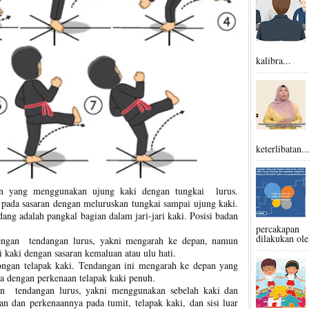
kalibra...
keterlibatan..
gan yang menggunakan ujung kaki dengan tungkai lurus.
pada sasaran dengan meluruskan tungkai sampai ujung kaki.
ang adalah pangkal bagian dalam jari-jari kaki. Posisi badan
percakapan 
dilakukan ole
engan tendangan lurus, yakni mengarah ke depan, namun
i kaki dengan sasaran kemaluan atau ulu hati.
ongan telapak kaki. Tendangan ini mengarah ke depan yang
a dengan perkenaan telapak kaki penuh.
n tendangan lurus, yakni menggunakan sebelah kaki dan
an dan perkenaannya pada tumit, telapak kaki, dan sisi luar