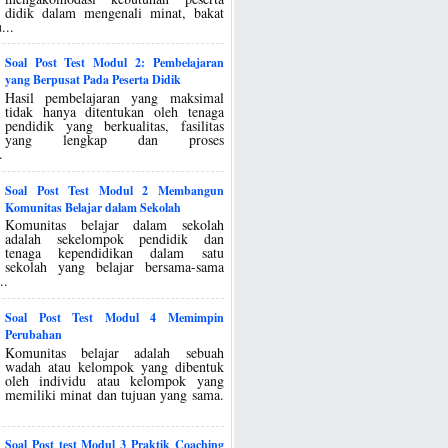
didik dalam mengenali minat, bakat
...
Soal Post Test Modul 2: Pembelajaran
yang Berpusat Pada Peserta Didik
Hasil pembelajaran yang maksimal
tidak hanya ditentukan oleh tenaga
pendidik yang berkualitas, fasilitas
yang lengkap dan proses
.
Soal Post Test Modul 2 Membangun
Komunitas Belajar dalam Sekolah
Komunitas belajar dalam sekolah
adalah sekelompok pendidik dan
tenaga kependidikan dalam satu
sekolah yang belajar bersama-sama
..
Soal Post Test Modul 4 Memimpin
Perubahan
Komunitas belajar adalah sebuah
wadah atau kelompok yang dibentuk
oleh individu atau kelompok yang
memiliki minat dan tujuan yang sama.
Soal Post test Modul 3 Praktik Coaching