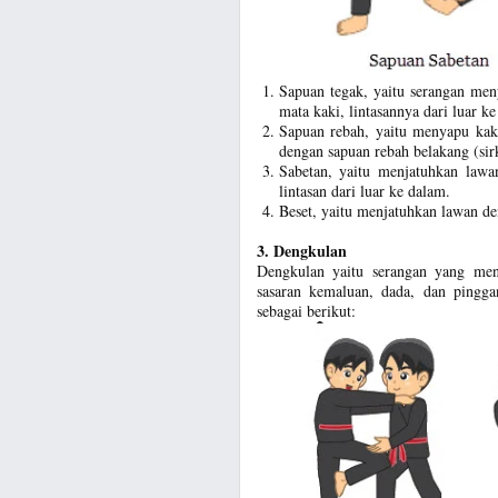
Sapuan tegak, yaitu serangan men
mata kaki, lintasannya dari luar 
Sapuan rebah, yaitu menyapu kaki
dengan sapuan rebah belakang (sir
Sabetan, yaitu menjatuhkan lawa
lintasan dari luar ke dalam.
Beset, yaitu menjatuhkan lawan den
3. Dengkulan
Dengkulan yaitu serangan yang meng
sasaran kemaluan, dada, dan pinggan
sebagai berikut: