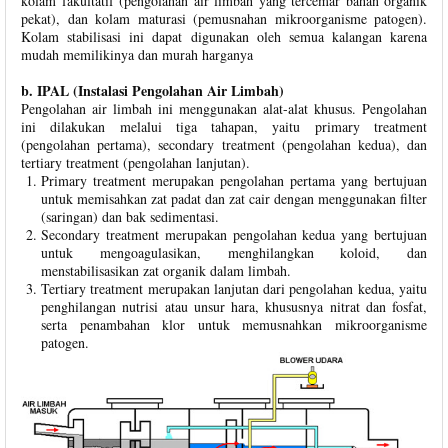
kolam fakultatif (pengolahan air limbah yang tercemar bahan organik
pekat), dan kolam maturasi (pemusnahan mikroorganisme patogen).
Kolam stabilisasi ini dapat digunakan oleh semua kalangan karena
mudah memilikinya dan murah harganya
b. IPAL (Instalasi Pengolahan Air Limbah)
Pengolahan air limbah ini menggunakan alat-alat khusus. Pengolahan
ini dilakukan melalui tiga tahapan, yaitu primary treatment
(pengolahan pertama), secondary treatment (pengolahan kedua), dan
tertiary treatment (pengolahan lanjutan).
Primary treatment merupakan pengolahan pertama yang bertujuan
untuk memisahkan zat padat dan zat cair dengan menggunakan filter
(saringan) dan bak sedimentasi.
Secondary treatment merupakan pengolahan kedua yang bertujuan
untuk mengoagulasikan, menghilangkan koloid, dan
menstabilisasikan zat organik dalam limbah.
Tertiary treatment merupakan lanjutan dari pengolahan kedua, yaitu
penghilangan nutrisi atau unsur hara, khususnya nitrat dan fosfat,
serta penambahan klor untuk memusnahkan mikroorganisme
patogen.