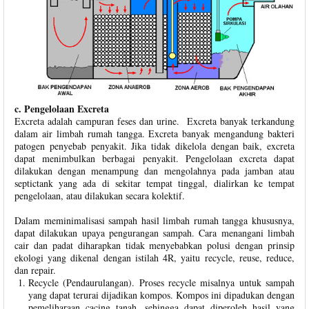
c. Pengelolaan Excreta
Excreta adalah campuran feses dan urine. Excreta banyak terkandung
dalam air limbah rumah tangga. Excreta banyak mengandung bakteri
patogen penyebab penyakit. Jika tidak dikelola dengan baik, excreta
dapat menimbulkan berbagai penyakit. Pengelolaan excreta dapat
dilakukan dengan menampung dan mengolahnya pada jamban atau
septictank yang ada di sekitar tempat tinggal, dialirkan ke tempat
pengelolaan, atau dilakukan secara kolektif.
Dalam meminimalisasi sampah hasil limbah rumah tangga khususnya,
dapat dilakukan upaya pengurangan sampah. Cara menangani limbah
cair dan padat diharapkan tidak menyebabkan polusi dengan prinsip
ekologi yang dikenal dengan istilah 4R, yaitu recycle, reuse, reduce,
dan repair.
Recycle (Pendaurulangan). Proses recycle misalnya untuk sampah
yang dapat terurai dijadikan kompos. Kompos ini dipadukan dengan
pemeliharaan cacing tanah, sehingga dapat diperoleh hasil yang