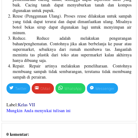
baik. Cacing tanah dapat menyuburkan tanah dan kompos
digunakan untuk pupuk.
Reuse (Penggunaan Ulang). Proses reuse dilakukan untuk sampah
yang tidak dapat terurai dan dapat dimanfaatkan ulang. Misalnya
botol bekas sirup dapat digunakan lagi untuk menyimpan air
minum.
Reduce. Reduce adalah melakukan pengurangan
bahan/penghematan. Contohnya jika akan berbelanja ke pasar atau
supermarket, sebaiknya dari rumah membawa tas. Janganlah
meminta tas plastik dari toko atau supermarket kalau akhirnya
hanya dibuang saja.
Repair. Repair artinya melakukan pemeliharaan. Contohnya
membuang sampah tidak sembarangan, terutama tidak membuang
sampah di perairan.
Twitter
GMail
WhatsApp
Messenger
Label:
Kelas VII
Mungkin Anda menyukai tulisan ini
0 komentar: