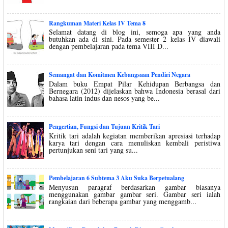
Rangkuman Materi Kelas IV Tema 8
Selamat datang di blog ini, semoga apa yang anda
butuhkan ada di sini. Pada semester 2 kelas IV diawali
dengan pembelajaran pada tema VIII D...
Semangat dan Komitmen Kebangsaan Pendiri Negara
Dalam buku Empat Pilar Kehidupan Berbangsa dan
Bernegara (2012) dijelaskan bahwa Indonesia berasal dari
bahasa latin indus dan nesos yang be...
Pengertian, Fungsi dan Tujuan Kritik Tari
Kritik tari adalah kegiatan memberikan apresiasi terhadap
karya tari dengan cara menuliskan kembali peristiwa
pertunjukan seni tari yang su...
Pembelajaran 6 Subtema 3 Aku Suka Berpetualang
Menyusun paragraf berdasarkan gambar biasanya
menggunakan gambar gambar seri. Gambar seri ialah
rangkaian dari beberapa gambar yang menggamb...