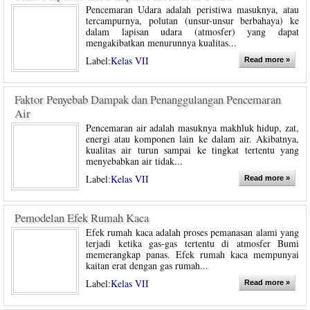
Pencemaran Udara adalah peristiwa masuknya, atau
tercampurnya, polutan (unsur-unsur berbahaya) ke
dalam lapisan udara (atmosfer) yang dapat
mengakibatkan menurunnya kualitas...
Label:
Kelas VII
Read more »
Faktor Penyebab Dampak dan Penanggulangan Pencemaran
Air
Pencemaran air adalah masuknya makhluk hidup, zat,
energi atau komponen lain ke dalam air. Akibatnya,
kualitas air turun sampai ke tingkat tertentu yang
menyebabkan air tidak...
Label:
Kelas VII
Read more »
Pemodelan Efek Rumah Kaca
Efek rumah kaca adalah proses pemanasan alami yang
terjadi ketika gas-gas tertentu di atmosfer Bumi
memerangkap panas. Efek rumah kaca mempunyai
kaitan erat dengan gas rumah...
Label:
Kelas VII
Read more »