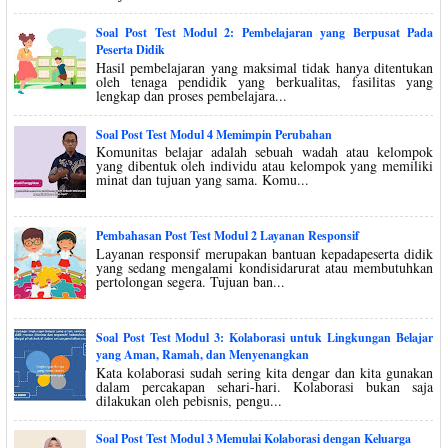
Soal Post Test Modul 2: Pembelajaran yang Berpusat Pada
Peserta Didik
Hasil pembelajaran yang maksimal tidak hanya ditentukan
oleh tenaga pendidik yang berkualitas, fasilitas yang
lengkap dan proses pembelajara...
Soal Post Test Modul 4 Memimpin Perubahan
Komunitas belajar adalah sebuah wadah atau kelompok
yang dibentuk oleh individu atau kelompok yang memiliki
minat dan tujuan yang sama. Komu...
Pembahasan Post Test Modul 2 Layanan Responsif
Layanan responsif merupakan bantuan kepadapeserta didik
yang sedang mengalami kondisidarurat atau membutuhkan
pertolongan segera. Tujuan ban...
Soal Post Test Modul 3: Kolaborasi untuk Lingkungan Belajar
yang Aman, Ramah, dan Menyenangkan
Kata kolaborasi sudah sering kita dengar dan kita gunakan
dalam percakapan sehari-hari. Kolaborasi bukan saja
dilakukan oleh pebisnis, pengu...
Soal Post Test Modul 3 Memulai Kolaborasi dengan Keluarga