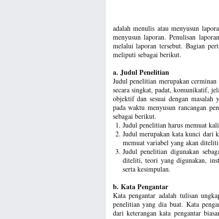
adalah menulis atau menyusun lapora
menyusun laporan. Penulisan laporan
melalui laporan tersebut. Bagian p
meliputi sebagai berikut.
a. Judul Penelitian
Judul penelitian merupakan cerminan 
secara singkat, padat, komunikatif, je
objektif dan sesuai dengan masalah 
pada waktu menyusun rancangan penel
sebagai berikut.
Judul penelitian harus memuat kali
Judul merupakan kata kunci dari k
memuat variabel yang akan diteliti
Judul penelitian digunakan sebag
diteliti, teori yang digunakan, in
serta kesimpulan.
b. Kata Pengantar
Kata pengantar adalah tulisan ungka
penelitian yang dia buat. Kata pengan
dari keterangan kata pengantar bias