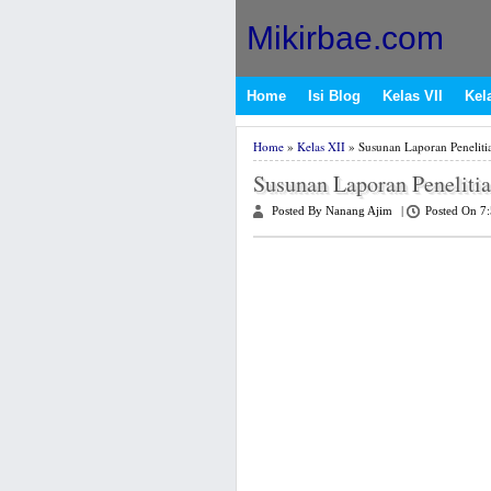
Mikirbae.com
Home
Isi Blog
Kelas VII
Kela
Home
»
Kelas XII
» Susunan Laporan Penelitia
Susunan Laporan Penelitia
Posted By Nanang Ajim
|
Posted On 7