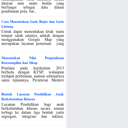
ukuran atau suatu benda yang
berfungsi sebagai data dalam
pembuatan pola, bai...
Cara Menentukan Garis Bujur dan Garis
Lintang
Untuk dapat menentukan letak suatu
tempat salah satunya adalah dengan
menggunakan Google Map yang
merupakan layanan pemetaan yang
Menentukan Nilai Pengetahuan
Keterampilan dan Sikap
Penilain pada kurikulum 2013
berbeda dengan KTSP, walaupun
terdapat perbedaan, namun sebenarnya
sama tujuannya. Peraturan Menteri
Bentuk Layanan Pendidikan Anak
Berkebutuhan Khusus
Layanan Pendidikan bagi anak
berkebutuhan khusus secara umum
terbagi ke dalam tiga bentuk yaitu
segregasi, integrase dan inklusi.