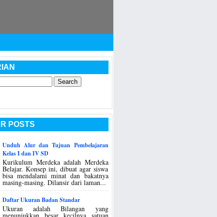
IAN
R POSTS
Unduh Alur dan Tujuan Pembelajaran
Kelas I dan IV SD
Kurikulum Merdeka adalah Merdeka
Belajar. Konsep ini, dibuat agar siswa
bisa mendalami minat dan bakatnya
masing-masing. Dilansir dari laman...
Daftar Ukuran Badan Standar
Ukuran adalah Bilangan yang
menunjukkan besar kecilnya satuan