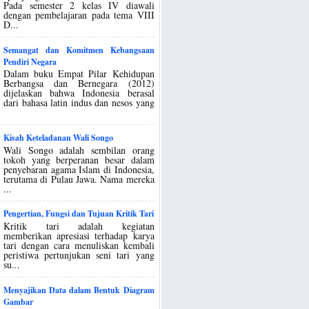
Pada semester 2 kelas IV diawali
dengan pembelajaran pada tema VIII
D...
Semangat dan Komitmen Kebangsaan
Pendiri Negara
Dalam buku Empat Pilar Kehidupan
Berbangsa dan Bernegara (2012)
dijelaskan bahwa Indonesia berasal
dari bahasa latin indus dan nesos yang
Kisah Keteladanan Wali Songo
Wali Songo adalah sembilan orang
tokoh yang berperanan besar dalam
penyebaran agama Islam di Indonesia,
terutama di Pulau Jawa. Nama mereka
...
Pengertian, Fungsi dan Tujuan Kritik Tari
Kritik tari adalah kegiatan
memberikan apresiasi terhadap karya
tari dengan cara menuliskan kembali
peristiwa pertunjukan seni tari yang
su...
Menyajikan Data dalam Bentuk Diagram
Gambar