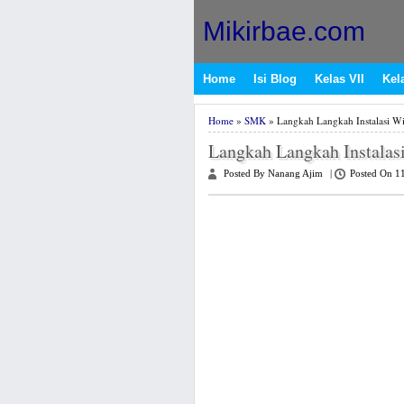
Mikirbae.com
Home
Isi Blog
Kelas VII
Kela
Home
»
SMK
» Langkah Langkah Instalasi Wi
Langkah Langkah Instalas
Posted By Nanang Ajim
|
Posted On 1