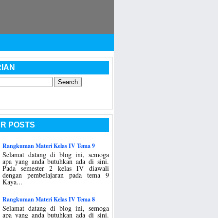
IAN
R POSTS
Rangkuman Materi Kelas IV Tema 9
Selamat datang di blog ini, semoga
apa yang anda butuhkan ada di sini.
Pada semester 2 kelas IV diawali
dengan pembelajaran pada tema 9
Kaya...
Rangkuman Materi Kelas IV Tema 8
Selamat datang di blog ini, semoga
apa yang anda butuhkan ada di sini.