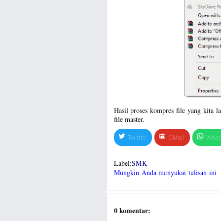
Hasil proses kompres file yang kita la
file master.
Twitter
GMail
What
Label:
SMK
Mungkin Anda menyukai tulisan ini
0 komentar: