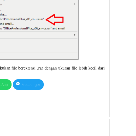
kukan.file berextensi .rar dengan ukuran file lebih kecil dari
sApp
Messenger