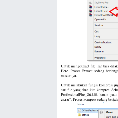
Untuk mengextract file .rar bisa dila
Here. Proses Extract sedang berlangs
masternya.
Untuk melakukan fungsi kompresi jug
cari file yang akan kita kompres. Se
ProfessionalPlus_86.klik kanan pada
us.rar”. Proses kompres sedang berjal