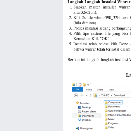
Langkah Langkah Instalasi Winrar
Siapkan master installer winra
kita(32/62bit).
Kilk 2x file winrar390_32bit.exe.
(bila diminta)
Proses instalasi sedang berlangsung
Pilih tipe ekstensi file yang bis
Kemudian Klik "OK"
Instalasi telah selesai.klik Don
bahwa winrar telah terinstal dalam
Berikut ini langkah-langkah instalasi
La