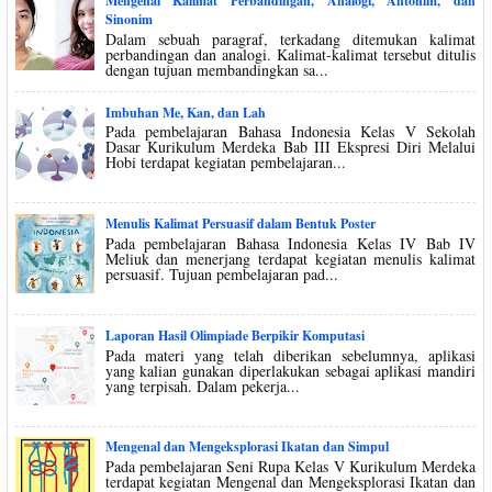
Mengenal Kalimat Perbandingan, Analogi, Antonim, dan
Sinonim
Dalam sebuah paragraf, terkadang ditemukan kalimat
perbandingan dan analogi. Kalimat-kalimat tersebut ditulis
dengan tujuan membandingkan sa...
Imbuhan Me, Kan, dan Lah
Pada pembelajaran Bahasa Indonesia Kelas V Sekolah
Dasar Kurikulum Merdeka Bab III Ekspresi Diri Melalui
Hobi terdapat kegiatan pembelajaran...
Menulis Kalimat Persuasif dalam Bentuk Poster
Pada pembelajaran Bahasa Indonesia Kelas IV Bab IV
Meliuk dan menerjang terdapat kegiatan menulis kalimat
persuasif. Tujuan pembelajaran pad...
Laporan Hasil Olimpiade Berpikir Komputasi
Pada materi yang telah diberikan sebelumnya, aplikasi
yang kalian gunakan diperlakukan sebagai aplikasi mandiri
yang terpisah. Dalam pekerja...
Mengenal dan Mengeksplorasi Ikatan dan Simpul
Pada pembelajaran Seni Rupa Kelas V Kurikulum Merdeka
terdapat kegiatan Mengenal dan Mengeksplorasi Ikatan dan