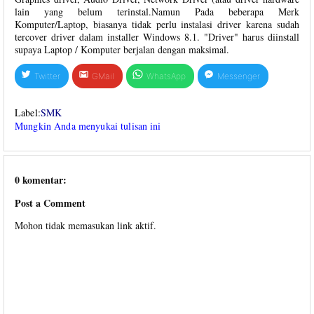
lain yang belum terinstal.Namun Pada beberapa Merk
Komputer/Laptop, biasanya tidak perlu instalasi driver karena sudah
tercover driver dalam installer Windows 8.1. "Driver" harus diinstall
supaya Laptop / Komputer berjalan dengan maksimal.
Twitter
GMail
WhatsApp
Messenger
Label:
SMK
Mungkin Anda menyukai tulisan ini
0 komentar:
Post a Comment
Mohon tidak memasukan link aktif.