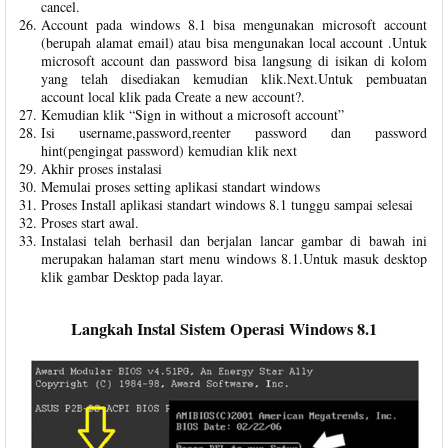
cancel.
Account pada windows 8.1 bisa mengunakan microsoft account
(berupah alamat email) atau bisa mengunakan local account .Untuk
microsoft account dan password bisa langsung di isikan di kolom
yang telah disediakan kemudian klik.Next.Untuk pembuatan
account local klik pada Create a new account?.
Kemudian klik “Sign in without a microsoft account”
Isi username,password,reenter password dan password
hint(pengingat password) kemudian klik next
Akhir proses instalasi
Memulai proses setting aplikasi standart windows
Proses Install aplikasi standart windows 8.1 tunggu sampai selesai
Proses start awal.
Instalasi telah berhasil dan berjalan lancar gambar di bawah ini
merupakan halaman start menu windows 8.1.Untuk masuk desktop
klik gambar Desktop pada layar.
Langkah Instal Sistem Operasi Windows 8.1