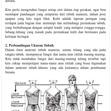
artistik.
Kita perlu mengetahui fungsi setiap otot dalam tiap gerakan, agar bisa
mendapat pandangan yang sempurna dari tubuh manusia, dalam pose
apapun yang kita ingin lihat. Kulit adalah lapisan jaringan yang
terdapat pada bagian luar menutupi dan melindungi permukaan tubuh,
yang berhubungan dengan selaput lendir yang melapisi rongga-rongga,
lubang-lubang yang masuk pada permukaan kulit dan bermuara pada
kelenjar keringat.
2. Perbandingan Ukuran Tubuh
Dalam ilmu anatomi tubuh manusia, semua tulang yang ada pada
rangka tubuh, mempunyai fungsi dan nama atau istilah masing-masing.
Kita tidak membahas fungsi dari masing-masing tulang tersebut tapi
kita cukup mempelajari nama-nama atau istilah yang biasa digunakan
dalam anatomi tubuh khusus yang ada kaitannya dalam pembuatan
busana.