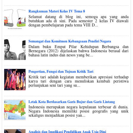
Rangkuman Materi Kelas IV Tema 8
Selamat datang di blog ini, semoga apa yang anda
butuhkan ada di sini. Pada semester 2 kelas IV diawali
dengan pembelajaran pada tema VIII D...
Semangat dan Komitmen Kebangsaan Pendiri Negara
Dalam buku Empat Pilar Kehidupan Berbangsa dan
Bernegara (2012) dijelaskan bahwa Indonesia berasal dari
bahasa latin indus dan nesos yang be...
Pengertian, Fungsi dan Tujuan Kritik Tari
Kritik tari adalah kegiatan memberikan apresiasi terhadap
karya tari dengan cara menuliskan kembali peristiwa
pertunjukan seni tari yang su...
Letak Kota Berdasarkan Garis Bujur dan Garis Lintang
Indonesia merupakan negara kepulauan terbesar di dunia.
Negara Indonesia memiliki posisi geografis yang unik
sekaligus menjadikan posisi yan...
Analisis dan Implikasi Pendidikan Anak Usia Dini