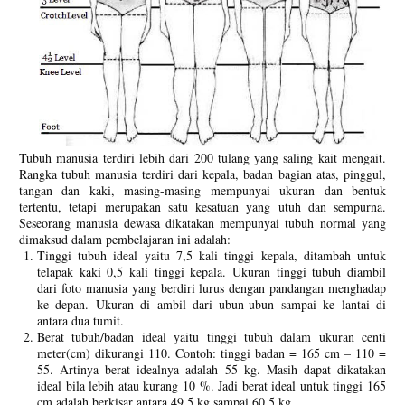
Tubuh manusia terdiri lebih dari 200 tulang yang saling kait mengait.
Rangka tubuh manusia terdiri dari kepala, badan bagian atas, pinggul,
tangan dan kaki, masing-masing mempunyai ukuran dan bentuk
tertentu, tetapi merupakan satu kesatuan yang utuh dan sempurna.
Seseorang manusia dewasa dikatakan mempunyai tubuh normal yang
dimaksud dalam pembelajaran ini adalah:
Tinggi tubuh ideal yaitu 7,5 kali tinggi kepala, ditambah untuk
telapak kaki 0,5 kali tinggi kepala. Ukuran tinggi tubuh diambil
dari foto manusia yang berdiri lurus dengan pandangan menghadap
ke depan. Ukuran di ambil dari ubun-ubun sampai ke lantai di
antara dua tumit.
Berat tubuh/badan ideal yaitu tinggi tubuh dalam ukuran centi
meter(cm) dikurangi 110. Contoh: tinggi badan = 165 cm – 110 =
55. Artinya berat idealnya adalah 55 kg. Masih dapat dikatakan
ideal bila lebih atau kurang 10 %. Jadi berat ideal untuk tinggi 165
cm adalah berkisar antara 49,5 kg sampai 60,5 kg.