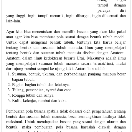
tampil dengan
percaya diri
yang tinggi, ingin tampil menarik, ingin dihargai, ingin dihormati dan
lain-lain.
Agar kita bisa menentukan dan memilih busana yang akan kita pakai
atau agar kita bisa membuat pola sesuai dengan bentuk tubuh model.
Untuk dapat mengenal bentuk tubuh, tentunya kita harus belajar
tentang bentuk dan susunan tubuh manusia. Ilmu yang mempelajari
tentang bentuk dan susunan tubuh manusia disebut dengan Anatomi.
Anatomi dalam ilmu kedokteran berarti Urai. Maksunya adalah ilmu
yang mempelajari susunan tubuh manusia secara terurai/rinci, mulai
dari ujung rambut sampai ke ujung kaki. Antara lain adalah:
Susunan, bentuk, ukuran, dan perbandingan panjang maupun besar
bagian tubuh.
Bagian-bagian tubuh dan letaknya.
Tulang, persendian, syaraf dan otot.
Rongga tubuh dan isinya.
Kulit, kelenjar, rambut dan kuku
Pembuatan pola busana apabila tidak didasari oleh pengetahuan tentang
bentuk dan susunan tubuh manusia, besar kemungkinan hasilnya tidak
maksimal. Untuk mendapatkan busana yang sesuai dengan ukuran dan
bentuk, maka pembuatan pola busana haruslah diawali dengan