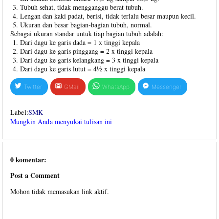
Tubuh sehat, tidak mengganggu berat tubuh.
Lengan dan kaki padat, berisi, tidak terlalu besar maupun kecil.
Ukuran dan besar bagian-bagian tubuh, normal.
Sebagai ukuran standar untuk tiap bagian tubuh adalah:
Dari dagu ke garis dada = 1 x tinggi kepala
Dari dagu ke garis pinggang = 2 x tinggi kepala
Dari dagu ke garis kelangkang = 3 x tinggi kepala
Dari dagu ke garis lutut = 4½ x tinggi kepala
Twitter
GMail
WhatsApp
Messenger
Label:
SMK
Mungkin Anda menyukai tulisan ini
0 komentar:
Post a Comment
Mohon tidak memasukan link aktif.