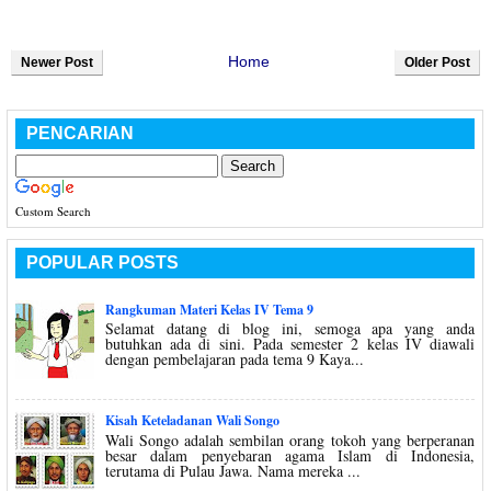
Home
Newer Post
Older Post
PENCARIAN
Custom Search
POPULAR POSTS
Rangkuman Materi Kelas IV Tema 9
Selamat datang di blog ini, semoga apa yang anda
butuhkan ada di sini. Pada semester 2 kelas IV diawali
dengan pembelajaran pada tema 9 Kaya...
Kisah Keteladanan Wali Songo
Wali Songo adalah sembilan orang tokoh yang berperanan
besar dalam penyebaran agama Islam di Indonesia,
terutama di Pulau Jawa. Nama mereka ...