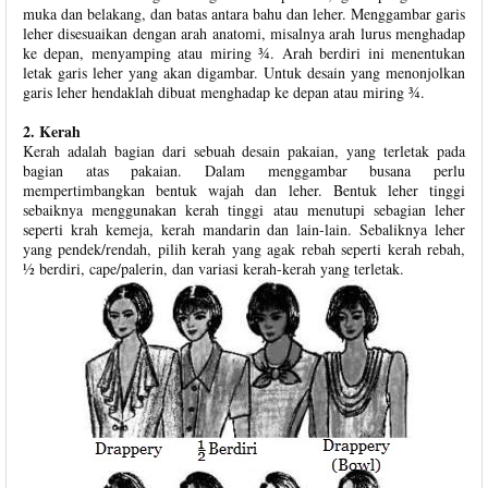
muka dan belakang, dan batas antara bahu dan leher. Menggambar garis
leher disesuaikan dengan arah anatomi, misalnya arah lurus menghadap
ke depan, menyamping atau miring ¾. Arah berdiri ini menentukan
letak garis leher yang akan digambar. Untuk desain yang menonjolkan
garis leher hendaklah dibuat menghadap ke depan atau miring ¾.
2. Kerah
Kerah adalah bagian dari sebuah desain pakaian, yang terletak pada
bagian atas pakaian. Dalam menggambar busana perlu
mempertimbangkan bentuk wajah dan leher. Bentuk leher tinggi
sebaiknya menggunakan kerah tinggi atau menutupi sebagian leher
seperti krah kemeja, kerah mandarin dan lain-lain. Sebaliknya leher
yang pendek/rendah, pilih kerah yang agak rebah seperti kerah rebah,
½ berdiri, cape/palerin, dan variasi kerah-kerah yang terletak.