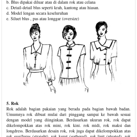
b. Blus dipakai diluar atau di dalam rok atau celana
c. Detail-detail blus seperti krah, kantong atau hiasan.
d. Model lengan secara keseluruhan
e. Siluet blus , pas atau longgar (oversize)
5. Rok
Rok adalah bagian pakaian yang berada pada bagian bawah badan.
Umumnya rok dibuat mulai dari pinggang sampai ke bawah sesuai
dengan model yang diinginkan. Berdasarkan ukuran rok, rok dapat
dikelompokkan atas rok mini, rok kini. rok midi, rok maksi dan
longdress. Berdasarkan desain rok, rok juga dapat dikelompokkan atas
rok suai/lurus (straight), rok kerut (gathered), rok lipit (pleated), rok