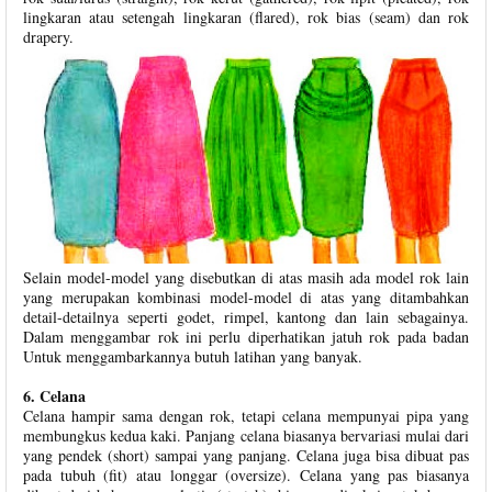
lingkaran atau setengah lingkaran (flared), rok bias (seam) dan rok
drapery.
Selain model-model yang disebutkan di atas masih ada model rok lain
yang merupakan kombinasi model-model di atas yang ditambahkan
detail-detailnya seperti godet, rimpel, kantong dan lain sebagainya.
Dalam menggambar rok ini perlu diperhatikan jatuh rok pada badan
Untuk menggambarkannya butuh latihan yang banyak.
6. Celana
Celana hampir sama dengan rok, tetapi celana mempunyai pipa yang
membungkus kedua kaki. Panjang celana biasanya bervariasi mulai dari
yang pendek (short) sampai yang panjang. Celana juga bisa dibuat pas
pada tubuh (fit) atau longgar (oversize). Celana yang pas biasanya