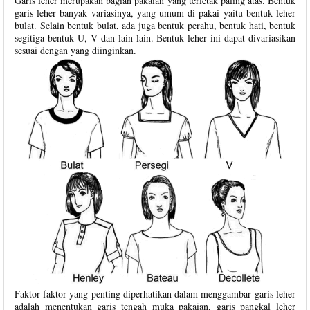
Garis leher merupakan bagian pakaian yang terletak paling atas. Bentuk
garis leher banyak variasinya, yang umum di pakai yaitu bentuk leher
bulat. Selain bentuk bulat, ada juga bentuk perahu, bentuk hati, bentuk
segitiga bentuk U, V dan lain-lain. Bentuk leher ini dapat divariasikan
sesuai dengan yang diinginkan.
Faktor-faktor yang penting diperhatikan dalam menggambar garis leher
adalah menentukan garis tengah muka pakaian, garis pangkal leher