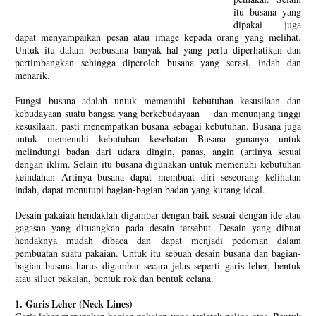
itu busana yang
dipakai juga
dapat menyampaikan pesan atau image kepada orang yang melihat.
Untuk itu dalam berbusana banyak hal yang perlu diperhatikan dan
pertimbangkan sehingga diperoleh busana yang serasi, indah dan
menarik.
Fungsi busana adalah untuk memenuhi kebutuhan kesusilaan dan
kebudayaan suatu bangsa yang berkebudayaan dan menunjang tinggi
kesusilaan, pasti menempatkan busana sebagai kebutuhan. Busana juga
untuk memenuhi kebutuhan kesehatan Busana gunanya untuk
melindungi badan dari udara dingin, panas, angin (artinya sesuai
dengan iklim. Selain itu busana digunakan untuk memenuhi kebutuhan
keindahan Artinya busana dapat membuat diri seseorang kelihatan
indah, dapat menutupi bagian-bagian badan yang kurang ideal.
Desain pakaian hendaklah digambar dengan baik sesuai dengan ide atau
gagasan yang dituangkan pada desain tersebut. Desain yang dibuat
hendaknya mudah dibaca dan dapat menjadi pedoman dalam
pembuatan suatu pakaian. Untuk itu sebuah desain busana dan bagian-
bagian busana harus digambar secara jelas seperti garis leher, bentuk
atau siluet pakaian, bentuk rok dan bentuk celana.
1. Garis Leher (Neck Lines)