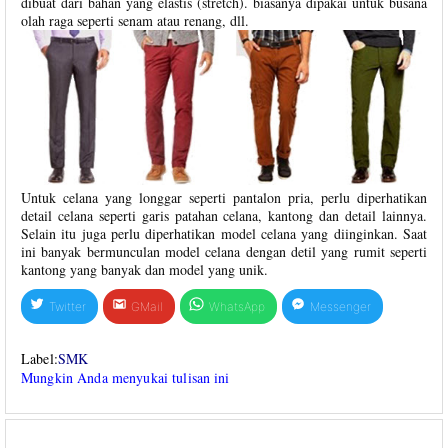
dibuat dari bahan yang elastis (stretch). biasanya dipakai untuk busana
olah raga seperti senam atau renang, dll.
Untuk celana yang longgar seperti pantalon pria, perlu diperhatikan
detail celana seperti garis patahan celana, kantong dan detail lainnya.
Selain itu juga perlu diperhatikan model celana yang diinginkan. Saat
ini banyak bermunculan model celana dengan detil yang rumit seperti
kantong yang banyak dan model yang unik.
Twitter
GMail
WhatsApp
Messenger
Label:
SMK
Mungkin Anda menyukai tulisan ini