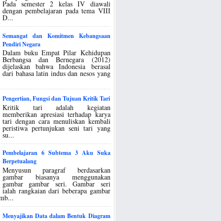
Pada semester 2 kelas IV diawali
dengan pembelajaran pada tema VIII
D...
Semangat dan Komitmen Kebangsaan
Pendiri Negara
Dalam buku Empat Pilar Kehidupan
Berbangsa dan Bernegara (2012)
dijelaskan bahwa Indonesia berasal
dari bahasa latin indus dan nesos yang
Pengertian, Fungsi dan Tujuan Kritik Tari
Kritik tari adalah kegiatan
memberikan apresiasi terhadap karya
tari dengan cara menuliskan kembali
peristiwa pertunjukan seni tari yang
su...
Pembelajaran 6 Subtema 3 Aku Suka
Berpetualang
Menyusun paragraf berdasarkan
gambar biasanya menggunakan
gambar gambar seri. Gambar seri
ialah rangkaian dari beberapa gambar
mb...
Menyajikan Data dalam Bentuk Diagram