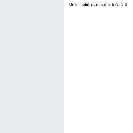
Mohon tidak memasukan link aktif.