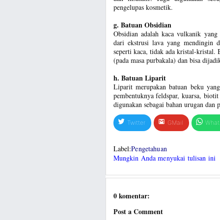
pengelupas kosmetik.
g. Batuan Obsidian
Obsidian adalah kaca vulkanik yang 
dari ekstrusi lava yang mendingin d
seperti kaca, tidak ada kristal-krista
(pada masa purbakala) dan bisa dijadi
h. Batuan Liparit
Liparit merupakan batuan beku yang
pembentuknya feldspar, kuarsa, bioti
digunakan sebagai bahan urugan dan p
Twitter
GMail
What
Label:
Pengetahuan
Mungkin Anda menyukai tulisan ini
0 komentar:
Post a Comment