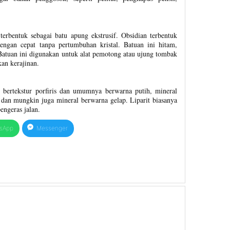
terbentuk sebagai batu apung ekstrusif. Obsidian terbentuk
engan cepat tanpa pertumbuhan kristal. Batuan ini hitam,
l. Batuan ini digunakan untuk alat pemotong atau ujung tombak
kan kerajinan.
 bertekstur porfiris dan umumnya berwarna putih, mineral
t dan mungkin juga mineral berwarna gelap. Liparit biasanya
engeras jalan.
sApp
Messenger