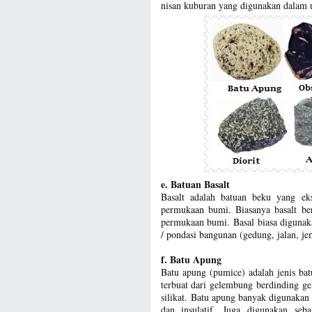
nisan kuburan yang digunakan dalam 
e. Batuan Basalt
Basalt adalah batuan beku yang ekst
permukaan bumi. Biasanya basalt be
permukaan bumi. Basal biasa digunak
/ pondasi bangunan (gedung, jalan, jem
f. Batu Apung
Batu apung (pumice) adalah jenis ba
terbuat dari gelembung berdinding gel
silikat. Batu apung banyak digunaka
dan insulatif. Juga digunakan seba