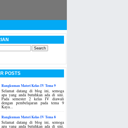
IAN
R POSTS
Rangkuman Materi Kelas IV Tema 9
Selamat datang di blog ini, semoga
apa yang anda butuhkan ada di sini.
Pada semester 2 kelas IV diawali
dengan pembelajaran pada tema 9
Kaya...
Rangkuman Materi Kelas IV Tema 8
Selamat datang di blog ini, semoga
apa yang anda butuhkan ada di sini.