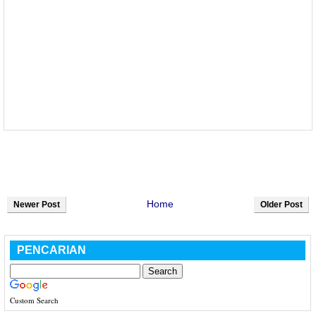
Home
Newer Post
Older Post
PENCARIAN
Custom Search