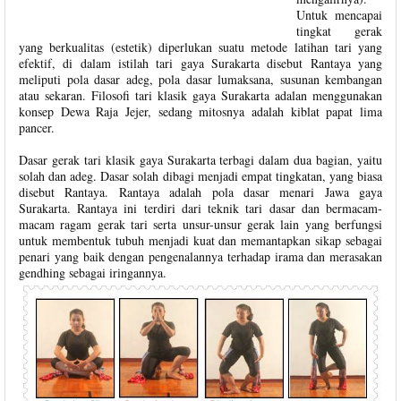
Untuk mencapai
tingkat gerak
yang berkualitas (estetik) diperlukan suatu metode latihan tari yang
efektif, di dalam istilah tari gaya Surakarta disebut Rantaya yang
meliputi pola dasar adeg, pola dasar lumaksana, susunan kembangan
atau sekaran. Filosofi tari klasik gaya Surakarta adalan menggunakan
konsep Dewa Raja Jejer, sedang mitosnya adalah kiblat papat lima
pancer.
Dasar gerak tari klasik gaya Surakarta terbagi dalam dua bagian, yaitu
solah dan adeg. Dasar solah dibagi menjadi empat tingkatan, yang biasa
disebut Rantaya. Rantaya adalah pola dasar menari Jawa gaya
Surakarta. Rantaya ini terdiri dari teknik tari dasar dan bermacam-
macam ragam gerak tari serta unsur-unsur gerak lain yang berfungsi
untuk membentuk tubuh menjadi kuat dan memantapkan sikap sebagai
penari yang baik dengan pengenalannya terhadap irama dan merasakan
gendhing sebagai iringannya.