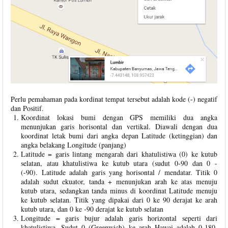
Perlu pemahaman pada kordinat tempat tersebut adalah kode (-) negatif
dan Positif.
Koordinat lokasi bumi dengan GPS memiliki dua angka
menunjukan garis horisontal dan vertikal. Diawali dengan dua
koordinat letak bumi dari angka depan Latitude (ketinggian) dan
angka belakang Longitude (panjang)
Latitude = garis lintang mengarah dari khatulistiwa (0) ke kutub
selatan, atau khatulistiwa ke kutub utara (sudut 0-90 dan 0 -
(-90). Latitude adalah garis yang horisontal / mendatar. Titik 0
adalah sudut ekuator, tanda + menunjukan arah ke atas menuju
kutub utara, sedangkan tanda minus di koordinat Latitude menuju
ke kutub selatan. Titik yang dipakai dari 0 ke 90 derajat ke arah
kutub utara, dan 0 ke -90 derajat ke kutub selatan
Longitude = garis bujur adalah garis horizontal seperti dari
khatulistiwa. Sudut 0 (Greenwich) ke arah Hawai adalah 0-180,