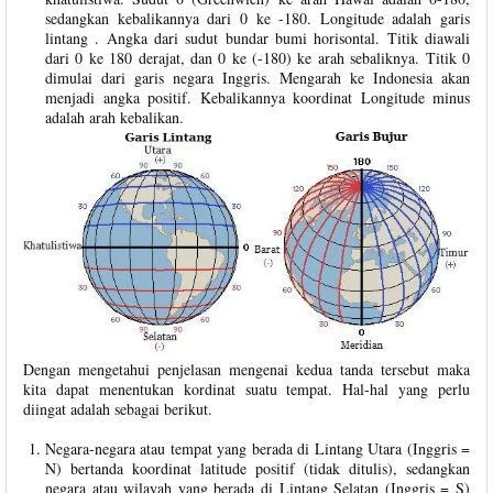
sedangkan kebalikannya dari 0 ke -180. Longitude adalah garis
lintang . Angka dari sudut bundar bumi horisontal. Titik diawali
dari 0 ke 180 derajat, dan 0 ke (-180) ke arah sebaliknya. Titik 0
dimulai dari garis negara Inggris. Mengarah ke Indonesia akan
menjadi angka positif. Kebalikannya koordinat Longitude minus
adalah arah kebalikan.
Dengan mengetahui penjelasan mengenai kedua tanda tersebut maka
kita dapat menentukan kordinat suatu tempat. Hal-hal yang perlu
diingat adalah sebagai berikut.
Negara-negara atau tempat yang berada di Lintang Utara (Inggris =
N) bertanda koordinat latitude positif (tidak ditulis), sedangkan
negara atau wilayah yang berada di Lintang Selatan (Inggris = S)