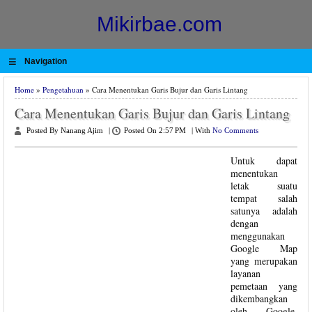
Mikirbae.com
≡
Navigation
Home
»
Pengetahuan
» Cara Menentukan Garis Bujur dan Garis Lintang
Cara Menentukan Garis Bujur dan Garis Lintang
Posted By Nanang Ajim
|
Posted On 2:57 PM
|
With
No Comments
Untuk dapat
menentukan
letak suatu
tempat salah
satunya adalah
dengan
menggunakan
Google Map
yang merupakan
layanan
pemetaan yang
dikembangkan
oleh Google.