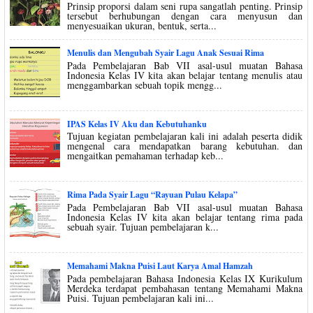
Prinsip proporsi dalam seni rupa sangatlah penting. Prinsip
tersebut berhubungan dengan cara menyusun dan
menyesuaikan ukuran, bentuk, serta...
Menulis dan Mengubah Syair Lagu Anak Sesuai Rima
Pada Pembelajaran Bab VII asal-usul muatan Bahasa
Indonesia Kelas IV kita akan belajar tentang menulis atau
menggambarkan sebuah topik mengg...
IPAS Kelas IV Aku dan Kebutuhanku
Tujuan kegiatan pembelajaran kali ini adalah peserta didik
mengenal cara mendapatkan barang kebutuhan. dan
mengaitkan pemahaman terhadap keb...
Rima Pada Syair Lagu “Rayuan Pulau Kelapa”
Pada Pembelajaran Bab VII asal-usul muatan Bahasa
Indonesia Kelas IV kita akan belajar tentang rima pada
sebuah syair. Tujuan pembelajaran k...
Memahami Makna Puisi Laut Karya Amal Hamzah
Pada pembelajaran Bahasa Indonesia Kelas IX Kurikulum
Merdeka terdapat pembahasan tentang Memahami Makna
Puisi. Tujuan pembelajaran kali ini...