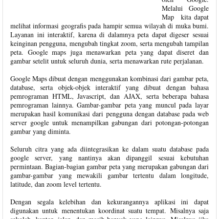
Melalui Google
Map kita dapat
melihat informasi geografis pada hampir semua wilayah di muka bumi.
Layanan ini interaktif, karena di dalamnya peta dapat digeser sesuai
keinginan pengguna, mengubah tingkat zoom, serta mengubah tampilan
peta. Google maps juga menawarkan peta yang dapat diseret dan
gambar setelit untuk seluruh dunia, serta menawarkan rute perjalanan.
Google Maps dibuat dengan menggunakan kombinasi dari gambar peta,
database, serta objek-objek interaktif yang dibuat dengan bahasa
pemrograman HTML, Javascript, dan AJAX, serta beberapa bahasa
pemrograman lainnya. Gambar-gambar peta yang muncul pada layar
merupakan hasil komunikasi dari pengguna dengan database pada web
server google untuk menampilkan gabungan dari potongan-potongan
gambar yang diminta.
Seluruh citra yang ada diintegrasikan ke dalam suatu database pada
google server, yang nantinya akan dipanggil sesuai kebutuhan
permintaan. Bagian-bagian gambar peta yang merupakan gabungan dari
gambar-gambar yang mewakili gambar tertentu dalam longitude,
latitude, dan zoom level tertentu.
Dengan segala kelebihan dan kekurangannya aplikasi ini dapat
digunakan untuk menentukan koordinat suatu tempat. Misalnya saja