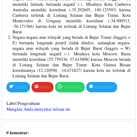
memiliki latitude bertanda negatif (-). Misalnya Kota Canberra
Australia memiliki koordinat (-35.292605, 149.123593) karena
Canberra terletak di Lintang Selatan dan Bujur Timur. Kota
Montevideo di Uruguay memiliki koordinat (-34.900513,
-56.171366) karena kota ini terletak di Lintang Selatan dan Bujur
Barat.
Negara-negara atau wilayah yang berada di Bujur Timur (Inggris =
E) bertanda longitude positif (tidak ditulis), sedangkan negara-
negara atau wilayah yang berada di Bujur Barat (Inggris = W)
bertanda longitude negatif (-). Misalnya kota Moscow, Rusia
memiliki koordinat (55.759336, 37.615898) karena Moscow berada
di Listang Selatan dan Bujur Timur. Kota Guinea Bissau
koordinatnya (12.120590, -14.671827) karena kota ini terletak di
Lintang Selatan dan Bujur Barat.
Twitter
GMail
WhatsApp
Messenger
Label:
Pengetahuan
Mungkin Anda menyukai tulisan ini
0 komentar: