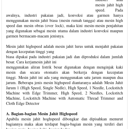
mesin jahit high
speed. Pada
awalnya, industri pakaian jadi, konveksi atau garmen hanya
menggunakan mesin jahit biasa (mesin rumah tangga) atau mesin high
speed dan mesin obras (over lock), maka kini mesin-mesin penjahitan
yang digunakan sebagai mesin utama dalam industri konveksi maupun
garmen bermacam-macam jenisnya.
Mesin jahit highspeed adalah mesin jahit lurus untuk menjahit pakaian
dengan kecepatan tinggi yang
biasa dipakai pada industri pakaian jadi dan diproduksi dalam jumlah
besar. Cara kerjamesin jahit ini
menggunakan aliran listrik besar digunakan dengan menginjak kaki
mesin dan secara otomatis akan berkerja dengan kecepatan
tinggi. Mesin jahit ini ada yang menggunakan satu jarum maupun dua
jarum. Beberapa jenis mesin highspeed diantaranya adalah Mesin Jahit
Jarum 1 (High Speed, Single Nedle), High Speed, 1 Needle, Lockstitch
Machine with Edge Trimmer, High Speed, 2 Needles, Lockstitch
Machine, Lockstitch Machine with Automatic Thread Trimmer and
Cloth Edge Detector
A. Bagian-bagian Mesin Jahit Highspeed
Apabila mesin jahit hoghspeed dibongkar dan dipisahkan menurut
bagiannya maka akan terdapat bagia-bagian mesin yang terdiri dari