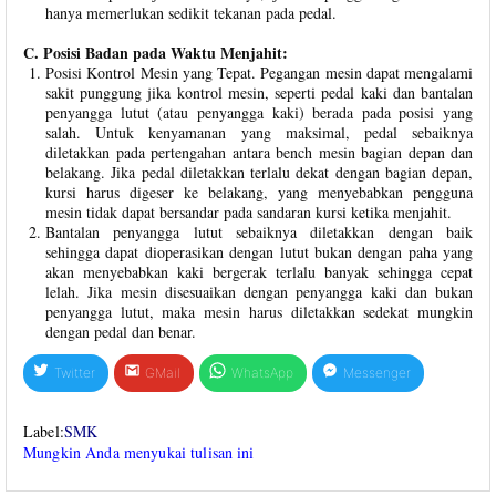
hanya memerlukan sedikit tekanan pada pedal.
C. Posisi Badan pada Waktu Menjahit:
Posisi Kontrol Mesin yang Tepat. Pegangan mesin dapat mengalami
sakit punggung jika kontrol mesin, seperti pedal kaki dan bantalan
penyangga lutut (atau penyangga kaki) berada pada posisi yang
salah. Untuk kenyamanan yang maksimal, pedal sebaiknya
diletakkan pada pertengahan antara bench mesin bagian depan dan
belakang. Jika pedal diletakkan terlalu dekat dengan bagian depan,
kursi harus digeser ke belakang, yang menyebabkan pengguna
mesin tidak dapat bersandar pada sandaran kursi ketika menjahit.
Bantalan penyangga lutut sebaiknya diletakkan dengan baik
sehingga dapat dioperasikan dengan lutut bukan dengan paha yang
akan menyebabkan kaki bergerak terlalu banyak sehingga cepat
lelah. Jika mesin disesuaikan dengan penyangga kaki dan bukan
penyangga lutut, maka mesin harus diletakkan sedekat mungkin
dengan pedal dan benar.
Twitter
GMail
WhatsApp
Messenger
Label:
SMK
Mungkin Anda menyukai tulisan ini