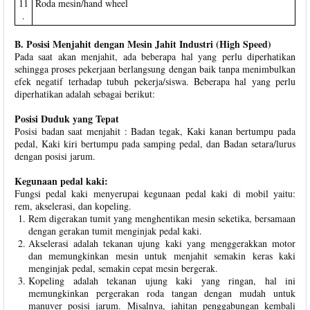
11
Roda mesin/hand wheel
.
B. Posisi Menjahit dengan Mesin Jahit Industri (High Speed)
Pada saat akan menjahit, ada beberapa hal yang perlu diperhatikan
sehingga proses pekerjaan berlangsung dengan baik tanpa menimbulkan
efek negatif terhadap tubuh pekerja/siswa. Beberapa hal yang perlu
diperhatikan adalah sebagai berikut:
Posisi Duduk yang Tepat
Posisi badan saat menjahit : Badan tegak, Kaki kanan bertumpu pada
pedal, Kaki kiri bertumpu pada samping pedal, dan Badan setara/lurus
dengan posisi jarum.
Kegunaan pedal kaki:
Fungsi pedal kaki menyerupai kegunaan pedal kaki di mobil yaitu:
rem, akselerasi, dan kopeling.
Rem digerakan tumit yang menghentikan mesin seketika, bersamaan
dengan gerakan tumit menginjak pedal kaki.
Akselerasi adalah tekanan ujung kaki yang menggerakkan motor
dan memungkinkan mesin untuk menjahit semakin keras kaki
menginjak pedal, semakin cepat mesin bergerak.
Kopeling adalah tekanan ujung kaki yang ringan, hal ini
memungkinkan pergerakan roda tangan dengan mudah untuk
manuver posisi jarum. Misalnya, jahitan penggabungan kembali