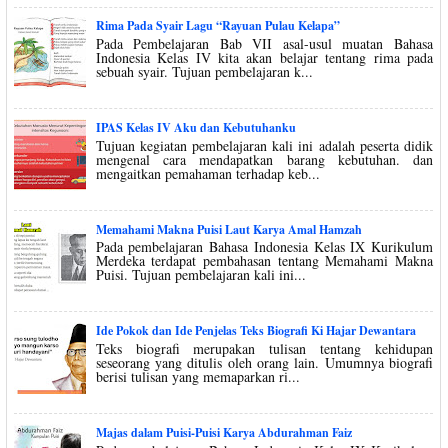
Rima Pada Syair Lagu “Rayuan Pulau Kelapa”
Pada Pembelajaran Bab VII asal-usul muatan Bahasa
Indonesia Kelas IV kita akan belajar tentang rima pada
sebuah syair. Tujuan pembelajaran k...
IPAS Kelas IV Aku dan Kebutuhanku
Tujuan kegiatan pembelajaran kali ini adalah peserta didik
mengenal cara mendapatkan barang kebutuhan. dan
mengaitkan pemahaman terhadap keb...
Memahami Makna Puisi Laut Karya Amal Hamzah
Pada pembelajaran Bahasa Indonesia Kelas IX Kurikulum
Merdeka terdapat pembahasan tentang Memahami Makna
Puisi. Tujuan pembelajaran kali ini...
Ide Pokok dan Ide Penjelas Teks Biografi Ki Hajar Dewantara
Teks biografi merupakan tulisan tentang kehidupan
seseorang yang ditulis oleh orang lain. Umumnya biografi
berisi tulisan yang memaparkan ri...
Majas dalam Puisi-Puisi Karya Abdurahman Faiz