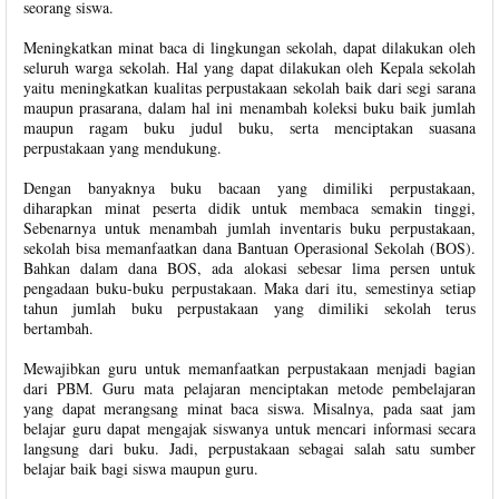
seorang siswa.
Meningkatkan minat baca di lingkungan sekolah, dapat dilakukan oleh
seluruh warga sekolah. Hal yang dapat dilakukan oleh Kepala sekolah
yaitu meningkatkan kualitas perpustakaan sekolah baik dari segi sarana
maupun prasarana, dalam hal ini menambah koleksi buku baik jumlah
maupun ragam buku judul buku, serta menciptakan suasana
perpustakaan yang mendukung.
Dengan banyaknya buku bacaan yang dimiliki perpustakaan,
diharapkan minat peserta didik untuk membaca semakin tinggi,
Sebenarnya untuk menambah jumlah inventaris buku perpustakaan,
sekolah bisa memanfaatkan dana Bantuan Operasional Sekolah (BOS).
Bahkan dalam dana BOS, ada alokasi sebesar lima persen untuk
pengadaan buku-buku perpustakaan. Maka dari itu, semestinya setiap
tahun jumlah buku perpustakaan yang dimiliki sekolah terus
bertambah.
Mewajibkan guru untuk memanfaatkan perpustakaan menjadi bagian
dari PBM. Guru mata pelajaran menciptakan metode pembelajaran
yang dapat merangsang minat baca siswa. Misalnya, pada saat jam
belajar guru dapat mengajak siswanya untuk mencari informasi secara
langsung dari buku. Jadi, perpustakaan sebagai salah satu sumber
belajar baik bagi siswa maupun guru.