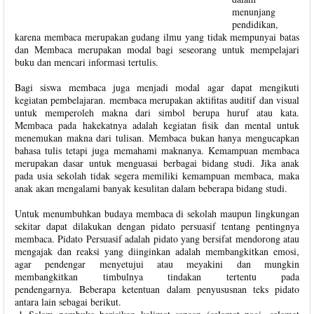
menunjang
pendidikan,
karena membaca merupakan gudang ilmu yang tidak mempunyai batas
dan Membaca merupakan modal bagi seseorang untuk mempelajari
buku dan mencari informasi tertulis.
Bagi siswa membaca juga menjadi modal agar dapat mengikuti
kegiatan pembelajaran. membaca merupakan aktifitas auditif dan visual
untuk memperoleh makna dari simbol berupa huruf atau kata.
Membaca pada hakekatnya adalah kegiatan fisik dan mental untuk
menemukan makna dari tulisan. Membaca bukan hanya mengucapkan
bahasa tulis tetapi juga memahami maknanya. Kemampuan membaca
merupakan dasar untuk menguasai berbagai bidang studi. Jika anak
pada usia sekolah tidak segera memiliki kemampuan membaca, maka
anak akan mengalami banyak kesulitan dalam beberapa bidang studi.
Untuk menumbuhkan budaya membaca di sekolah maupun lingkungan
sekitar dapat dilakukan dengan pidato persuasif tentang pentingnya
membaca. Pidato Persuasif adalah pidato yang bersifat mendorong atau
mengajak dan reaksi yang diinginkan adalah membangkitkan emosi,
agar pendengar menyetujui atau meyakini dan mungkin
membangkitkan timbulnya tindakan tertentu pada
pendengarnya. Beberapa ketentuan dalam penyususnan teks pidato
antara lain sebagai berikut.