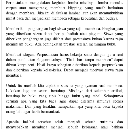
Perpustakaan mengadakan kegiatan lomba misalnya, lomba menulis
cerpen atau mengarang, membuat klipping, yang masih berkaitan
dengan membaca. Jika ini dilakukan lambat laun akan menumbuhkan
minat baca dan menjadikan membaca sebagai kebutuhan dan budaya.
Memberikan penghargaan bagi siswa yang rajin membaca. Penghargaan
yang diberikan siswa dapat berupa hadiah atau piagam. Siswa yang
diberikan penghargaan juga dilihat dari prestasinya bukan karena rajin
meminjam buku. Ada peningkatan prestasi setelah meminjam buku.
Membuat slogan. Perpustakaan harus bekerja sama dengan guru seni
dalam pembuatan sloganmisalnya, “Tiada hari tanpa membaca” dapat
dibuat karya seni. Hasil karya sebagian diberikan kepada perpustakaan
dan diberikan kepada kelas-kelas. Dapat menjadi motivasi siswa rajin
membaca.
Untuk itu marilah kita ciptakan suasana yang nyaman saat membaca.
Lakukan kegiatan secara bertahap. Misalnya dari selembar artikel,
bertahap ke buku yang tipis hingga buku yang tebal. Selanjutnya
cermati apa yang kita baca agar dapat diterima ilmunya secara
maksimal. Dan yang terakhir, sampaikan apa yang kita baca kepada
orang lain agar lebih bermanfaat.
Apabila hal-hal tersebut telah menjadi sebuah rutinitas dan
menyebabkan membaca menjadi sebuah kebiasaan atau bahkan