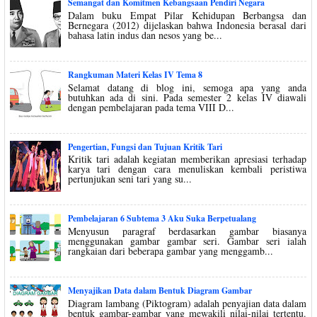
Semangat dan Komitmen Kebangsaan Pendiri Negara
Dalam buku Empat Pilar Kehidupan Berbangsa dan
Bernegara (2012) dijelaskan bahwa Indonesia berasal dari
bahasa latin indus dan nesos yang be...
Rangkuman Materi Kelas IV Tema 8
Selamat datang di blog ini, semoga apa yang anda
butuhkan ada di sini. Pada semester 2 kelas IV diawali
dengan pembelajaran pada tema VIII D...
Pengertian, Fungsi dan Tujuan Kritik Tari
Kritik tari adalah kegiatan memberikan apresiasi terhadap
karya tari dengan cara menuliskan kembali peristiwa
pertunjukan seni tari yang su...
Pembelajaran 6 Subtema 3 Aku Suka Berpetualang
Menyusun paragraf berdasarkan gambar biasanya
menggunakan gambar gambar seri. Gambar seri ialah
rangkaian dari beberapa gambar yang menggamb...
Menyajikan Data dalam Bentuk Diagram Gambar
Diagram lambang (Piktogram) adalah penyajian data dalam
bentuk gambar-gambar yang mewakili nilai-nilai tertentu.