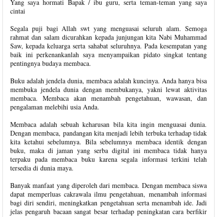
Yang saya hormati Bapak / ibu guru, serta teman-teman yang saya
cintai
Segala puji bagi Allah swt yang menguasai seluruh alam. Semoga
rahmat dan salam dicurahkan kepada junjungan kita Nabi Muhammad
Saw, kepada keluarga serta sahabat seluruhnya. Pada kesempatan yang
baik ini perkenankanlah saya menyampaikan pidato singkat tentang
pentingnya budaya membaca.
Buku adalah jendela dunia, membaca adalah kuncinya. Anda hanya bisa
membuka jendela dunia dengan membukanya, yakni lewat aktivitas
membaca. Membaca akan menambah pengetahuan, wawasan, dan
pengalaman melebihi usia Anda.
Membaca adalah sebuah keharusan bila kita ingin menguasai dunia.
Dengan membaca, pandangan kita menjadi lebih terbuka terhadap tidak
kita ketahui sebelumnya. Bila sebelumnya membaca identik dengan
buku, maka di jaman yang serba digital ini membaca tidak hanya
terpaku pada membaca buku karena segala informasi terkini telah
tersedia di dunia maya.
Banyak manfaat yang diperoleh dari membaca. Dengan membaca siswa
dapat memperluas cakrawala ilmu pengetahuan, menambah informasi
bagi diri sendiri, meningkatkan pengetahuan serta menambah ide. Jadi
jelas pengaruh bacaan sangat besar terhadap peningkatan cara berfikir