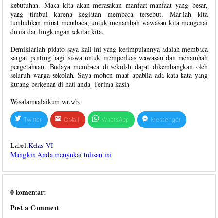
kebutuhan. Maka kita akan merasakan manfaat-manfaat yang besar,
yang timbul karena kegiatan membaca tersebut. Marilah kita
tumbuhkan minat membaca, untuk menambah wawasan kita mengenai
dunia dan lingkungan sekitar kita.
Demikianlah pidato saya kali ini yang kesimpulannya adalah membaca
sangat penting bagi siswa untuk memperluas wawasan dan menambah
pengetahuan. Budaya membaca di sekolah dapat dikembangkan oleh
seluruh warga sekolah. Saya mohon maaf apabila ada kata-kata yang
kurang berkenan di hati anda. Terima kasih
Wasalamualaikum wr.wb.
Twitter
GMail
WhatsApp
Messenger
Label:
Kelas VI
Mungkin Anda menyukai tulisan ini
0 komentar:
Post a Comment