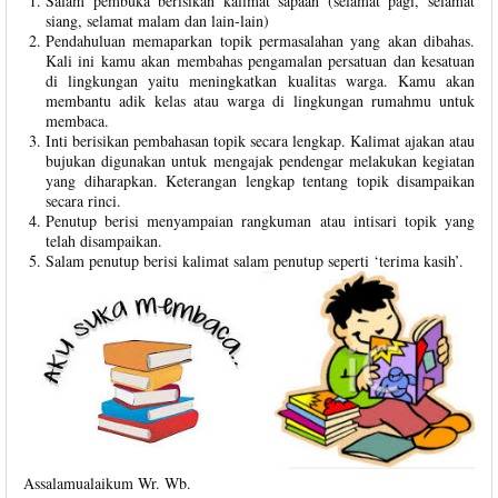
Salam pembuka berisikan kalimat sapaan (selamat pagi, selamat
siang, selamat malam dan lain-lain)
Pendahuluan memaparkan topik permasalahan yang akan dibahas.
Kali ini kamu akan membahas pengamalan persatuan dan kesatuan
di lingkungan yaitu meningkatkan kualitas warga. Kamu akan
membantu adik kelas atau warga di lingkungan rumahmu untuk
membaca.
Inti berisikan pembahasan topik secara lengkap. Kalimat ajakan atau
bujukan digunakan untuk mengajak pendengar melakukan kegiatan
yang diharapkan. Keterangan lengkap tentang topik disampaikan
secara rinci.
Penutup berisi menyampaian rangkuman atau intisari topik yang
telah disampaikan.
Salam penutup berisi kalimat salam penutup seperti ‘terima kasih’.
Assalamualaikum Wr. Wb.