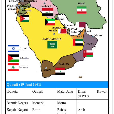
Quwait (19 Juni 1961)
Ibukota
Quwait
Mata Uang
Dinar Kuwait
(KWD)
Bentuk Negara
Monarki
Motto
-
Kepala Negara
Emir
Bahasa
Arab