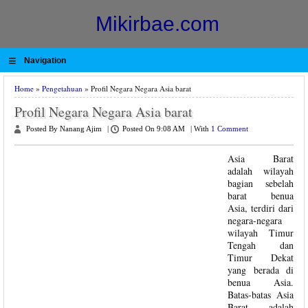
Mikirbae.com
≡
Navigation
Home
»
Pengetahuan
» Profil Negara Negara Asia barat
Profil Negara Negara Asia barat
Posted By Nanang Ajim
|
Posted On 9:08 AM
|
With
1 Comment
Asia Barat
adalah wilayah
bagian sebelah
barat benua
Asia, terdiri dari
negara-negara
wilayah Timur
Tengah dan
Timur Dekat
yang berada di
benua Asia.
Batas-batas Asia
Barat adalah