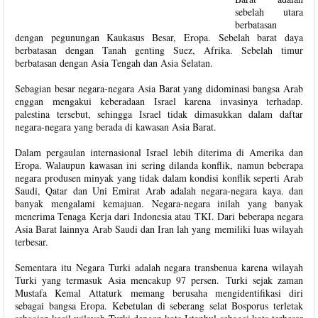
sebelah utara
berbatasan
dengan pegunungan Kaukasus Besar, Eropa. Sebelah barat daya
berbatasan dengan Tanah genting Suez, Afrika. Sebelah timur
berbatasan dengan Asia Tengah dan Asia Selatan.
Sebagian besar negara-negara Asia Barat yang didominasi bangsa Arab
enggan mengakui keberadaan Israel karena invasinya terhadap.
palestina tersebut, sehingga Israel tidak dimasukkan dalam daftar
negara-negara yang berada di kawasan Asia Barat.
Dalam pergaulan internasional Israel lebih diterima di Amerika dan
Eropa. Walaupun kawasan ini sering dilanda konflik, namun beberapa
negara produsen minyak yang tidak dalam kondisi konflik seperti Arab
Saudi, Qatar dan Uni Emirat Arab adalah negara-negara kaya. dan
banyak mengalami kemajuan. Negara-negara inilah yang banyak
menerima Tenaga Kerja dari Indonesia atau TKI. Dari beberapa negara
Asia Barat lainnya Arab Saudi dan Iran lah yang memiliki luas wilayah
terbesar.
Sementara itu Negara Turki adalah negara transbenua karena wilayah
Turki yang termasuk Asia mencakup 97 persen. Turki sejak zaman
Mustafa Kemal Attaturk memang berusaha mengidentifikasi diri
sebagai bangsa Eropa. Kebetulan di seberang selat Bosporus terletak