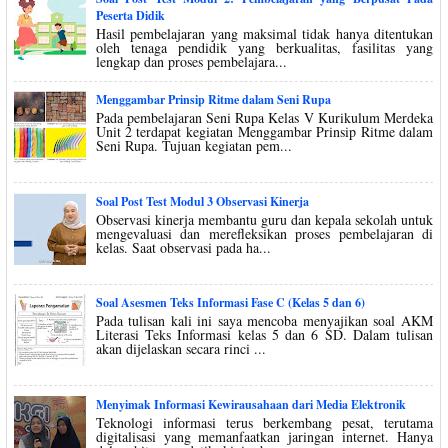
Peserta Didik
Hasil pembelajaran yang maksimal tidak hanya ditentukan
oleh tenaga pendidik yang berkualitas, fasilitas yang
lengkap dan proses pembelajara...
Menggambar Prinsip Ritme dalam Seni Rupa
Pada pembelajaran Seni Rupa Kelas V Kurikulum Merdeka
Unit 2 terdapat kegiatan Menggambar Prinsip Ritme dalam
Seni Rupa. Tujuan kegiatan pem...
Soal Post Test Modul 3 Observasi Kinerja
Observasi kinerja membantu guru dan kepala sekolah untuk
mengevaluasi dan merefleksikan proses pembelajaran di
kelas. Saat observasi pada ha...
Soal Asesmen Teks Informasi Fase C (Kelas 5 dan 6)
Pada tulisan kali ini saya mencoba menyajikan soal AKM
Literasi Teks Informasi kelas 5 dan 6 SD. Dalam tulisan
akan dijelaskan secara rinci ...
Menyimak Informasi Kewirausahaan dari Media Elektronik
Teknologi informasi terus berkembang pesat, terutama
digitalisasi yang memanfaatkan jaringan internet. Hanya