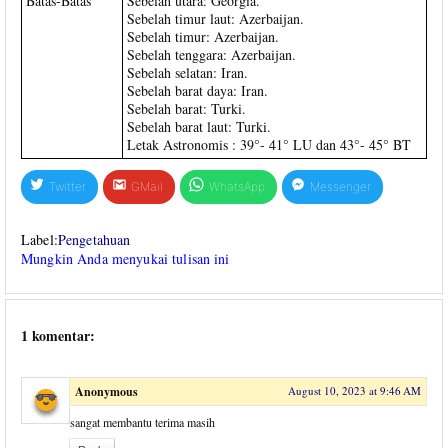
Batas-Batas
Sebelah utara: Georgia.
Sebelah timur laut: Azerbaijan.
Sebelah timur: Azerbaijan.
Sebelah tenggara: Azerbaijan.
Sebelah selatan: Iran.
Sebelah barat daya: Iran.
Sebelah barat: Turki.
Sebelah barat laut: Turki.
Letak Astronomis : 39°- 41° LU dan 43°- 45° BT
Twitter
GMail
WhatsApp
Messenger
Label:
Pengetahuan
Mungkin Anda menyukai tulisan ini
1 komentar:
Anonymous
August 10, 2023 at 9:46 AM
sangat membantu terima masih