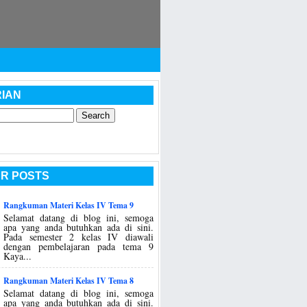
IAN
R POSTS
Rangkuman Materi Kelas IV Tema 9
Selamat datang di blog ini, semoga
apa yang anda butuhkan ada di sini.
Pada semester 2 kelas IV diawali
dengan pembelajaran pada tema 9
Kaya...
Rangkuman Materi Kelas IV Tema 8
Selamat datang di blog ini, semoga
apa yang anda butuhkan ada di sini.