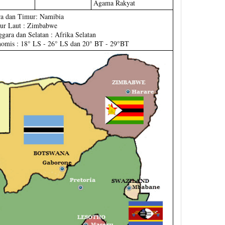
Agama Rakyat
ra dan Timur: Namibia
ur Laut : Zimbabwe
gara dan Selatan : Afrika Selatan
nomis : 18° LS - 26° LS dan 20° BT - 29°BT