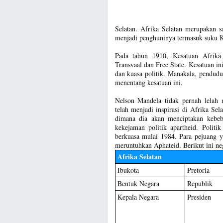
Selatan. Afrika Selatan merupakan s
menjadi penghuninya termasuk suku 
Pada tahun 1910, Kesatuan Afrika 
Transvaal dan Free State. Kesatuan in
dan kuasa politik. Manakala, pendud
menentang kesatuan ini.
Nelson Mandela tidak pernah lelah
telah menjadi inspirasi di Afrika S
dimana dia akan menciptakan kebeba
kekejaman politik apartheid. Politi
berkuasa mulai 1984. Para pejuang y
meruntuhkan Aphateid. Berikut ini ne
Afrika Selatan
Ibukota
Pretoria
Bentuk Negara
Republik
Kepala Negara
Presiden