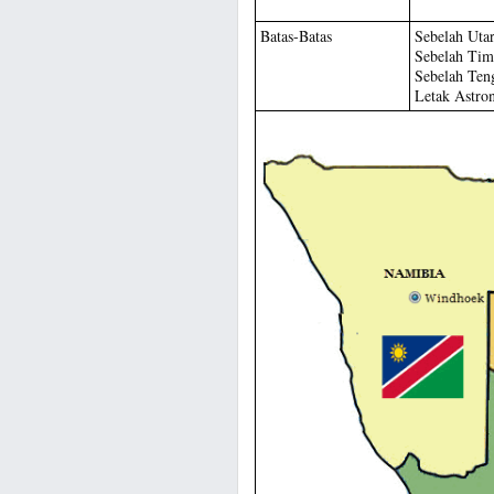
Batas-Batas
Sebelah Uta
Sebelah Tim
Sebelah Teng
Letak Astro