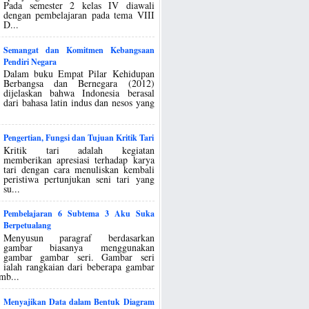
Pada semester 2 kelas IV diawali
dengan pembelajaran pada tema VIII
D...
Semangat dan Komitmen Kebangsaan
Pendiri Negara
Dalam buku Empat Pilar Kehidupan
Berbangsa dan Bernegara (2012)
dijelaskan bahwa Indonesia berasal
dari bahasa latin indus dan nesos yang
Pengertian, Fungsi dan Tujuan Kritik Tari
Kritik tari adalah kegiatan
memberikan apresiasi terhadap karya
tari dengan cara menuliskan kembali
peristiwa pertunjukan seni tari yang
su...
Pembelajaran 6 Subtema 3 Aku Suka
Berpetualang
Menyusun paragraf berdasarkan
gambar biasanya menggunakan
gambar gambar seri. Gambar seri
ialah rangkaian dari beberapa gambar
mb...
Menyajikan Data dalam Bentuk Diagram