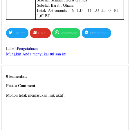
Sebelah Barat : Ghana
Letak Astronomis : 6° LU - 11°LU dan 0° BT -
1,6° BT
Twitter
GMail
WhatsApp
Messenger
Label:
Pengetahuan
Mungkin Anda menyukai tulisan ini
0 komentar:
Post a Comment
Mohon tidak memasukan link aktif.