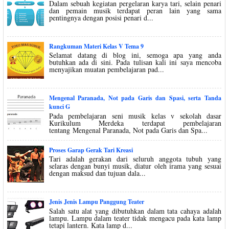
Dalam sebuah kegiatan pergelaran karya tari, selain penari
dan pemain musik terdapat peran lain yang sama
pentingnya dengan posisi penari d...
Rangkuman Materi Kelas V Tema 9
Selamat datang di blog ini, semoga apa yang anda
butuhkan ada di sini. Pada tulisan kali ini saya mencoba
menyajikan muatan pembelajaran pad...
Mengenal Paranada, Not pada Garis dan Spasi, serta Tanda
kunci G
Pada pembelajaran seni musik kelas v sekolah dasar
Kurikulum Merdeka terdapat pembelajaran
tentang Mengenal Paranada, Not pada Garis dan Spa...
Proses Garap Gerak Tari Kreasi
Tari adalah gerakan dari seluruh anggota tubuh yang
selaras dengan bunyi musik, diatur oleh irama yang sesuai
dengan maksud dan tujuan dala...
Jenis Jenis Lampu Panggung Teater
Salah satu alat yang dibutuhkan dalam tata cahaya adalah
lampu. Lampu dalam teater tidak mengacu pada kata lamp
tetapi lantern. Kata lamp d...