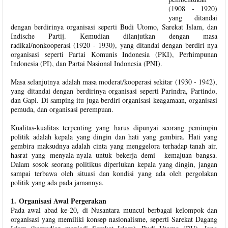
(1908 - 1920)
yang ditandai
dengan berdirinya organisasi seperti Budi Utomo, Sarekat Islam, dan
Indische Partij. Kemudian dilanjutkan dengan masa
radikal/nonkooperasi (1920 - 1930), yang ditandai dengan berdiri nya
organisasi seperti Partai Komunis Indonesia (PKI), Perhimpunan
Indonesia (PI), dan Partai Nasional Indonesia (PNI).
Masa selanjutnya adalah masa moderat/kooperasi sekitar (1930 - 1942),
yang ditandai dengan berdirinya organisasi seperti Parindra, Partindo,
dan Gapi. Di samping itu juga berdiri organisasi keagamaan, organisasi
pemuda, dan organisasi perempuan.
Kualitas-kualitas terpenting yang harus dipunyai seorang pemimpin
politik adalah kepala yang dingin dan hati yang gembira. Hati yang
gembira maksudnya adalah cinta yang menggelora terhadap tanah air,
hasrat yang menyala-nyala untuk bekerja demi kemajuan bangsa.
Dalam sosok seorang politikus diperlukan kepala yang dingin, jangan
sampai terbawa oleh situasi dan kondisi yang ada oleh pergolakan
politik yang ada pada jamannya.
1. Organisasi Awal Pergerakan
Pada awal abad ke-20, di Nusantara muncul berbagai kelompok dan
organisasi yang memiliki konsep nasionalisme, seperti Sarekat Dagang