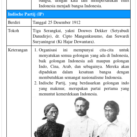
bangsa, dengan kata lain mempersatukan etnis
Indonesia menjadi bangsa Indonesia.
Indische Partij (IP)
Berdiri
Tanggal 25 Desember 1912
Tokoh
Tiga Serangkai, yakni Douwes Dekker (Setyabudi
Danudirjo), dr. Cipto Mangunkusumo, dan Suwardi
Suryaningrat (Ki Hajar Dewantara).
Keterangan
Organisasi ini mempunyai cita-cita untuk
menyatukan semua golongan yang ada di Indonesia,
baik golongan Indonesia asli maupun golongan
Indo, Cina, Arab, dan sebagainya. Mereka akan
dipadukan dalam kesatuan bangsa dengan
membutuhkan semangat nasionalisme Indonesia.
Indische Partij, yang berdasarkan golongan indo
yang makmur, merupakan partai pertama yang
menuntut kemerdekaan Indonesia.