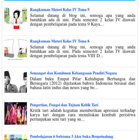
Rangkuman Materi Kelas IV Tema 9
Selamat datang di blog ini, semoga apa yang anda
butuhkan ada di sini. Pada semester 2 kelas IV diawali
dengan pembelajaran pada tema 9 Kaya...
Rangkuman Materi Kelas IV Tema 8
Selamat datang di blog ini, semoga apa yang anda
butuhkan ada di sini. Pada semester 2 kelas IV diawali
dengan pembelajaran pada tema VIII D...
Semangat dan Komitmen Kebangsaan Pendiri Negara
Dalam buku Empat Pilar Kehidupan Berbangsa dan
Bernegara (2012) dijelaskan bahwa Indonesia berasal dari
bahasa latin indus dan nesos yang be...
Pengertian, Fungsi dan Tujuan Kritik Tari
Kritik tari adalah kegiatan memberikan apresiasi terhadap
karya tari dengan cara menuliskan kembali peristiwa
pertunjukan seni tari yang su...
Pembelajaran 6 Subtema 3 Aku Suka Berpetualang