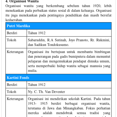
4. Organisasi Wanita
Organisasi wanita yang berkembang sebelum tahun 1920, lebih
menekankan pada perbaikan status sosial di dalam keluarga. Organisasi
itu juga menekankan pada pentingnya pendidikan dan masih bersifat
kedaerahan.
Putri Mardika
Berdiri
Tahun 1912
Tokoh
Sabaruddin, R.A Sutinah, Joyo Pranoto, Rr. Rukmini,
dan Sadikun Tondokusumo.
Keterangan
Organisasi itu bertujuan untuk membantu bimbingan
dan penerangan pada gadis bumiputera dalam menuntut
pelajaran dan mengemukakan pendapat dimuka umum,
serta memperbaiki hidup wanita sebagai manusia yang
mulia.
Kartini Fonds
Berdiri
Tahun 1912
Tokoh
Ny. C. Th. Van Deventer
Keterangan
Organisasi ini mendirikan sekolah Kartini. Pada tahun
1913- 1915 berdiri berbagai organisasi wanita,
terutama di Jawa dan Minangkabau. Fokus perhatian
mereka adalah mendobrak semua tradisi yang