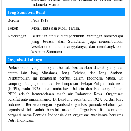
Indonesia Moeda.
Jong Sumatera Bond
Berdiri
Pada 1917
Tokoh
Moh. Hatta dan Moh. Yamin.
Keterangan
Bertujuan untuk memperkukuh hubungan antarpelajar
yang berasal dari Sumatera. juga menumbuhkan
kesadaran di antara anggotanya, dan membangkitkan
kesenian Sumatera
Organisasi Lainnya
Perkumpulan yang lainnya dibentuk berdasarkan daerah yang ada,
antara lain Jong Minahasa, Jong Celebes, dan Jong Ambon.
Perkumpulan ini kemudian berfusi dalam Indonesia Muda. Di
samping itu juga muncul Perhimpunan Pelajar-Pelajar Indonesia
(PPPI), pada 1925, oleh mahasiswa Jakarta dan Bandung. Tujuan
PPPI adalah kemerdekaan tanah air Indonesia Raya. Organisasi
bersifat anti-imperialisme. Di Bandung pada tahun 1927, berdiri Jong
Indonesia. Berbeda dengan organisasi-organisasi pemuda sebelumnya,
organisasi ini sudah bersifat nasional. Organisasi itu kemudian
berganti nama Pemuda Indonesia dan organisasi wanitanya bernama
Putri Indonesia.