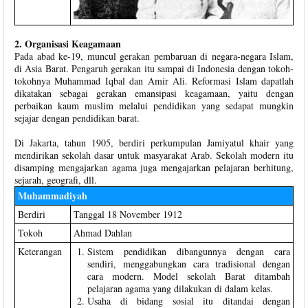
2. Organisasi Keagamaan
Pada abad ke-19, muncul gerakan pembaruan di negara-negara Islam,
di Asia Barat. Pengaruh gerakan itu sampai di Indonesia dengan tokoh-
tokohnya Muhammad Iqbal dan Amir Ali. Reformasi Islam dapatlah
dikatakan sebagai gerakan emansipasi keagamaan, yaitu dengan
perbaikan kaum muslim melalui pendidikan yang sedapat mungkin
sejajar dengan pendidikan barat.
Di Jakarta, tahun 1905, berdiri perkumpulan Jamiyatul khair yang
mendirikan sekolah dasar untuk masyarakat Arab. Sekolah modern itu
disamping mengajarkan agama juga mengajarkan pelajaran berhitung,
sejarah, geografi, dll.
Muhammadiyah
Berdiri
Tanggal 18 November 1912
Tokoh
Ahmad Dahlan
Keterangan
Sistem pendidikan dibangunnya dengan cara
sendiri, menggabungkan cara tradisional dengan
cara modern. Model sekolah Barat ditambah
pelajaran agama yang dilakukan di dalam kelas.
Usaha di bidang sosial itu ditandai dengan