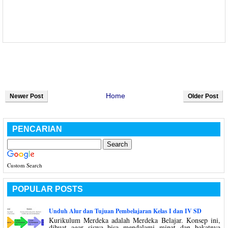
Home
Newer Post
Older Post
PENCARIAN
Custom Search
POPULAR POSTS
Unduh Alur dan Tujuan Pembelajaran Kelas I dan IV SD
Kurikulum Merdeka adalah Merdeka Belajar. Konsep ini,
dibuat agar siswa bisa mendalami minat dan bakatnya