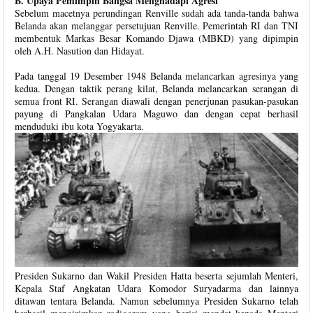
B. Upaya Pemimpin Bangsa Menghadapi Agresi
Sebelum macetnya perundingan Renville sudah ada tanda-tanda bahwa
Belanda akan melanggar persetujuan Renville. Pemerintah RI dan TNI
membentuk Markas Besar Komando Djawa (MBKD) yang dipimpin
oleh A.H. Nasution dan Hidayat.
Pada tanggal 19 Desember 1948 Belanda melancarkan agresinya yang
kedua. Dengan taktik perang kilat, Belanda melancarkan serangan di
semua front RI. Serangan diawali dengan penerjunan pasukan-pasukan
payung di Pangkalan Udara Maguwo dan dengan cepat berhasil
menduduki ibu kota Yogyakarta.
Presiden Sukarno dan Wakil Presiden Hatta beserta sejumlah Menteri,
Kepala Staf Angkatan Udara Komodor Suryadarma dan lainnya
ditawan tentara Belanda. Namun sebelumnya Presiden Sukarno telah