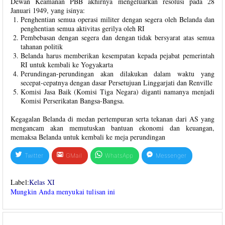
Dewan Keamanan PBB akhirnya mengeluarkan resolusi pada 28
Januari 1949, yang isinya:
Penghentian semua operasi militer dengan segera oleh Belanda dan
penghentian semua aktivitas gerilya oleh RI
Pembebasan dengan segera dan dengan tidak bersyarat atas semua
tahanan politik
Belanda harus memberikan kesempatan kepada pejabat pemerintah
RI untuk kembali ke Yogyakarta
Perundingan-perundingan akan dilakukan dalam waktu yang
secepat-cepatnya dengan dasar Persetujuan Linggarjati dan Renville
Komisi Jasa Baik (Komisi Tiga Negara) diganti namanya menjadi
Komisi Perserikatan Bangsa-Bangsa.
Kegagalan Belanda di medan pertempuran serta tekanan dari AS yang
mengancam akan memutuskan bantuan ekonomi dan keuangan,
memaksa Belanda untuk kembali ke meja perundingan
Twitter
GMail
WhatsApp
Messenger
Label:
Kelas XI
Mungkin Anda menyukai tulisan ini