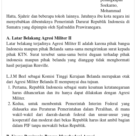
Soekarno,
Mohammad
Hatta, Sjahrir dan beberapa tokoh lainnya. Jatuhnya ibu kota negara ini
menyebabkan dibentuknya Pemerintah Darurat Republik Indonesia di
Sumatra yang dipimpin oleh Sjafruddin Prawiranegara.
A. Latar Belakang Agresi Militer II
Latar belakang terjadinya Agresi Militer II adalah karena pihak bangsa
Indonesia maupun pihak Belanda sama-sama mengirimkan surat kepada
pihak KTN. Surat tersebut sama-sama berisi dugaan terhadap pihak
indonesia maupun pihak belanda yang dianggap tidak menghormati
hasil perjanjian Renville.
L.J.M Beel sebagai Komisi Tinggi Kerajaan Belanda merupakan otak
dari Agresi Militer Belanda II mempunyai dua tujuan.
Pertama, Republik Indonesia sebagai suatu kesatuan ketatanegaraan
harus dihancurkan dan itu hanya dapat dilakukan dengan Agresi
Militer.
Kedua, untuk membentuk Pemerintah Interim Federal yang
didasarka atas Peraturan Pemerintahan dalam Peralihan, di mana
wakil-wakil dari daerah-daerah federal dan unsur-unsur yang
kooperatif dan moderat dari bekas Republik harus ikut ambil bagian
dalam PIF tanpa mewakili bekas Republik.