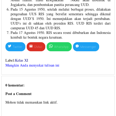
Jogjakarta, dan pembentukan panitia perancang UUD.
Pada 15 Agustus 1950, setelah melalui berbagai proses, dilakukan
pengesahan UUS RIS yang bersifat sementara sehingga dikenal
dengan UUD’S 1950. Ini menunjukkan akan terjadi perubahan.
UUD’s ini di sahkan oleh presiden RIS. UUD RIS terdiri dari
campuran UUD 45 dan UUD RIS.
Pada 17 Agustus 1950. RIS secara resmi dibubarkan dan Indonesia
kembali ke bentuk negara kesatuan.
Twitter
GMail
WhatsApp
Messenger
Label:
Kelas XI
Mungkin Anda menyukai tulisan ini
0 komentar:
Post a Comment
Mohon tidak memasukan link aktif.