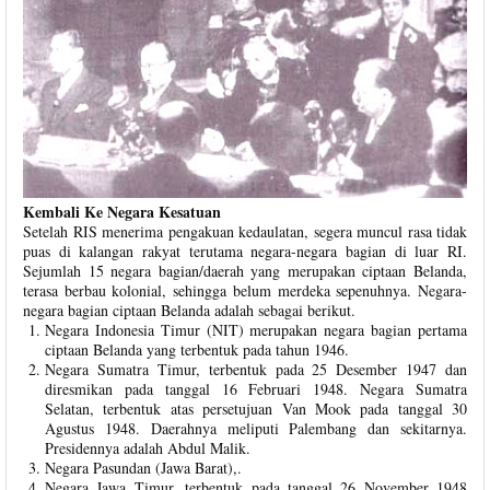
Kembali Ke Negara Kesatuan
Setelah RIS menerima pengakuan kedaulatan, segera muncul rasa tidak
puas di kalangan rakyat terutama negara-negara bagian di luar RI.
Sejumlah 15 negara bagian/daerah yang merupakan ciptaan Belanda,
terasa berbau kolonial, sehingga belum merdeka sepenuhnya. Negara-
negara bagian ciptaan Belanda adalah sebagai berikut.
Negara Indonesia Timur (NIT) merupakan negara bagian pertama
ciptaan Belanda yang terbentuk pada tahun 1946.
Negara Sumatra Timur, terbentuk pada 25 Desember 1947 dan
diresmikan pada tanggal 16 Februari 1948. Negara Sumatra
Selatan, terbentuk atas persetujuan Van Mook pada tanggal 30
Agustus 1948. Daerahnya meliputi Palembang dan sekitarnya.
Presidennya adalah Abdul Malik.
Negara Pasundan (Jawa Barat),.
Negara Jawa Timur, terbentuk pada tanggal 26 November 1948