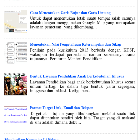
Cara Menentukan Garis Bujur dan Garis Lintang
Untuk dapat menentukan letak suatu tempat salah satunya
adalah dengan menggunakan Google Map yang merupakan
layanan pemetaan yang dikembang...
Menentukan Nilai Pengetahuan Keterampilan dan Sikap
Penilain pada kurikulum 2013 berbeda dengan KTSP,
walaupun terdapat perbedaan, namun sebenarnya sama
tujuannya. Peraturan Menteri Pendidikan...
Bentuk Layanan Pendidikan Anak Berkebutuhan Khusus
Layanan Pendidikan bagi anak berkebutuhan khusus secara
umum terbagi ke dalam tiga bentuk yaitu segregasi,
integrase dan inklusi. Ketiga ben...
Format Target Link, Email dan Telepon
Target atau tujuan yang dihubungkan melalui suatu link
dapat ditentukan sendiri oleh kita. Target yang di maksud
di sini adalah dimana doku...
Memberikan Komentar Isi Pidato