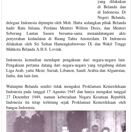
yang dilakukan
di Belanda dan
di Indonesia. Di
Negeri Belanda,
delegasi Indonesia dipimpin oleh Moh. Hatta sedangkan pihak Belanda
hadir Ratu Juliana, Perdana Menteri Willem Drees, dan Menteri
Seberang Lautan Sasseu bersama-sama menandatangani akte
penyerahan kedaulatan di Ruang Tahta Amsterdam. Di Indonesia
dilakukan oleh Sri Sultan Hamengkubuwono IX dan Wakil Tinggi
Mahkota Belanda A.H.S. Lovink.
Indonesia kemudian mendapat pengakuan dari negara-negara lain.
Pengakuan pertama datang dari negara-negara yang tergabung dalam
Liga Arab, yaitu Mesir, Suriah, Libanon, Saudi Arabia dan Afganistan,
India, dan lain-lain.
Walaupun Belanda sendiri tidak mengakui Proklamasi Kemerdekaan
Indonesia pada tanggal 17 Agustus 1945 dan hanya mengakui tanggal
27 Desember 1949, namun keberadaan Negara Kesatuan Republik
Indonesia itu tetap terhitung sejak Proklamasi Kemerdekaan oleh
bangsa Indoensia.