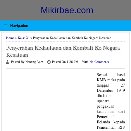
Mikirbae.com
≡
Navigation
Home
»
Kelas XI
» Penyerahan Kedaulatan dan Kembali Ke Negara Kesatuan
Penyerahan Kedaulatan dan Kembali Ke Negara
Kesatuan
Posted By Nanang Ajim
|
Posted On 1:26 PM
|
With
No Comments
Sesuai hasil
KMB maka pada
tanggal 27
Desember 1949
diadakan
upacara
pengakuan
kedaulatan dari
Pemerintah
Belanda kepada
Pemerintah RIS