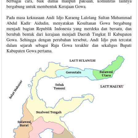
berbagai cara, baik damai maupun paksaan, komunitas lainnya
bergabung untuk membentuk Kerajaan Gowa.
Pada masa kekuasaan Andi Idjo Karaeng Lalolang Sultan Muhammad
Abdul Kadir Aidudin, menyatakan Kesultanan Gowa bergabung
menjadi bagian Republik Indonesia yang merdeka dan bersatu, dan
berubah bentuk dari kerajaan menjadi Daerah Tingkat II Kabupaten
Gowa. Sehingga dengan perubahan tersebut, Andi Idjo pun tercatat
dalam sejarah sebagai Raja Gowa terakhir dan sekaligus Bupati
Kabupaten Gowa pertama.