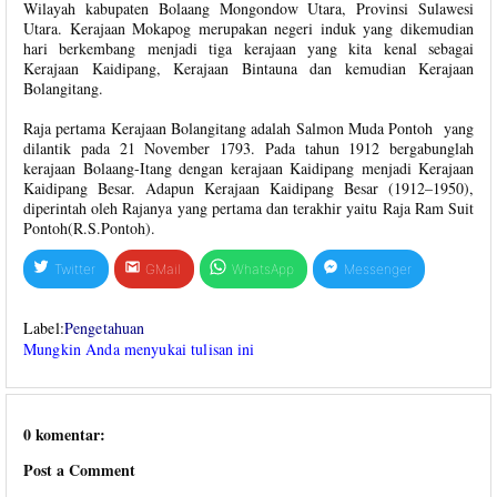
Wilayah kabupaten Bolaang Mongondow Utara, Provinsi Sulawesi
Utara. Kerajaan Mokapog merupakan negeri induk yang dikemudian
hari berkembang menjadi tiga kerajaan yang kita kenal sebagai
Kerajaan Kaidipang, Kerajaan Bintauna dan kemudian Kerajaan
Bolangitang.
Raja pertama Kerajaan Bolangitang adalah Salmon Muda Pontoh yang
dilantik pada 21 November 1793. Pada tahun 1912 bergabunglah
kerajaan Bolaang-Itang dengan kerajaan Kaidipang menjadi Kerajaan
Kaidipang Besar. Adapun Kerajaan Kaidipang Besar (1912–1950),
diperintah oleh Rajanya yang pertama dan terakhir yaitu Raja Ram Suit
Pontoh(R.S.Pontoh).
Twitter
GMail
WhatsApp
Messenger
Label:
Pengetahuan
Mungkin Anda menyukai tulisan ini
0 komentar:
Post a Comment