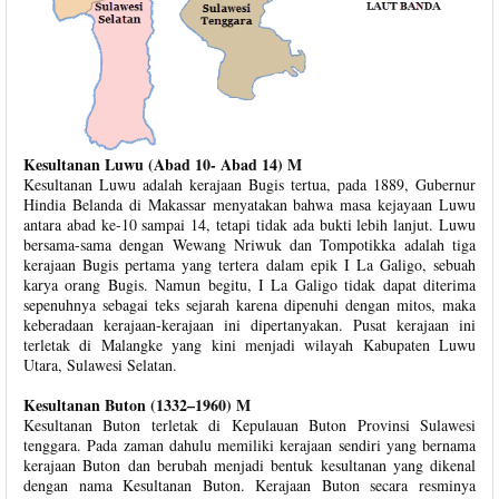
Kesultanan Luwu (Abad 10- Abad 14) M
Kesultanan Luwu adalah kerajaan Bugis tertua, pada 1889, Gubernur
Hindia Belanda di Makassar menyatakan bahwa masa kejayaan Luwu
antara abad ke-10 sampai 14, tetapi tidak ada bukti lebih lanjut. Luwu
bersama-sama dengan Wewang Nriwuk dan Tompotikka adalah tiga
kerajaan Bugis pertama yang tertera dalam epik I La Galigo, sebuah
karya orang Bugis. Namun begitu, I La Galigo tidak dapat diterima
sepenuhnya sebagai teks sejarah karena dipenuhi dengan mitos, maka
keberadaan kerajaan-kerajaan ini dipertanyakan. Pusat kerajaan ini
terletak di Malangke yang kini menjadi wilayah Kabupaten Luwu
Utara, Sulawesi Selatan.
Kesultanan Buton (1332–1960) M
Kesultanan Buton terletak di Kepulauan Buton Provinsi Sulawesi
tenggara. Pada zaman dahulu memiliki kerajaan sendiri yang bernama
kerajaan Buton dan berubah menjadi bentuk kesultanan yang dikenal
dengan nama Kesultanan Buton. Kerajaan Buton secara resminya