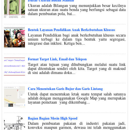
Daftar Ukuran Badan Standar
Ukuran adalah Bilangan yang menunjukkan besar kecilnya
satuan ukuran atau suatu benda yang berfungsi sebagai data
dalam pembuatan pola, bai...
Bentuk Layanan Pendidikan Anak Berkebutuhan Khusus
Layanan Pendidikan bagi anak berkebutuhan khusus secara
umum terbagi ke dalam tiga bentuk yaitu segregasi,
integrase dan inklusi. Ketiga ben...
Format Target Link, Email dan Telepon
Target atau tujuan yang dihubungkan melalui suatu link
dapat ditentukan sendiri oleh kita. Target yang di maksud
di sini adalah dimana doku...
Cara Menentukan Garis Bujur dan Garis Lintang
Untuk dapat menentukan letak suatu tempat salah satunya
adalah dengan menggunakan Google Map yang merupakan
layanan pemetaan yang dikembang...
Bagian Bagian Mesin High Speed
Dalam pembuatan pakaian di industri pakaian jadi,
konveksi maupun garmen, dewasa ini telah menggunakan