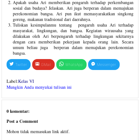
Apakah usaha Ari memberikan pengaruh terhadap perkembangan
sosial dan budaya? Jelaskan. Ari juga berperan dalam memajukan
perekonomian bangsa. Ari pun ikut memasyarakatkan singkong
goreng, makanan tradisional dari daerahnya.
Tuliskan kesimpulanmu tentang pengaruh usaha Ari terhadap
masyarakat, lingkungan, dan bangsa. Kegiatan wirausaha yang
dilakukan oleh Ari berpengaruh terhadap lingkungan sekitarnya
dengan cara memberikan pekerjaan kepada orang lain. Secara
umum beliau juga berperan dalam memajukan perekonomian
bangsa.
Twitter
GMail
WhatsApp
Messenger
Label:
Kelas VI
Mungkin Anda menyukai tulisan ini
0 komentar:
Post a Comment
Mohon tidak memasukan link aktif.