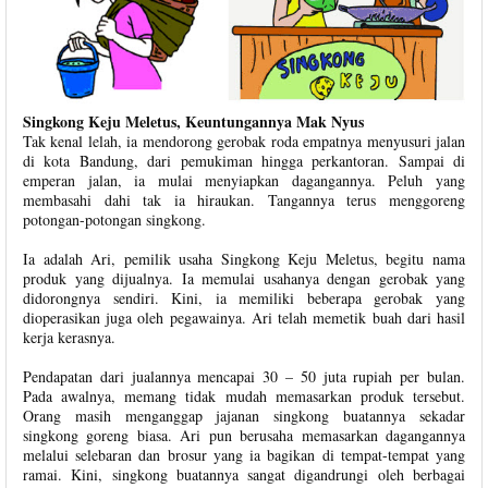
Singkong Keju Meletus, Keuntungannya Mak Nyus
Tak kenal lelah, ia mendorong gerobak roda empatnya menyusuri jalan
di kota Bandung, dari pemukiman hingga perkantoran. Sampai di
emperan jalan, ia mulai menyiapkan dagangannya. Peluh yang
membasahi dahi tak ia hiraukan. Tangannya terus menggoreng
potongan-potongan singkong.
Ia adalah Ari, pemilik usaha Singkong Keju Meletus, begitu nama
produk yang dijualnya. Ia memulai usahanya dengan gerobak yang
didorongnya sendiri. Kini, ia memiliki beberapa gerobak yang
dioperasikan juga oleh pegawainya. Ari telah memetik buah dari hasil
kerja kerasnya.
Pendapatan dari jualannya mencapai 30 – 50 juta rupiah per bulan.
Pada awalnya, memang tidak mudah memasarkan produk tersebut.
Orang masih menganggap jajanan singkong buatannya sekadar
singkong goreng biasa. Ari pun berusaha memasarkan dagangannya
melalui selebaran dan brosur yang ia bagikan di tempat-tempat yang
ramai. Kini, singkong buatannya sangat digandrungi oleh berbagai