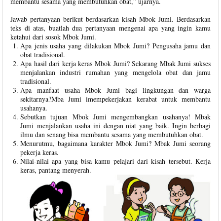
membantu sesama yang membutuhkan obat,” ujarnya.
Jawab pertanyaan berikut berdasarkan kisah Mbok Jumi. Berdasarkan
teks di atas, buatlah dua pertanyaan mengenai apa yang ingin kamu
ketahui dari sosok Mbok Jumi.
Apa jenis usaha yang dilakukan Mbok Jumi? Pengusaha jamu dan
obat tradisional.
Apa hasil dari kerja keras Mbok Jumi? Sekarang Mbak Jumi sukses
menjalankan industri rumahan yang mengelola obat dan jamu
tradisional.
Apa manfaat usaha Mbok Jumi bagi lingkungan dan warga
sekitarnya?Mba Jumi imempekerjakan kerabat untuk membantu
usahanya.
Sebutkan tujuan Mbok Jumi mengembangkan usahanya! Mbak
Jumi menjalankan usaha ini dengan niat yang baik. Ingin berbagi
ilmu dan senang bisa membantu sesama yang membutuhkan obat.
Menurutmu, bagaimana karakter Mbok Jumi? Mbak Jumi seorang
pekerja keras.
Nilai-nilai apa yang bisa kamu pelajari dari kisah tersebut. Kerja
keras, pantang menyerah.