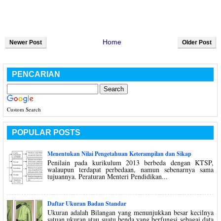
Home
Newer Post
Older Post
PENCARIAN
Custom Search
POPULAR POSTS
Menentukan Nilai Pengetahuan Keterampilan dan Sikap
Penilain pada kurikulum 2013 berbeda dengan KTSP,
walaupun terdapat perbedaan, namun sebenarnya sama
tujuannya. Peraturan Menteri Pendidikan...
Daftar Ukuran Badan Standar
Ukuran adalah Bilangan yang menunjukkan besar kecilnya
satuan ukuran atau suatu benda yang berfungsi sebagai data