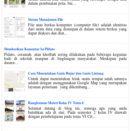
dalam pembuatan pola, bai...
Sistem Manajemen File
File atau berkas komputer (computer file) adalah identitas
dari suatu data yang disimpan di dalam sistem berkas yang
dapat diakses dan diat...
Memberikan Komentar Isi Pidato
Pidato, ceramah, atau khotbah sering dilakukan pada beberapa kegiatan
baik di sekolah maupun di linglungan masyarakat. Meskipun pada
dasarn...
Cara Menentukan Garis Bujur dan Garis Lintang
Untuk dapat menentukan letak suatu tempat salah satunya
adalah dengan menggunakan Google Map yang merupakan
layanan pemetaan yang dikembang...
Rangkuman Materi Kelas IV Tema 6
Selamat datang di blog ini, semoga apa yang anda
butuhkan ada di sini. Pada semester 2 kelas IV diawali
dengan pembelajaran pada tema VI Cit...