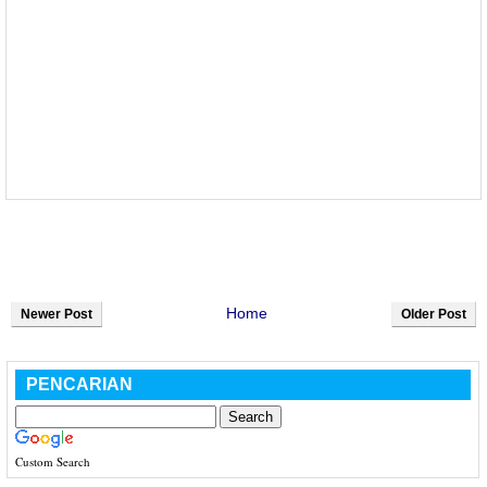
Home
Newer Post
Older Post
PENCARIAN
Custom Search