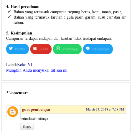
4. Hasil percobaan
Bahan yang termasuk campuran :tepung beras, kopi, tanah, pasir,
Bahan yang termasuk larutan : gula pasir, garam, susu cair dan air
sabun.
5. Kesimpulan
Campuran terdapat endapan dan larutan tidak terdapat endapan.
Twitter
GMail
WhatsApp
Messenger
Label:
Kelas VI
Mungkin Anda menyukai tulisan ini
2 komentar:
gurupembelajar
March 23, 2018 at 7:58 PM
terimakasih infonya
Reply