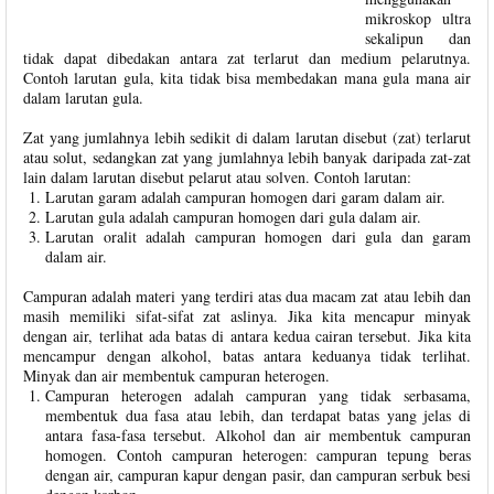
mikroskop ultra
sekalipun dan
tidak dapat dibedakan antara zat terlarut dan medium pelarutnya.
Contoh larutan gula, kita tidak bisa membedakan mana gula mana air
dalam larutan gula.
Zat yang jumlahnya lebih sedikit di dalam larutan disebut (zat) terlarut
atau solut, sedangkan zat yang jumlahnya lebih banyak daripada zat-zat
lain dalam larutan disebut pelarut atau solven. Contoh larutan:
Larutan garam adalah campuran homogen dari garam dalam air.
Larutan gula adalah campuran homogen dari gula dalam air.
Larutan oralit adalah campuran homogen dari gula dan garam
dalam air.
Campuran adalah materi yang terdiri atas dua macam zat atau lebih dan
masih memiliki sifat-sifat zat aslinya. Jika kita mencapur minyak
dengan air, terlihat ada batas di antara kedua cairan tersebut. Jika kita
mencampur dengan alkohol, batas antara keduanya tidak terlihat.
Minyak dan air membentuk campuran heterogen.
Campuran heterogen adalah campuran yang tidak serbasama,
membentuk dua fasa atau lebih, dan terdapat batas yang jelas di
antara fasa-fasa tersebut. Alkohol dan air membentuk campuran
homogen. Contoh campuran heterogen: campuran tepung beras
dengan air, campuran kapur dengan pasir, dan campuran serbuk besi