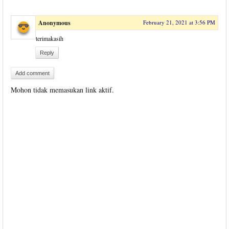
Anonymous
February 21, 2021 at 3:56 PM
terimakasih
Reply
Add comment
Mohon tidak memasukan link aktif.