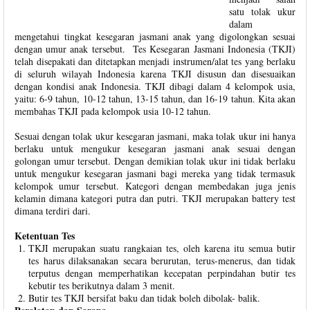
satu tolak ukur
dalam
mengetahui tingkat kesegaran jasmani anak yang digolongkan sesuai
dengan umur anak tersebut. Tes Kesegaran Jasmani Indonesia (TKJI)
telah disepakati dan ditetapkan menjadi instrumen/alat tes yang berlaku
di seluruh wilayah Indonesia karena TKJI disusun dan disesuaikan
dengan kondisi anak Indonesia. TKJI dibagi dalam 4 kelompok usia,
yaitu: 6-9 tahun, 10-12 tahun, 13-15 tahun, dan 16-19 tahun. Kita akan
membahas TKJI pada kelompok usia 10-12 tahun.
Sesuai dengan tolak ukur kesegaran jasmani, maka tolak ukur ini hanya
berlaku untuk mengukur kesegaran jasmani anak sesuai dengan
golongan umur tersebut. Dengan demikian tolak ukur ini tidak berlaku
untuk mengukur kesegaran jasmani bagi mereka yang tidak termasuk
kelompok umur tersebut. Kategori dengan membedakan juga jenis
kelamin dimana kategori putra dan putri. TKJI merupakan battery test
dimana terdiri dari.
Ketentuan Tes
TKJI merupakan suatu rangkaian tes, oleh karena itu semua butir
tes harus dilaksanakan secara berurutan, terus-menerus, dan tidak
terputus dengan memperhatikan kecepatan perpindahan butir tes
kebutir tes berikutnya dalam 3 menit.
Butir tes TKJI bersifat baku dan tidak boleh dibolak- balik.