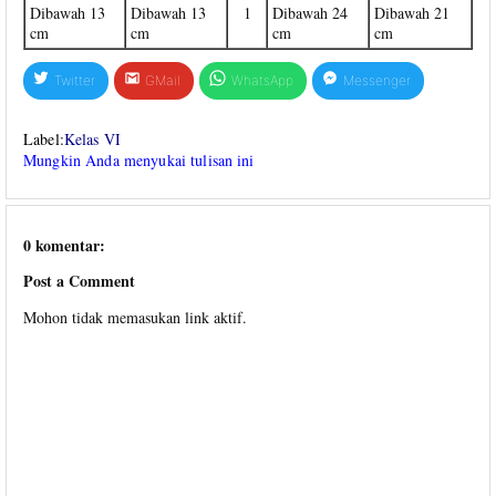
Dibawah 13
Dibawah 13
1
Dibawah 24
Dibawah 21
cm
cm
cm
cm
Twitter
GMail
WhatsApp
Messenger
Label:
Kelas VI
Mungkin Anda menyukai tulisan ini
0 komentar:
Post a Comment
Mohon tidak memasukan link aktif.