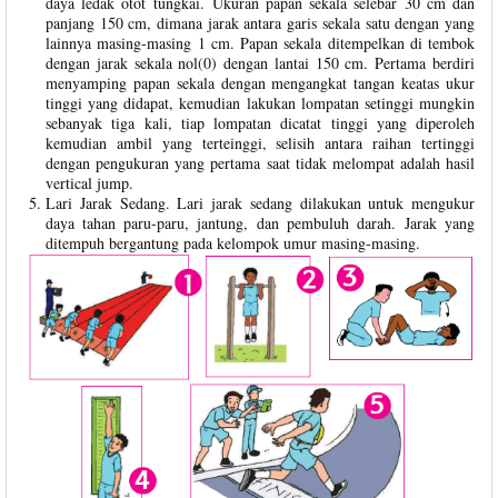
daya ledak otot tungkai. Ukuran papan sekala selebar 30 cm dan
panjang 150 cm, dimana jarak antara garis sekala satu dengan yang
lainnya masing-masing 1 cm. Papan sekala ditempelkan di tembok
dengan jarak sekala nol(0) dengan lantai 150 cm. Pertama berdiri
menyamping papan sekala dengan mengangkat tangan keatas ukur
tinggi yang didapat, kemudian lakukan lompatan setinggi mungkin
sebanyak tiga kali, tiap lompatan dicatat tinggi yang diperoleh
kemudian ambil yang terteinggi, selisih antara raihan tertinggi
dengan pengukuran yang pertama saat tidak melompat adalah hasil
vertical jump.
Lari Jarak Sedang. Lari jarak sedang dilakukan untuk mengukur
daya tahan paru-paru, jantung, dan pembuluh darah. Jarak yang
ditempuh bergantung pada kelompok umur masing-masing.