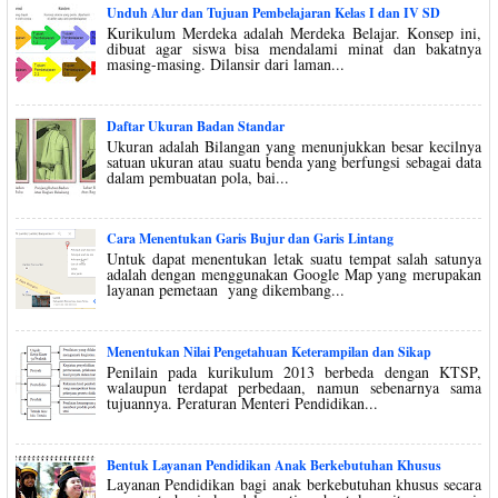
Unduh Alur dan Tujuan Pembelajaran Kelas I dan IV SD
Kurikulum Merdeka adalah Merdeka Belajar. Konsep ini,
dibuat agar siswa bisa mendalami minat dan bakatnya
masing-masing. Dilansir dari laman...
Daftar Ukuran Badan Standar
Ukuran adalah Bilangan yang menunjukkan besar kecilnya
satuan ukuran atau suatu benda yang berfungsi sebagai data
dalam pembuatan pola, bai...
Cara Menentukan Garis Bujur dan Garis Lintang
Untuk dapat menentukan letak suatu tempat salah satunya
adalah dengan menggunakan Google Map yang merupakan
layanan pemetaan yang dikembang...
Menentukan Nilai Pengetahuan Keterampilan dan Sikap
Penilain pada kurikulum 2013 berbeda dengan KTSP,
walaupun terdapat perbedaan, namun sebenarnya sama
tujuannya. Peraturan Menteri Pendidikan...
Bentuk Layanan Pendidikan Anak Berkebutuhan Khusus
Layanan Pendidikan bagi anak berkebutuhan khusus secara