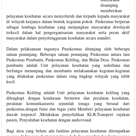
disamping
memberikan
pelayanan kesehatan secara menyeluruh dan terpadu kepada masyarakat
di wilayah kerjanya dalam bentuk kegiatan pokok. Puskesmas berperan
sebagai lembaga kesehatan yang menjangkau masyarakat diwilayah
terkecil dalam hal pengorganisasian masyarakat serta peran aktif
masyarakat dalam penyelenggaraan kesehatan secara mandiri.
Dalam pelaksanaan tugasnya Pusekesmas ditunjang oleh beberapa
satuan penunjang. Beberapa satuan penunjang Puskesmas antara lain
Puskesmas Pembantu, Puskesmas Keliling, dan Bidan Desa. Puskesmas
pembantu adalah Unit pelayanan kesehatan yang sederhana dan
berfungsi menunjang dan membantu melaksanakan kegiatan-kegiatan
yang dilakukan puskesmas dalam rung lingkup wilayah yang lebih
kecil.
Puskesmas Keliling adalah Unit pelayanan kesehatan keliling yang
dilengkapi dengan kendaraan bermotor dan peralatan kesehatan,
peralatan komunikasiserta sejumlah tenaga yang berasal dari
puskesmas.dengan funsi dan tugas yaitu Memberi pelayanan kesehatan
daerah terpencil ,Melakukan penyelidikan KLB,Transport rujukan
pasien, Penyuluhan kesehatan dengan audiovisual.
Bagi desa yang belum ada fasilitas pelayanan kesehatan ditempatkan