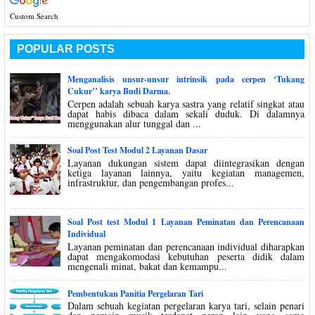
Custom Search
POPULAR POSTS
Menganalisis unsur-unsur intrinsik pada cerpen ‘Tukang
Cukur’’ karya Budi Darma.
Cerpen adalah sebuah karya sastra yang relatif singkat atau
dapat habis dibaca dalam sekali duduk. Di dalamnya
menggunakan alur tunggal dan ...
Soal Post Test Modul 2 Layanan Dasar
Layanan dukungan sistem dapat diintegrasikan dengan
ketiga layanan lainnya, yaitu kegiatan managemen,
infrastruktur, dan pengembangan profes...
Soal Post test Modul 1 Layanan Peminatan dan Perencanaan
Individual
Layanan peminatan dan perencanaan individual diharapkan
dapat mengakomodasi kebutuhan peserta didik dalam
mengenali minat, bakat dan kemampu...
Pembentukan Panitia Pergelaran Tari
Dalam sebuah kegiatan pergelaran karya tari, selain penari