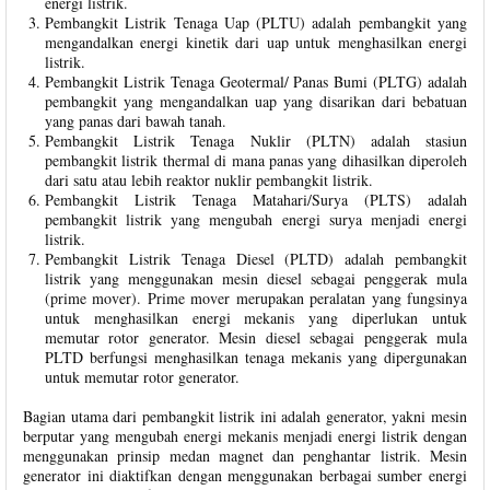
energi listrik.
Pembangkit Listrik Tenaga Uap (PLTU) adalah pembangkit yang
mengandalkan energi kinetik dari uap untuk menghasilkan energi
listrik.
Pembangkit Listrik Tenaga Geotermal/ Panas Bumi (PLTG) adalah
pembangkit yang mengandalkan uap yang disarikan dari bebatuan
yang panas dari bawah tanah.
Pembangkit Listrik Tenaga Nuklir (PLTN) adalah stasiun
pembangkit listrik thermal di mana panas yang dihasilkan diperoleh
dari satu atau lebih reaktor nuklir pembangkit listrik.
Pembangkit Listrik Tenaga Matahari/Surya (PLTS) adalah
pembangkit listrik yang mengubah energi surya menjadi energi
listrik.
Pembangkit Listrik Tenaga Diesel (PLTD) adalah pembangkit
listrik yang menggunakan mesin diesel sebagai penggerak mula
(prime mover). Prime mover merupakan peralatan yang fungsinya
untuk menghasilkan energi mekanis yang diperlukan untuk
memutar rotor generator. Mesin diesel sebagai penggerak mula
PLTD berfungsi menghasilkan tenaga mekanis yang dipergunakan
untuk memutar rotor generator.
Bagian utama dari pembangkit listrik ini adalah generator, yakni mesin
berputar yang mengubah energi mekanis menjadi energi listrik dengan
menggunakan prinsip medan magnet dan penghantar listrik. Mesin
generator ini diaktifkan dengan menggunakan berbagai sumber energi