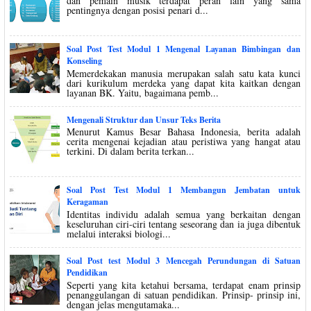
dan pemain musik terdapat peran lain yang sama
pentingnya dengan posisi penari d...
Soal Post Test Modul 1 Mengenal Layanan Bimbingan dan
Konseling
Memerdekakan manusia merupakan salah satu kata kunci
dari kurikulum merdeka yang dapat kita kaitkan dengan
layanan BK. Yaitu, bagaimana pemb...
Mengenali Struktur dan Unsur Teks Berita
Menurut Kamus Besar Bahasa Indonesia, berita adalah
cerita mengenai kejadian atau peristiwa yang hangat atau
terkini. Di dalam berita terkan...
Soal Post Test Modul 1 Membangun Jembatan untuk
Keragaman
Identitas individu adalah semua yang berkaitan dengan
keseluruhan ciri-ciri tentang seseorang dan ia juga dibentuk
melalui interaksi biologi...
Soal Post test Modul 3 Mencegah Perundungan di Satuan
Pendidikan
Seperti yang kita ketahui bersama, terdapat enam prinsip
penanggulangan di satuan pendidikan. Prinsip- prinsip ini,
dengan jelas mengutamaka...