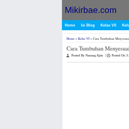
Mikirbae.com
Home
Isi Blog
Kelas VII
Kela
Home
»
Kelas VI
» Cara Tumbuhan Menyesuai
Cara Tumbuhan Menyesuai
Posted By Nanang Ajim
|
Posted On 3