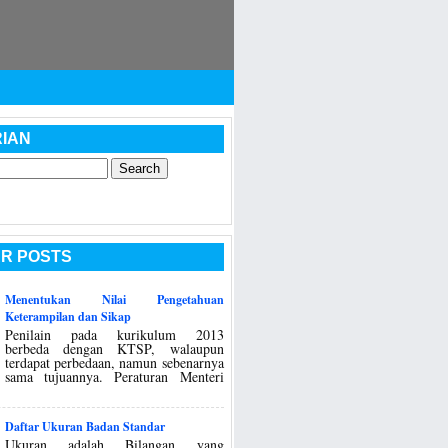
IAN
R POSTS
Menentukan Nilai Pengetahuan
Keterampilan dan Sikap
Penilain pada kurikulum 2013
berbeda dengan KTSP, walaupun
terdapat perbedaan, namun sebenarnya
sama tujuannya. Peraturan Menteri
Daftar Ukuran Badan Standar
Ukuran adalah Bilangan yang