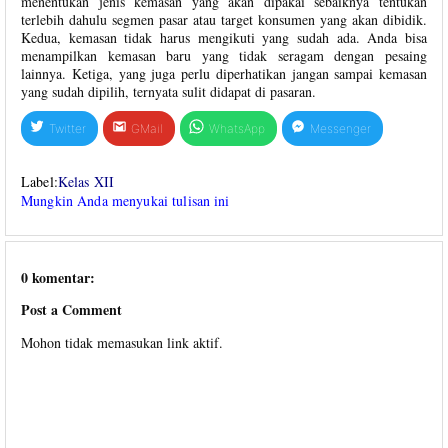
menentukan jenis kemasan yang akan dipakai sebaiknya tentukan
terlebih dahulu segmen pasar atau target konsumen yang akan dibidik.
Kedua, kemasan tidak harus mengikuti yang sudah ada. Anda bisa
menampilkan kemasan baru yang tidak seragam dengan pesaing
lainnya. Ketiga, yang juga perlu diperhatikan jangan sampai kemasan
yang sudah dipilih, ternyata sulit didapat di pasaran.
Twitter
GMail
WhatsApp
Messenger
Label:
Kelas XII
Mungkin Anda menyukai tulisan ini
0 komentar:
Post a Comment
Mohon tidak memasukan link aktif.