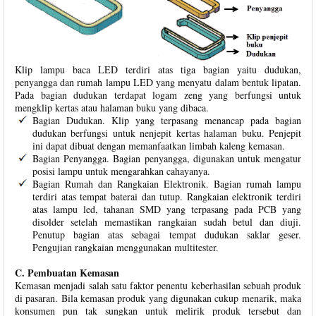
Klip lampu baca LED terdiri atas tiga bagian yaitu dudukan,
penyangga dan rumah lampu LED yang menyatu dalam bentuk lipatan.
Pada bagian dudukan terdapat logam zeng yang berfungsi untuk
mengklip kertas atau halaman buku yang dibaca.
Bagian Dudukan. Klip yang terpasang menancap pada bagian
dudukan berfungsi untuk nenjepit kertas halaman buku. Penjepit
ini dapat dibuat dengan memanfaatkan limbah kaleng kemasan.
Bagian Penyangga. Bagian penyangga, digunakan untuk mengatur
posisi lampu untuk mengarahkan cahayanya.
Bagian Rumah dan Rangkaian Elektronik. Bagian rumah lampu
terdiri atas tempat baterai dan tutup. Rangkaian elektronik terdiri
atas lampu led, tahanan SMD yang terpasang pada PCB yang
disolder setelah memastikan rangkaian sudah betul dan diuji.
Penutup bagian atas sebagai tempat dudukan saklar geser.
Pengujian rangkaian menggunakan multitester.
C. Pembuatan Kemasan
Kemasan menjadi salah satu faktor penentu keberhasilan sebuah produk
di pasaran. Bila kemasan produk yang digunakan cukup menarik, maka
konsumen pun tak sungkan untuk melirik produk tersebut dan