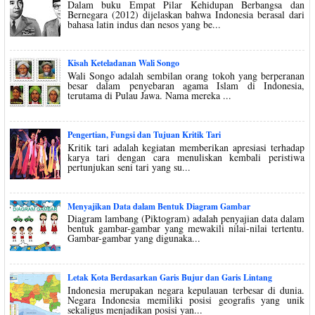
Dalam buku Empat Pilar Kehidupan Berbangsa dan
Bernegara (2012) dijelaskan bahwa Indonesia berasal dari
bahasa latin indus dan nesos yang be...
Kisah Keteladanan Wali Songo
Wali Songo adalah sembilan orang tokoh yang berperanan
besar dalam penyebaran agama Islam di Indonesia,
terutama di Pulau Jawa. Nama mereka ...
Pengertian, Fungsi dan Tujuan Kritik Tari
Kritik tari adalah kegiatan memberikan apresiasi terhadap
karya tari dengan cara menuliskan kembali peristiwa
pertunjukan seni tari yang su...
Menyajikan Data dalam Bentuk Diagram Gambar
Diagram lambang (Piktogram) adalah penyajian data dalam
bentuk gambar-gambar yang mewakili nilai-nilai tertentu.
Gambar-gambar yang digunaka...
Letak Kota Berdasarkan Garis Bujur dan Garis Lintang
Indonesia merupakan negara kepulauan terbesar di dunia.
Negara Indonesia memiliki posisi geografis yang unik
sekaligus menjadikan posisi yan...