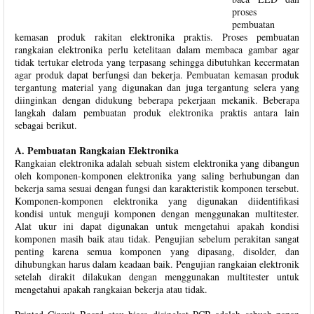
proses
pembuatan
kemasan produk rakitan elektronika praktis. Proses pembuatan
rangkaian elektronika perlu ketelitaan dalam membaca gambar agar
tidak tertukar eletroda yang terpasang sehingga dibutuhkan kecermatan
agar produk dapat berfungsi dan bekerja. Pembuatan kemasan produk
tergantung material yang digunakan dan juga tergantung selera yang
diinginkan dengan didukung beberapa pekerjaan mekanik. Beberapa
langkah dalam pembuatan produk elektronika praktis antara lain
sebagai berikut.
A. Pembuatan Rangkaian Elektronika
Rangkaian elektronika adalah sebuah sistem elektronika yang dibangun
oleh komponen-komponen elektronika yang saling berhubungan dan
bekerja sama sesuai dengan fungsi dan karakteristik komponen tersebut.
Komponen-komponen elektronika yang digunakan diidentifikasi
kondisi untuk menguji komponen dengan menggunakan multitester.
Alat ukur ini dapat digunakan untuk mengetahui apakah kondisi
komponen masih baik atau tidak. Pengujian sebelum perakitan sangat
penting karena semua komponen yang dipasang, disolder, dan
dihubungkan harus dalam keadaan baik. Pengujian rangkaian elektronik
setelah dirakit dilakukan dengan menggunakan multitester untuk
mengetahui apakah rangkaian bekerja atau tidak.