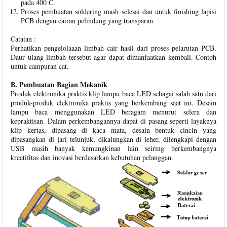
pada 400 C.
Proses pembuatan soldering mash selesai dan untuk finishing lapisi
PCB dengan cairan pelindung yang transparan.
Catatan :
Perhatikan pengelolaaan limbah cair hasil dari proses pelarutan PCB.
Daur ulang limbah tersebut agar dapat dimanfaatkan kembali. Contoh
untuk campuran cat.
B. Pembuatan Bagian Mekanik
Produk elektronika praktis klip lampu baca LED sebagai salah satu dari
produk-produk elektronika praktis yang berkembang saat ini. Desain
lampu baca menggunakan LED beragam menurut selera dan
kepraktisan. Dalam perkembangannya dapat di pasang seperti layaknya
klip kertas, dipasang di kaca mata, desain bentuk cincin yang
dipasangkan di jari telunjuk, dikalungkan di leher, dilengkapi dengan
USB masih banyak kemungkinan lain seiring berkembangnya
kreatifitas dan inovasi berdasarkan kebutuhan pelanggan.