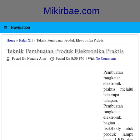
Mikirbae.com
≡
Navigation
Home
»
Kelas XII
» Teknik Pembuatan Produk Elektronika Praktis
Teknik Pembuatan Produk Elektronika Praktis
Posted By Nanang Ajim
|
Posted On 9:30 PM
|
With
No Comments
Pembuatan
rangkaian
elektronik
praktis melalui
beberapa
tahapan.
Pembuatan
rangkaian
elektronik,
bagian
fisik/body untuk
produk lampu
baca LED dan