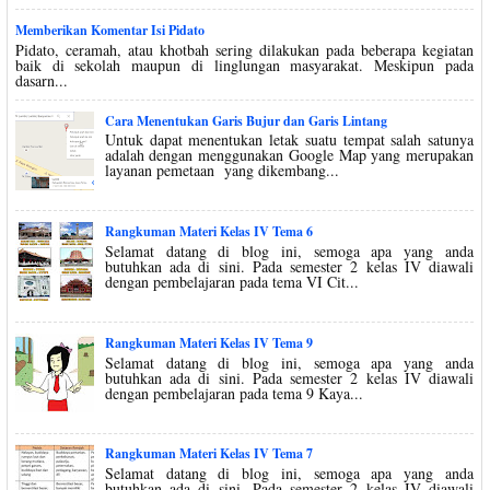
Memberikan Komentar Isi Pidato
Pidato, ceramah, atau khotbah sering dilakukan pada beberapa kegiatan
baik di sekolah maupun di linglungan masyarakat. Meskipun pada
dasarn...
Cara Menentukan Garis Bujur dan Garis Lintang
Untuk dapat menentukan letak suatu tempat salah satunya
adalah dengan menggunakan Google Map yang merupakan
layanan pemetaan yang dikembang...
Rangkuman Materi Kelas IV Tema 6
Selamat datang di blog ini, semoga apa yang anda
butuhkan ada di sini. Pada semester 2 kelas IV diawali
dengan pembelajaran pada tema VI Cit...
Rangkuman Materi Kelas IV Tema 9
Selamat datang di blog ini, semoga apa yang anda
butuhkan ada di sini. Pada semester 2 kelas IV diawali
dengan pembelajaran pada tema 9 Kaya...
Rangkuman Materi Kelas IV Tema 7
Selamat datang di blog ini, semoga apa yang anda
butuhkan ada di sini. Pada semester 2 kelas IV diawali