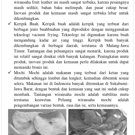
wirausaha fruit leather ini masih sangat terbuka, karena pesaingnya
masih sedikit, bahan baku melimpah, dan pasar cukup besar.
Inovasi produk dan kemasan masih sangat terbuka lebar untuk
dikembangkan.
Keripik Buah. Keripik buah adalah keripik yang terbuat dari
berbagai jenis buahbuahan yang diproduksi dengan menggunakan
teknologi vacuum frying. Teknologi ini digunakan karena buah
mengandung kadar air yang tinggi. Keripik buah banyak
dikembangkan di berbagai daerah, terutama di Malang-Jawa
Timur. Tantangan dan peluangnya sangat menarik, karena produk
ini relatif sangat disukai oleh banyak kalangan. Peningkatan mutu
produk, inovasi produk dan kemasan perlu dilakukan untuk dapat
memasuki bisnis ini.
Mochi. Mochi adalah makanan yang terbuat dari ketan yang
ditumbuk sehingga lembut dan lengket, kemudian dibentuk sesuai
selera. Makanan ini di Indonesia banyak ditemukan di Sukabumi-
Jawa Barat, dengan bentuk dan kemasan yang saat ini sudah cukup
membaik. Tantangan wirausaha mochi adalah stabilitas mutu
terutama keawetan. Peluang wirausaha mochi adalah
pengembangan variasi bentuk, rasa dan isi, serta kemasannya.