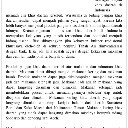
khas daerah di
Indonesia
menjadi ciri khas daerah tersebut. Wirausaha di bidang pangan khas
daerah sendiri, dapat menjadi pilihan yang sangat tepat, karena kita
lebih banyak mengenal produk pangan khas daerah kita daripada daerah
lainnya. Keanekaragaman masakan khas daerah di Indonesia
merupakan kekayaan yang masih terpendam dan potensial menjadi
bidang usaha. Bisa dibayangkan jika kekayaan kuliner tradisional
khususnya oleh-oleh di seluruh penjuru Tanah Air diinventarisasi
dengan baik. Bisa jadi, kita adalah negara dengan kekayaan makanan
dan cemilan tradisional terbanyak di dunia.
Produk pangan khas daerah terdiri atas makanan dan minuman khas
daerah. Makanan dapat dibagi menjadi makanan kering dan makanan
basah. Produk makanan dapat juga dikelompokan menjadi makanan
jadi dan makanan setengah jadi. Makanan jadi adalah makanan yang
dapat langsung disajikan dan dimakan. Makanan setengah jadi
membutuhkan proses untuk mematangkannya sebelum siap untuk
disajikan dan dimakan. Makanan kering khas daerah yang dapat
langsung dimakan contohnya keripik balado dari daerah Sumatera
Barat dan Kuku Macan dari Kalimantan Timur. Makanan kering khas
daerah yang tidak dapat langsung dimakan misalnya kerupuk udang
Sidoarjo dan dendeng sapi Aceh.