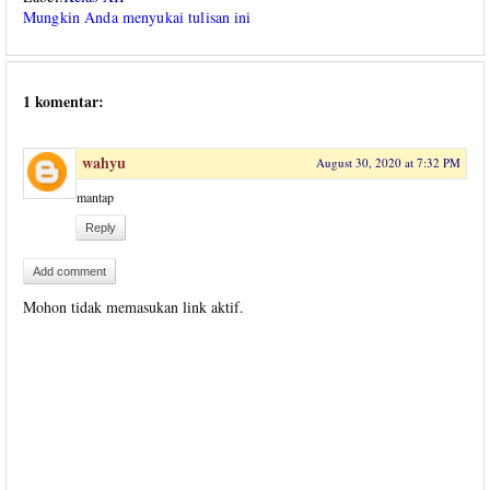
Mungkin Anda menyukai tulisan ini
1 komentar:
wahyu
August 30, 2020 at 7:32 PM
mantap
Reply
Add comment
Mohon tidak memasukan link aktif.