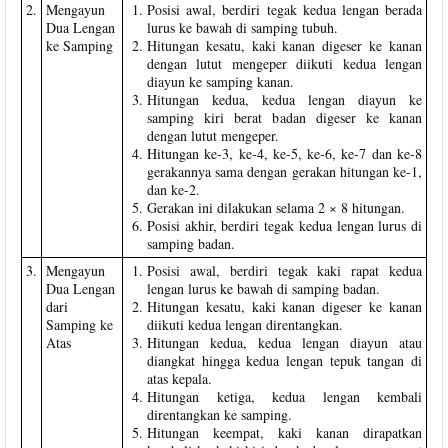
2.
Mengayun
Posisi awal, berdiri tegak kedua lengan berada
Dua Lengan
lurus ke bawah di samping tubuh.
ke Samping
Hitungan kesatu, kaki kanan digeser ke kanan
dengan lutut mengeper diikuti kedua lengan
diayun ke samping kanan.
Hitungan kedua, kedua lengan diayun ke
samping kiri berat badan digeser ke kanan
dengan lutut mengeper.
Hitungan ke-3, ke-4, ke-5, ke-6, ke-7 dan ke-8
gerakannya sama dengan gerakan hitungan ke-1,
dan ke-2.
Gerakan ini dilakukan selama 2 × 8 hitungan.
Posisi akhir, berdiri tegak kedua lengan lurus di
samping badan.
3.
Mengayun
Posisi awal, berdiri tegak kaki rapat kedua
Dua Lengan
lengan lurus ke bawah di samping badan.
dari
Hitungan kesatu, kaki kanan digeser ke kanan
Samping ke
diikuti kedua lengan direntangkan.
Atas
Hitungan kedua, kedua lengan diayun atau
diangkat hingga kedua lengan tepuk tangan di
atas kepala.
Hitungan ketiga, kedua lengan kembali
direntangkan ke samping.
Hitungan keempat, kaki kanan dirapatkan