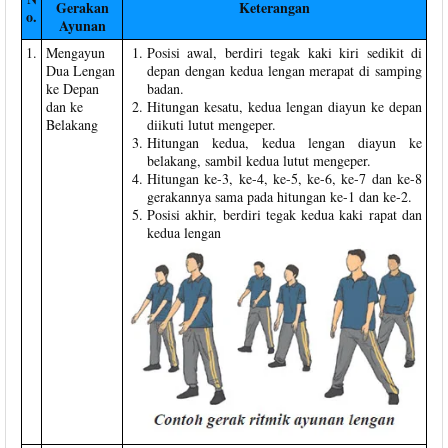
Gerakan
Keterangan
o.
Ayunan
1.
Mengayun
Posisi awal, berdiri tegak kaki kiri sedikit di
Dua Lengan
depan dengan kedua lengan merapat di samping
ke Depan
badan.
dan ke
Hitungan kesatu, kedua lengan diayun ke depan
Belakang
diikuti lutut mengeper.
Hitungan kedua, kedua lengan diayun ke
belakang, sambil kedua lutut mengeper.
Hitungan ke-3, ke-4, ke-5, ke-6, ke-7 dan ke-8
gerakannya sama pada hitungan ke-1 dan ke-2.
Posisi akhir, berdiri tegak kedua kaki rapat dan
kedua lengan