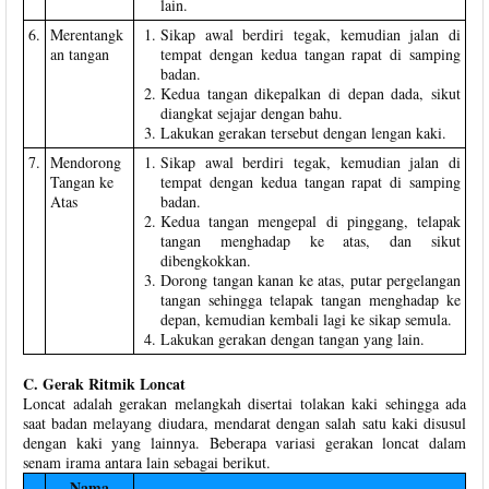
lain.
6.
Merentangk
Sikap awal berdiri tegak, kemudian jalan di
an tangan
tempat dengan kedua tangan rapat di samping
badan.
Kedua tangan dikepalkan di depan dada, sikut
diangkat sejajar dengan bahu.
Lakukan gerakan tersebut dengan lengan kaki.
7.
Mendorong
Sikap awal berdiri tegak, kemudian jalan di
Tangan ke
tempat dengan kedua tangan rapat di samping
Atas
badan.
Kedua tangan mengepal di pinggang, telapak
tangan menghadap ke atas, dan sikut
dibengkokkan.
Dorong tangan kanan ke atas, putar pergelangan
tangan sehingga telapak tangan menghadap ke
depan, kemudian kembali lagi ke sikap semula.
Lakukan gerakan dengan tangan yang lain.
C. Gerak Ritmik Loncat
Loncat adalah gerakan melangkah disertai tolakan kaki sehingga ada
saat badan melayang diudara, mendarat dengan salah satu kaki disusul
dengan kaki yang lainnya. Beberapa variasi gerakan loncat dalam
senam irama antara lain sebagai berikut.
Nama