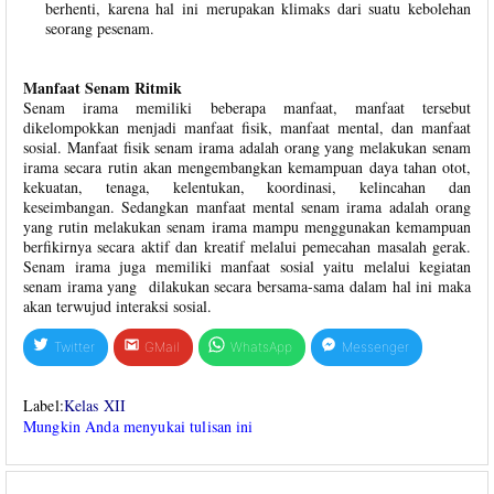
berhenti, karena hal ini merupakan klimaks dari suatu kebolehan
seorang pesenam.
Manfaat Senam Ritmik
Senam irama memiliki beberapa manfaat, manfaat tersebut
dikelompokkan menjadi manfaat fisik, manfaat mental, dan manfaat
sosial. Manfaat fisik senam irama adalah orang yang melakukan senam
irama secara rutin akan mengembangkan kemampuan daya tahan otot,
kekuatan, tenaga, kelentukan, koordinasi, kelincahan dan
keseimbangan. Sedangkan manfaat mental senam irama adalah orang
yang rutin melakukan senam irama mampu menggunakan kemampuan
berfikirnya secara aktif dan kreatif melalui pemecahan masalah gerak.
Senam irama juga memiliki manfaat sosial yaitu melalui kegiatan
senam irama yang dilakukan secara bersama-sama dalam hal ini maka
akan terwujud interaksi sosial.
Twitter
GMail
WhatsApp
Messenger
Label:
Kelas XII
Mungkin Anda menyukai tulisan ini