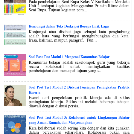
Pada pembelajaran Seni Rupa Kelas V Kurikulum Merdeka
Unit 2 terdapat kegiatan Menggambar Prinsip Ritme dalam
Seni Rupa. Tujuan kegiatan pem...
Konjungsi dalam Teks Deskripsi Berupa Lirik Lagu
Konjungsi atau disebut juga sebagai kata penghubung
adalah kata yang berfungsi menghubungkan dua kata,
frasa, kalimat, maupun paragraf. Fun...
Soal Post Test Modul 1 Mengenal Komunitas Belajar
Komunitas belajar adalah sekelompok guru yang bekerja
secara kolaboratif untuk meningkatkan kualitas
pembelajaran dan mencapai tujuan yang s...
Soal Post Test Modul 2 Diskusi Persiapan Peningkatan Praktik
Kinerja
Esensi dari pengelolaan praktik kinerja ada di siklus
peningkatan kinerja. Siklus ini melalui beberapa tahapan
diawali dengan diskusi persia...
Soal Post Test Modul 3: Kolaborasi untuk Lingkungan Belajar
yang Aman, Ramah, dan Menyenangkan
Kata kolaborasi sudah sering kita dengar dan kita gunakan
dalam percakapan sehari-hari. Kolaborasi bukan saja