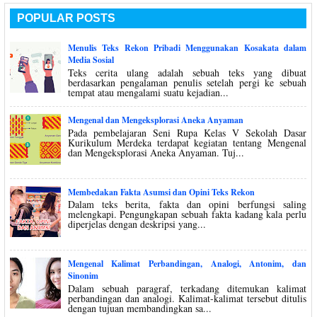
POPULAR POSTS
Menulis Teks Rekon Pribadi Menggunakan Kosakata dalam
Media Sosial
Teks cerita ulang adalah sebuah teks yang dibuat
berdasarkan pengalaman penulis setelah pergi ke sebuah
tempat atau mengalami suatu kejadian...
Mengenal dan Mengeksplorasi Aneka Anyaman
Pada pembelajaran Seni Rupa Kelas V Sekolah Dasar
Kurikulum Merdeka terdapat kegiatan tentang Mengenal
dan Mengeksplorasi Aneka Anyaman. Tuj...
Membedakan Fakta Asumsi dan Opini Teks Rekon
Dalam teks berita, fakta dan opini berfungsi saling
melengkapi. Pengungkapan sebuah fakta kadang kala perlu
diperjelas dengan deskripsi yang...
Mengenal Kalimat Perbandingan, Analogi, Antonim, dan
Sinonim
Dalam sebuah paragraf, terkadang ditemukan kalimat
perbandingan dan analogi. Kalimat-kalimat tersebut ditulis
dengan tujuan membandingkan sa...