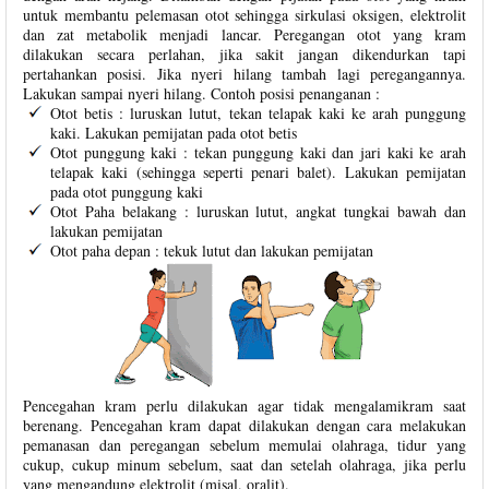
untuk membantu pelemasan otot sehingga sirkulasi oksigen, elektrolit
dan zat metabolik menjadi lancar. Peregangan otot yang kram
dilakukan secara perlahan, jika sakit jangan dikendurkan tapi
pertahankan posisi. Jika nyeri hilang tambah lagi peregangannya.
Lakukan sampai nyeri hilang. Contoh posisi penanganan :
Otot betis : luruskan lutut, tekan telapak kaki ke arah punggung
kaki. Lakukan pemijatan pada otot betis
Otot punggung kaki : tekan punggung kaki dan jari kaki ke arah
telapak kaki (sehingga seperti penari balet). Lakukan pemijatan
pada otot punggung kaki
Otot Paha belakang : luruskan lutut, angkat tungkai bawah dan
lakukan pemijatan
Otot paha depan : tekuk lutut dan lakukan pemijatan
Pencegahan kram perlu dilakukan agar tidak mengalamikram saat
berenang. Pencegahan kram dapat dilakukan dengan cara melakukan
pemanasan dan peregangan sebelum memulai olahraga, tidur yang
cukup, cukup minum sebelum, saat dan setelah olahraga, jika perlu
yang mengandung elektrolit (misal. oralit).