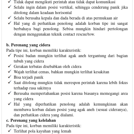
Tidak dapat mengikuti perintah atau tidak dapat komunikasi
Selalu ingin dalam posisi vertikal, sehingga cenderung panik jika
ditolong dalam keadaan horisontal
Selalu berusaha kepala dan dada berada di atas permukaan air
Hal yang di perhatikan penolong adalah korban tipe ini sangat
berbahaya bagi penolong. Sebisa mungkin hindari pertolongan
dengan menggunakan teknik contact rescue/tow.
b. Perenang yang cidera
Pada tipe ini, korban memiliki karakteristik:
Posisi badan mungkin terlihat agak aneh tergantung dari bagian
tubuh yang cidera
Gerakan terbatas disebabkan oleh cidera
Wajah terlihat cemas, bahkan mungkin terlihat kesakitan
Bisa terjadi panik
Saat ditolong mungkin tidak merespon perintah karena lebih fokus
terhadap rasa sakitnya
Berusaha mempertahankan posisi karena biasanya memegangi area
yang cidera
Hal yang diperhatikan penolong adalah kemungkinan akan
membawa korban dalam posisi yang agak aneh (sesuai cideranya),
dan perhatikan cidera yang dialami.
c. Perenang yang kelelahan
Pada tipe ini, korban memiliki karakteristik:
Terlihat pola kayuhan yang lemah