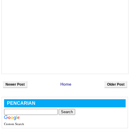
Home
Newer Post
Older Post
PENCARIAN
Custom Search