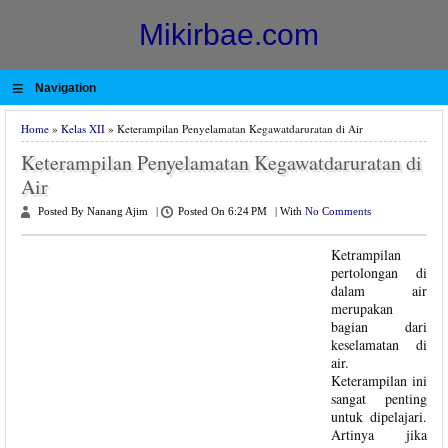
Mikirbae.com
≡
Navigation
Home
»
Kelas XII
» Keterampilan Penyelamatan Kegawatdaruratan di Air
Keterampilan Penyelamatan Kegawatdaruratan di
Air
Posted By Nanang Ajim
|
Posted On 6:24 PM
|
With
No Comments
Ketrampilan
pertolongan di
dalam air
merupakan
bagian dari
keselamatan di
air.
Keterampilan ini
sangat penting
untuk dipelajari.
Artinya jika