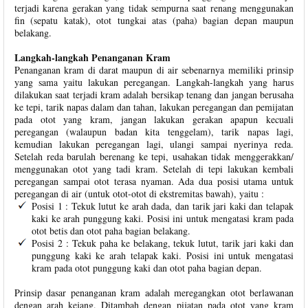
terjadi karena gerakan yang tidak sempurna saat renang menggunakan
fin (sepatu katak), otot tungkai atas (paha) bagian depan maupun
belakang.
Langkah-langkah Penanganan Kram
Penanganan kram di darat maupun di air sebenarnya memiliki prinsip
yang sama yaitu lakukan peregangan. Langkah-langkah yang harus
dilakukan saat terjadi kram adalah bersikap tenang dan jangan berusaha
ke tepi, tarik napas dalam dan tahan, lakukan peregangan dan pemijatan
pada otot yang kram, jangan lakukan gerakan apapun kecuali
peregangan (walaupun badan kita tenggelam), tarik napas lagi,
kemudian lakukan peregangan lagi, ulangi sampai nyerinya reda.
Setelah reda barulah berenang ke tepi, usahakan tidak menggerakkan/
menggunakan otot yang tadi kram. Setelah di tepi lakukan kembali
peregangan sampai otot terasa nyaman. Ada dua posisi utama untuk
peregangan di air (untuk otot-otot di ekstremitas bawah), yaitu :
Posisi 1 : Tekuk lutut ke arah dada, dan tarik jari kaki dan telapak
kaki ke arah punggung kaki. Posisi ini untuk mengatasi kram pada
otot betis dan otot paha bagian belakang.
Posisi 2 : Tekuk paha ke belakang, tekuk lutut, tarik jari kaki dan
punggung kaki ke arah telapak kaki. Posisi ini untuk mengatasi
kram pada otot punggung kaki dan otot paha bagian depan.
Prinsip dasar penanganan kram adalah meregangkan otot berlawanan
dengan arah kejang. Ditambah dengan pijatan pada otot yang kram