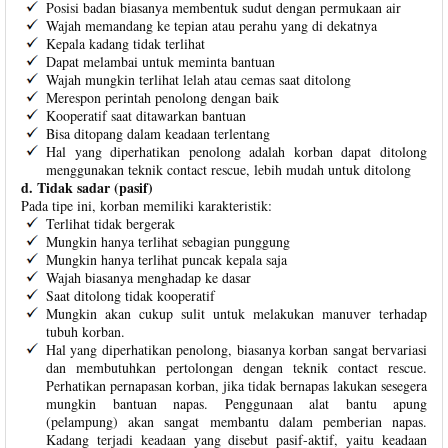
Posisi badan biasanya membentuk sudut dengan permukaan air
Wajah memandang ke tepian atau perahu yang di dekatnya
Kepala kadang tidak terlihat
Dapat melambai untuk meminta bantuan
Wajah mungkin terlihat lelah atau cemas saat ditolong
Merespon perintah penolong dengan baik
Kooperatif saat ditawarkan bantuan
Bisa ditopang dalam keadaan terlentang
Hal yang diperhatikan penolong adalah korban dapat ditolong
menggunakan teknik contact rescue, lebih mudah untuk ditolong
d. Tidak sadar (pasif)
Pada tipe ini, korban memiliki karakteristik:
Terlihat tidak bergerak
Mungkin hanya terlihat sebagian punggung
Mungkin hanya terlihat puncak kepala saja
Wajah biasanya menghadap ke dasar
Saat ditolong tidak kooperatif
Mungkin akan cukup sulit untuk melakukan manuver terhadap
tubuh korban.
Hal yang diperhatikan penolong, biasanya korban sangat bervariasi
dan membutuhkan pertolongan dengan teknik contact rescue.
Perhatikan pernapasan korban, jika tidak bernapas lakukan sesegera
mungkin bantuan napas. Penggunaan alat bantu apung
(pelampung) akan sangat membantu dalam pemberian napas.
Kadang terjadi keadaan yang disebut pasif-aktif, yaitu keadaan