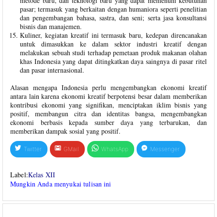
metode baru, dan teknologi baru yang dapat memenuhi kebutuhan
pasar; termasuk yang berkaitan dengan humaniora seperti penelitian
dan pengembangan bahasa, sastra, dan seni; serta jasa konsultansi
bisnis dan manajemen.
Kuliner, kegiatan kreatif ini termasuk baru, kedepan direncanakan
untuk dimasukkan ke dalam sektor industri kreatif dengan
melakukan sebuah studi terhadap pemetaan produk makanan olahan
khas Indonesia yang dapat ditingkatkan daya saingnya di pasar ritel
dan pasar internasional.
Alasan mengapa Indonesia perlu mengembangkan ekonomi kreatif
antara lain karena ekonomi kreatif berpotensi besar dalam memberikan
kontribusi ekonomi yang signifikan, menciptakan iklim bisnis yang
positif, membangun citra dan identitas bangsa, mengembangkan
ekonomi berbasis kepada sumber daya yang terbarukan, dan
memberikan dampak sosial yang positif.
Twitter
GMail
WhatsApp
Messenger
Label:
Kelas XII
Mungkin Anda menyukai tulisan ini