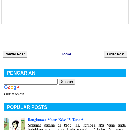
Home
Newer Post
Older Post
PENCARIAN
Custom Search
POPULAR POSTS
Rangkuman Materi Kelas IV Tema 9
Selamat datang di blog ini, semoga apa yang anda
butuhkan ada di sini. Pada semester 2 kelas IV diawali