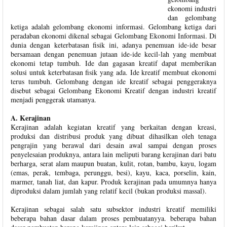
ekonomi industri
dan gelombang
ketiga adalah gelombang ekonomi informasi. Gelombang ketiga dari
peradaban ekonomi dikenal sebagai Gelombang Ekonomi Informasi. Di
dunia dengan keterbatasan fisik ini, adanya penemuan ide-ide besar
bersamaan dengan penemuan jutaan ide-ide kecil-lah yang membuat
ekonomi tetap tumbuh. Ide dan gagasan kreatif dapat memberikan
solusi untuk keterbatasan fisik yang ada. Ide kreatif membuat ekonomi
terus tumbuh. Gelombang dengan ide kreatif sebagai penggeraknya
disebut sebagai Gelombang Ekonomi Kreatif dengan industri kreatif
menjadi penggerak utamanya.
A. Kerajinan
Kerajinan adalah kegiatan kreatif yang berkaitan dengan kreasi,
produksi dan distribusi produk yang dibuat dihasilkan oleh tenaga
pengrajin yang berawal dari desain awal sampai dengan proses
penyelesaian produknya, antara lain meliputi barang kerajinan dari batu
berharga, serat alam maupun buatan, kulit, rotan, bambu, kayu, logam
(emas, perak, tembaga, perunggu, besi), kayu, kaca, porselin, kain,
marmer, tanah liat, dan kapur. Produk kerajinan pada umumnya hanya
diproduksi dalam jumlah yang relatif kecil (bukan produksi massal).
Kerajinan sebagai salah satu subsektor industri kreatif memiliki
beberapa bahan dasar dalam proses pembuatanyya. beberapa bahan