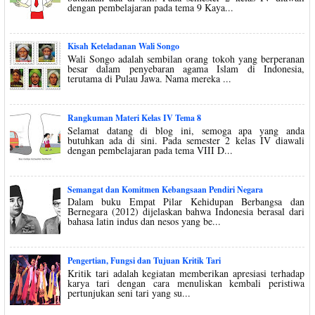
dengan pembelajaran pada tema 9 Kaya...
Kisah Keteladanan Wali Songo
Wali Songo adalah sembilan orang tokoh yang berperanan
besar dalam penyebaran agama Islam di Indonesia,
terutama di Pulau Jawa. Nama mereka ...
Rangkuman Materi Kelas IV Tema 8
Selamat datang di blog ini, semoga apa yang anda
butuhkan ada di sini. Pada semester 2 kelas IV diawali
dengan pembelajaran pada tema VIII D...
Semangat dan Komitmen Kebangsaan Pendiri Negara
Dalam buku Empat Pilar Kehidupan Berbangsa dan
Bernegara (2012) dijelaskan bahwa Indonesia berasal dari
bahasa latin indus dan nesos yang be...
Pengertian, Fungsi dan Tujuan Kritik Tari
Kritik tari adalah kegiatan memberikan apresiasi terhadap
karya tari dengan cara menuliskan kembali peristiwa
pertunjukan seni tari yang su...