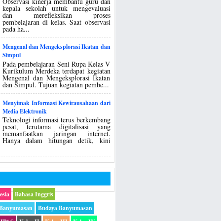
Observasi kinerja membantu guru dan
kepala sekolah untuk mengevaluasi
dan merefleksikan proses
pembelajaran di kelas. Saat observasi
pada ha...
Mengenal dan Mengeksplorasi Ikatan dan
Simpul
Pada pembelajaran Seni Rupa Kelas V
Kurikulum Merdeka terdapat kegiatan
Mengenal dan Mengeksplorasi Ikatan
dan Simpul. Tujuan kegiatan pembe...
Menyimak Informasi Kewirausahaan dari
Media Elektronik
Teknologi informasi terus berkembang
pesat, terutama digitalisasi yang
memanfaatkan jaringan internet.
Hanya dalam hitungan detik, kini
esia
Bahasa Inggris
 Banyumasan
Budaya Banyumasan