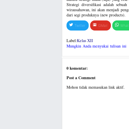
Strategi diversifikasi adalah sebua
wirausahawan, ini akan menjadi peng
dari segi produknya (new products).
Twitter
GMail
What
Label:
Kelas XII
Mungkin Anda menyukai tulisan ini
0 komentar:
Post a Comment
Mohon tidak memasukan link aktif.