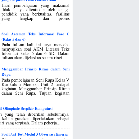
Hasil pembelajaran yang maksimal
tidak hanya ditentukan oleh tenaga
pendidik yang berkualitas, fasilitas
yang lengkap dan proses
.
Soal Asesmen Teks Informasi Fase C
(Kelas 5 dan 6)
Pada tulisan kali ini saya mencoba
menyajikan soal AKM Literasi Teks
Informasi kelas 5 dan 6 SD. Dalam
tulisan akan dijelaskan secara rinci ...
Menggambar Prinsip Ritme dalam Seni
Rupa
Pada pembelajaran Seni Rupa Kelas V
Kurikulum Merdeka Unit 2 terdapat
kegiatan Menggambar Prinsip Ritme
dalam Seni Rupa. Tujuan kegiatan
il Olimpiade Berpikir Komputasi
i yang telah diberikan sebelumnya,
g kalian gunakan diperlakukan sebagai
iri yang terpisah. Dalam pekerja...
Soal Post Test Modul 3 Observasi Kinerja