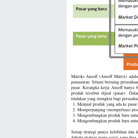
Matriks Ansoff (Ansoff Matrix) ada
pemasaran. Situasi bersaing perusaha
pasar. Kerangka kerja Ansoff hanya b
produk tersebut dijual (pasar). Dal
tindakan yang mungkin bagi perusahaa
Menjual produk yang ada ke pasar
Memperpanjang (memperluas) prod
Mengembangkan produk baru untu
Mengembangkan produk baru untuk
Setiap strategi punya kelebihan dan
dahulu strategi mana (saja) yang bisa