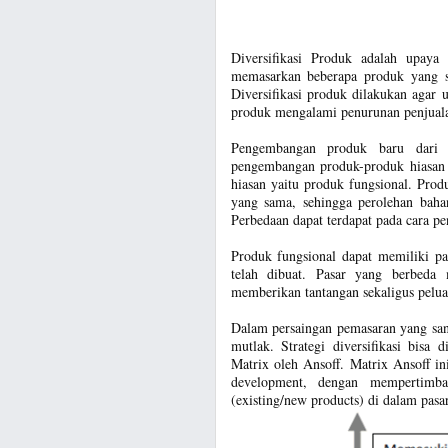
Diversifikasi Produk adalah upay
memasarkan beberapa produk yang s
Diversifikasi produk dilakukan agar u
produk mengalami penurunan penjuala
Pengembangan produk baru dari w
pengembangan produk-produk hiasan 
hiasan yaitu produk fungsional. Prod
yang sama, sehingga perolehan bahan
Perbedaan dapat terdapat pada cara p
Produk fungsional dapat memiliki p
telah dibuat. Pasar yang berbeda 
memberikan tantangan sekaligus pelua
Dalam persaingan pemasaran yang sang
mutlak. Strategi diversifikasi bis
Matrix oleh Ansoff. Matrix Ansoff i
development, dengan mempertimba
(existing/new products) di dalam pasa