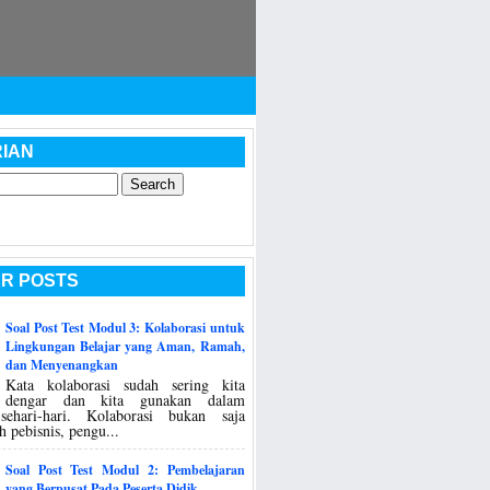
IAN
R POSTS
Soal Post Test Modul 3: Kolaborasi untuk
Lingkungan Belajar yang Aman, Ramah,
dan Menyenangkan
Kata kolaborasi sudah sering kita
dengar dan kita gunakan dalam
sehari-hari. Kolaborasi bukan saja
h pebisnis, pengu...
Soal Post Test Modul 2: Pembelajaran
yang Berpusat Pada Peserta Didik