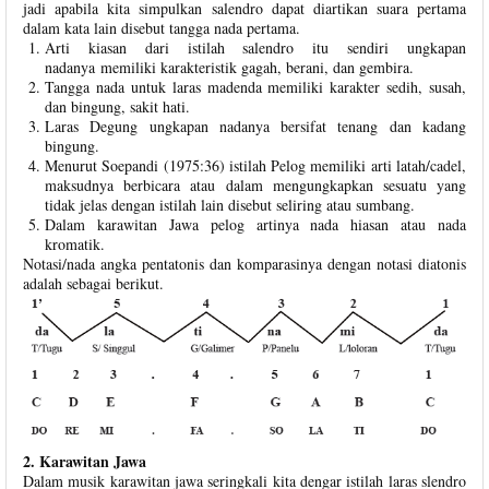
jadi apabila kita simpulkan salendro dapat diartikan suara pertama
dalam kata lain disebut tangga nada pertama.
Arti kiasan dari istilah salendro itu sendiri ungkapan
nadanya
memiliki karakteristik gagah, berani, dan gembira.
Tangga nada untuk laras madenda memiliki karakter sedih, susah,
dan bingung, sakit hati.
Laras Degung ungkapan nadanya bersifat tenang dan kadang
bingung.
Menurut Soepandi (1975:36) istilah Pelog memiliki arti latah/cadel,
maksudnya berbicara atau dalam mengungkapkan sesuatu yang
tidak jelas dengan istilah lain disebut seliring atau sumbang.
Dalam karawitan Jawa pelog artinya nada hiasan atau nada
kromatik.
Notasi/nada angka pentatonis dan komparasinya dengan notasi diatonis
adalah sebagai berikut.
2. Karawitan Jawa
Dalam musik karawitan jawa seringkali kita dengar istilah laras slendro