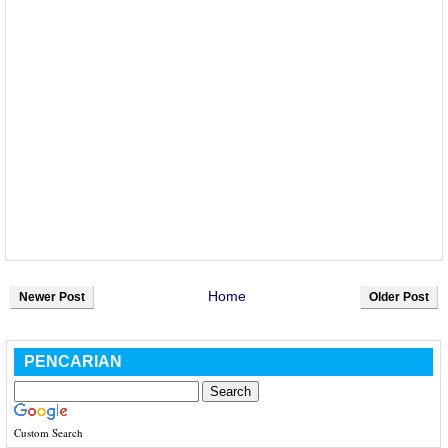
Home
Newer Post
Older Post
PENCARIAN
Custom Search