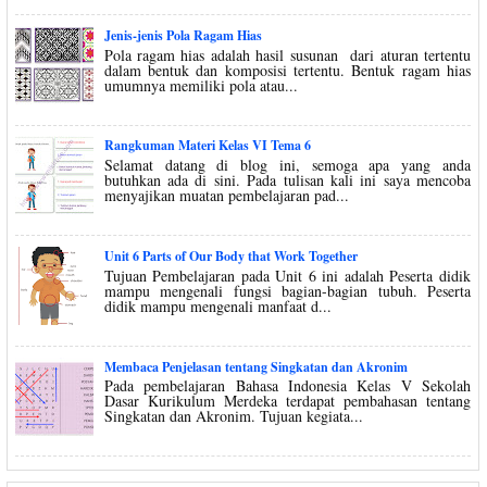
Jenis-jenis Pola Ragam Hias
Pola ragam hias adalah hasil susunan dari aturan tertentu
dalam bentuk dan komposisi tertentu. Bentuk ragam hias
umumnya memiliki pola atau...
Rangkuman Materi Kelas VI Tema 6
Selamat datang di blog ini, semoga apa yang anda
butuhkan ada di sini. Pada tulisan kali ini saya mencoba
menyajikan muatan pembelajaran pad...
Unit 6 Parts of Our Body that Work Together
Tujuan Pembelajaran pada Unit 6 ini adalah Peserta didik
mampu mengenali fungsi bagian-bagian tubuh. Peserta
didik mampu mengenali manfaat d...
Membaca Penjelasan tentang Singkatan dan Akronim
Pada pembelajaran Bahasa Indonesia Kelas V Sekolah
Dasar Kurikulum Merdeka terdapat pembahasan tentang
Singkatan dan Akronim. Tujuan kegiata...