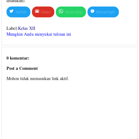
disatukan).
Twitter
GMail
WhatsApp
Messenger
Label:
Kelas XII
Mungkin Anda menyukai tulisan ini
0 komentar:
Post a Comment
Mohon tidak memasukan link aktif.