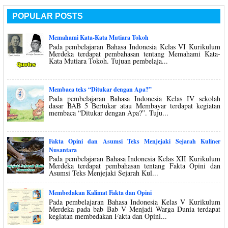
POPULAR POSTS
Memahami Kata-Kata Mutiara Tokoh
Pada pembelajaran Bahasa Indonesia Kelas VI Kurikulum
Merdeka terdapat pembahasan tentang Memahami Kata-
Kata Mutiara Tokoh. Tujuan pembelaja...
Membaca teks “Ditukar dengan Apa?”
Pada pembelajaran Bahasa Indonesia Kelas IV sekolah
dasar BAB 5 Bertukar atau Membayar terdapat kegiatan
membaca “Ditukar dengan Apa?”. Tuju...
Fakta Opini dan Asumsi Teks Menjejaki Sejarah Kuliner
Nusantara
Pada pembelajaran Bahasa Indonesia Kelas XII Kurikulum
Merdeka terdapat pembahasan tentang Fakta Opini dan
Asumsi Teks Menjejaki Sejarah Kul...
Membedakan Kalimat Fakta dan Opini
Pada pembelajaran Bahasa Indonesia Kelas V Kurikulum
Merdeka pada bab Bab V Menjadi Warga Dunia terdapat
kegiatan membedakan Fakta dan Opini...